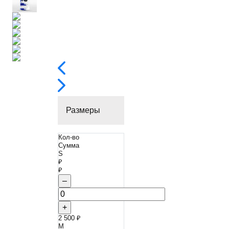
Размеры
Кол-во
Сумма
S
₽
₽
–
+
2 500 ₽
M