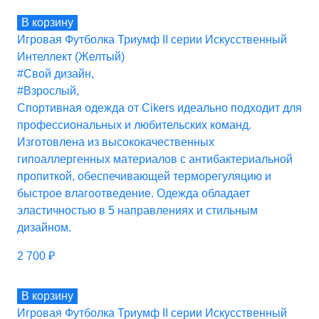
В корзину
Игровая Футболка Триумф II серии Искусственный
Интеллект (Желтый)
#Свой дизайн
,
#Взрослый
,
Спортивная одежда от Cikers идеально подходит для
профессиональных и любительских команд.
Изготовлена из высококачественных
гипоаллергенных материалов с антибактериальной
пропиткой, обеспечивающей терморегуляцию и
быстрое влагоотведение. Одежда обладает
эластичностью в 5 направлениях и стильным
дизайном.
2 700
₽
В корзину
Игровая Футболка Триумф II серии Искусственный