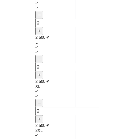
₽
₽
–
+
2 500 ₽
L
₽
₽
–
+
2 500 ₽
XL
₽
₽
–
+
2 500 ₽
2XL
₽