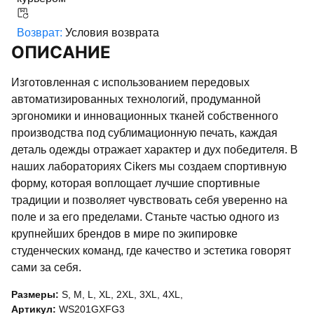
Возврат:
Условия возврата
ОПИСАНИЕ
Изготовленная с использованием передовых
автоматизированных технологий, продуманной
эргономики и инновационных тканей собственного
производства под сублимационную печать, каждая
деталь одежды отражает характер и дух победителя. В
наших лабораториях Cikers мы создаем спортивную
форму, которая воплощает лучшие спортивные
традиции и позволяет чувствовать себя уверенно на
поле и за его пределами. Станьте частью одного из
крупнейших брендов в мире по экипировке
студенческих команд, где качество и эстетика говорят
сами за себя.
Размеры:
S
,
M
,
L
,
XL
,
2XL
,
3XL
,
4XL
,
Артикул:
WS201GXFG3