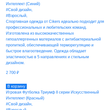
Интеллект (Синий)
#Свой дизайн
,
#Взрослый
,
Спортивная одежда от Cikers идеально подходит для
профессиональных и любительских команд.
Изготовлена из высококачественных
гипоаллергенных материалов с антибактериальной
пропиткой, обеспечивающей терморегуляцию и
быстрое влагоотведение. Одежда обладает
эластичностью в 5 направлениях и стильным
дизайном.
2 700
₽
В корзину
Игровая Футболка Триумф II серии Искусственный
Интеллект (Красный)
#Свой дизайн
,
#Взрослый
,