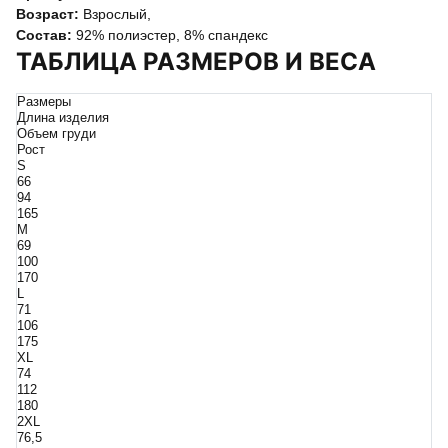
Возраст:
Взрослый
,
Состав:
92% полиэстер, 8% спандекс
ТАБЛИЦА РАЗМЕРОВ И ВЕСА
Размеры
Длина изделия
Объем груди
Рост
S
66
94
165
M
69
100
170
L
71
106
175
XL
74
112
180
2XL
76,5