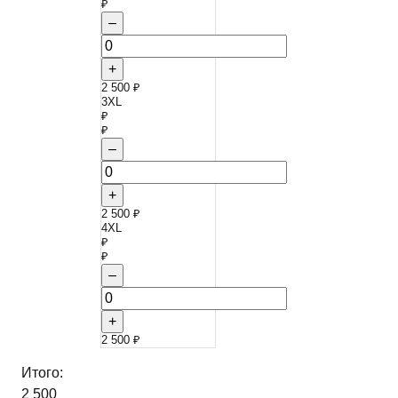
₽
–
+
2 500 ₽
3XL
₽
₽
–
+
2 500 ₽
4XL
₽
₽
–
+
2 500 ₽
Итого:
2 500