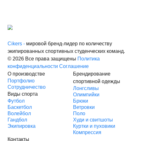
Cikers -
мировой бренд-лидер по количеству
экипированных спортивных студенческих команд.
© 2026 Все права защищены
Политика
конфиденциальности
Соглашение
О производстве
Брендирование
Портфолио
спортивной одежды
Сотрудничество
Лонгсливы
Виды спорта
Олимпийки
Футбол
Брюки
Баскетбол
Ветровки
Волейбол
Поло
Гандбол
Худи и свитшоты
Экипировка
Куртки и пуховики
Компрессия
Контакты