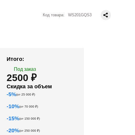
Код товара:
WS201GQS3
Итого:
Под заказ
2500 ₽
Скидка за объем
-
5
%
(от
25 000
₽)
-
10
%
(от
70 000
₽)
-
15
%
(от
150 000
₽)
-
20
%
(от
250 000
₽)