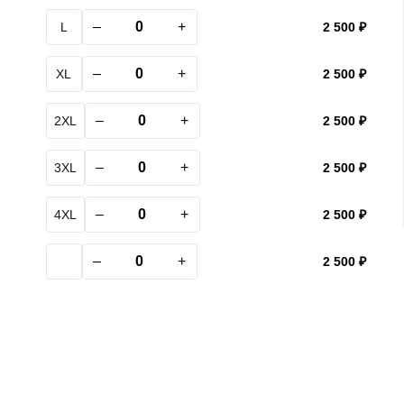
–
+
L
2 500 ₽
–
+
XL
2 500 ₽
–
+
2XL
2 500 ₽
–
+
3XL
2 500 ₽
–
+
4XL
2 500 ₽
–
+
2 500 ₽