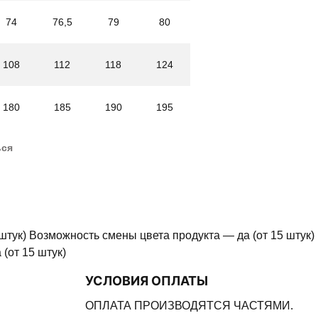
74
76,5
79
80
108
112
118
124
180
185
190
195
ься
штук) Возможность смены цвета продукта — да (от 15 штук)
(от 15 штук)
УСЛОВИЯ ОПЛАТЫ
ОПЛАТА ПРОИЗВОДЯТСЯ ЧАСТЯМИ.