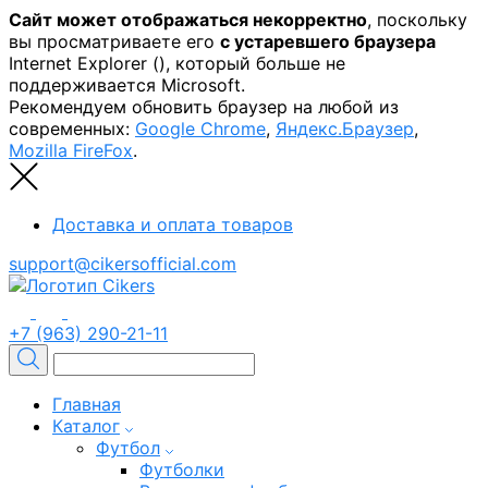
Сайт может отображаться некорректно
, поскольку
вы просматриваете его
с устаревшего браузера
Internet Explorer (
), который больше не
поддерживается Microsoft.
Рекомендуем обновить браузер на любой из
современных:
Google Chrome
,
Яндекс.Браузер
,
Mozilla FireFox
.
Доставка и оплата товаров
support@cikersofficial.com
+7 (963) 290-21-11
Главная
Каталог
Футбол
Футболки