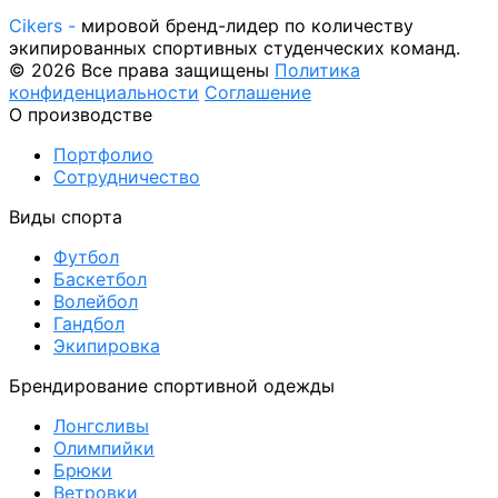
Cikers -
мировой бренд-лидер по количеству
экипированных спортивных студенческих команд.
© 2026 Все права защищены
Политика
конфиденциальности
Соглашение
О производстве
Портфолио
Сотрудничество
Виды спорта
Футбол
Баскетбол
Волейбол
Гандбол
Экипировка
Брендирование спортивной одежды
Лонгсливы
Олимпийки
Брюки
Ветровки