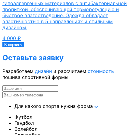
гипоаллергенных материалов с антибактериальной
пропиткой, обеспечивающей терморегуляцию и
быстрое влагоотведение. Одежда обладает
эластичностью в 5 направлениях и стильным
дизайном.
4 000
₽
В корзину
Оставьте заявку
Разработаем
дизайн
и рассчитаем
стоимость
пошива спортивной формы
Для какого спорта нужна форма
Футбол
Гандбол
Волейбол
Баскетбол