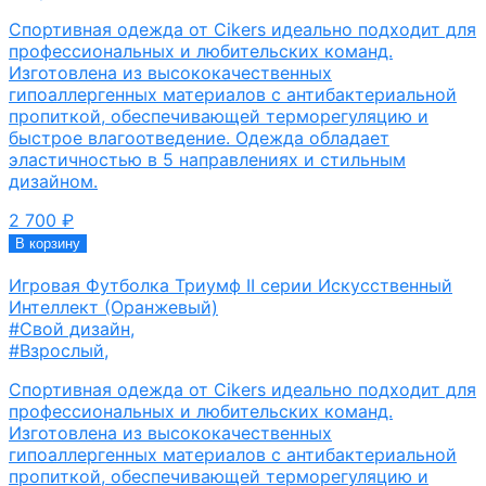
Спортивная одежда от Cikers идеально подходит для
профессиональных и любительских команд.
Изготовлена из высококачественных
гипоаллергенных материалов с антибактериальной
пропиткой, обеспечивающей терморегуляцию и
быстрое влагоотведение. Одежда обладает
эластичностью в 5 направлениях и стильным
дизайном.
2 700
₽
В корзину
Игровая Футболка Триумф II серии Искусственный
Интеллект (Оранжевый)
#Свой дизайн
,
#Взрослый
,
Спортивная одежда от Cikers идеально подходит для
профессиональных и любительских команд.
Изготовлена из высококачественных
гипоаллергенных материалов с антибактериальной
пропиткой, обеспечивающей терморегуляцию и