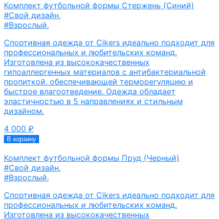
Комплект футбольной формы Стержень (Синий)
#Свой дизайн
,
#Взрослый
,
Спортивная одежда от Cikers идеально подходит для
профессиональных и любительских команд.
Изготовлена из высококачественных
гипоаллергенных материалов с антибактериальной
пропиткой, обеспечивающей терморегуляцию и
быстрое влагоотведение. Одежда обладает
эластичностью в 5 направлениях и стильным
дизайном.
4 000
₽
В корзину
Комплект футбольной формы Пруд (Черный)
#Свой дизайн
,
#Взрослый
,
Спортивная одежда от Cikers идеально подходит для
профессиональных и любительских команд.
Изготовлена из высококачественных