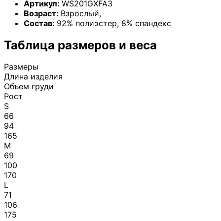
Артикул:
WS201GXFA3
Возраст:
Взрослый
,
Состав:
92% полиэстер, 8% спандекс
Таблица размеров и веса
Размеры
Длина изделия
Объем груди
Рост
S
66
94
165
M
69
100
170
L
71
106
175