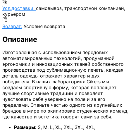
Усл.доставки:
самовывоз, транспортной компанией,
курьером
Возврат:
Условия возврата
Описание
Изготовленная с использованием передовых
автоматизированных технологий, продуманной
эргономики и инновационных тканей собственного
производства под сублимационную печать, каждая
деталь одежды отражает характер и дух
победителя. В наших лабораториях Cikers мы
создаем спортивную форму, которая воплощает
лучшие спортивные традиции и позволяет
чувствовать себя уверенно на поле и за его
пределами. Станьте частью одного из крупнейших
брендов в мире по экипировке студенческих команд,
где качество и эстетика говорят сами за себя.
Размеры:
S
,
M
,
L
,
XL
,
2XL
,
3XL
,
4XL
,