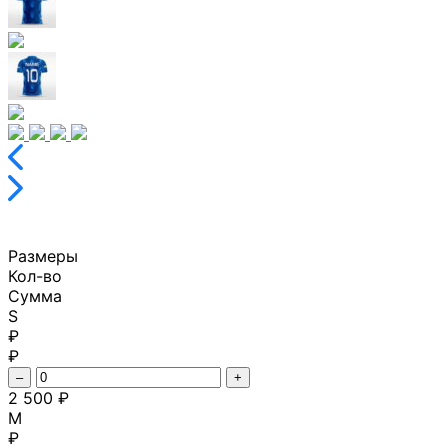
Размеры
Кол-во
Сумма
S
₽
₽
–
+
2 500 ₽
M
₽