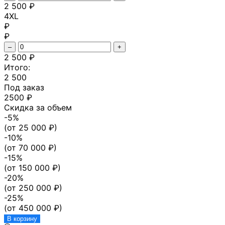
2 500 ₽
4XL
₽
₽
–
+
2 500 ₽
Итого:
2 500
Под заказ
2500 ₽
Скидка за объем
-
5
%
(от
25 000
₽)
-
10
%
(от
70 000
₽)
-
15
%
(от
150 000
₽)
-
20
%
(от
250 000
₽)
-
25
%
(от
450 000
₽)
В корзину