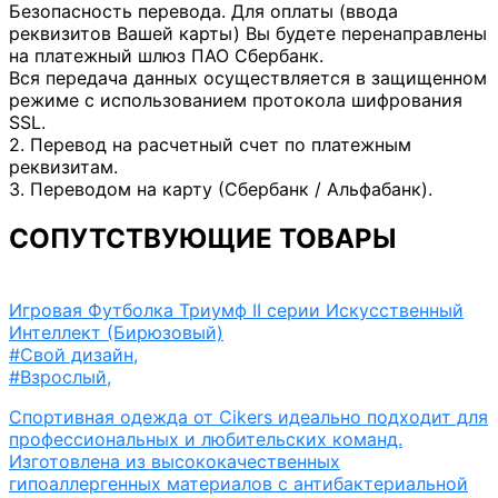
Безопасность перевода. Для оплаты (ввода
реквизитов Вашей карты) Вы будете перенаправлены
на платежный шлюз ПАО Сбербанк.
Вся передача данных осуществляется в защищенном
режиме с использованием протокола шифрования
SSL.
2. Перевод на расчетный счет по платежным
реквизитам.
3. Переводом на карту (Сбербанк / Альфабанк).
СОПУТСТВУЮЩИЕ ТОВАРЫ
Игровая Футболка Триумф II серии Искусственный
Интеллект (Бирюзовый)
#Свой дизайн
,
#Взрослый
,
Спортивная одежда от Cikers идеально подходит для
профессиональных и любительских команд.
Изготовлена из высококачественных
гипоаллергенных материалов с антибактериальной