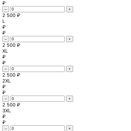
₽
–
+
2 500 ₽
L
₽
₽
–
+
2 500 ₽
XL
₽
₽
–
+
2 500 ₽
2XL
₽
₽
–
+
2 500 ₽
3XL
₽
₽
–
+