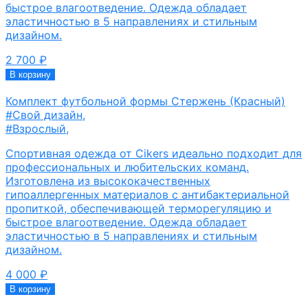
быстрое влагоотведение. Одежда обладает
эластичностью в 5 направлениях и стильным
дизайном.
2 700
₽
В корзину
Комплект футбольной формы Стержень (Красный)
#Свой дизайн
,
#Взрослый
,
Спортивная одежда от Cikers идеально подходит для
профессиональных и любительских команд.
Изготовлена из высококачественных
гипоаллергенных материалов с антибактериальной
пропиткой, обеспечивающей терморегуляцию и
быстрое влагоотведение. Одежда обладает
эластичностью в 5 направлениях и стильным
дизайном.
4 000
₽
В корзину