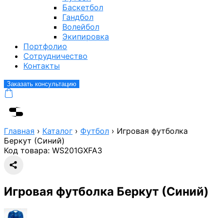
Баскетбол
Гандбол
Волейбол
Экипировка
Портфолио
Сотрудничество
Контакты
Заказать консультацию
Главная
›
Каталог
›
Футбол
›
Игровая футболка
Беркут (Синий)
Код товара:
WS201GXFA3
Игровая футболка Беркут (Синий)