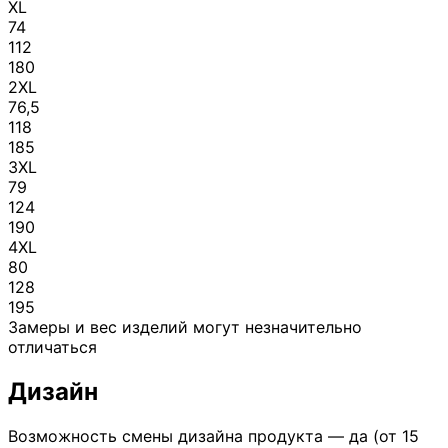
XL
74
112
180
2XL
76,5
118
185
3XL
79
124
190
4XL
80
128
195
Замеры и вес изделий могут незначительно
отличаться
Дизайн
Возможность смены дизайна продукта — да (от 15