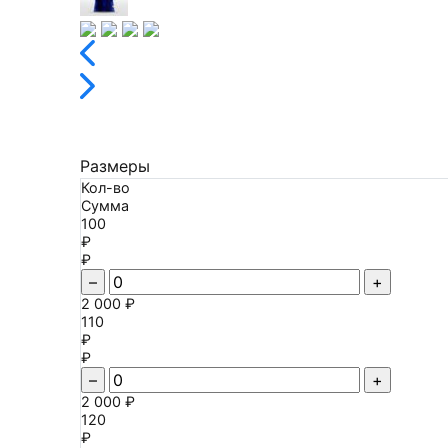
Размеры
Кол-во
Сумма
100
₽
₽
–
+
2 000 ₽
110
₽
₽
–
+
2 000 ₽
120
₽