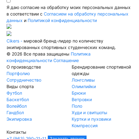
Я даю согласие на обработку моих персональных данных
в соответствии с
Согласием на обработку персональных
данных
и
Политикой конфиденциальности
Cikers -
мировой бренд-лидер по количеству
экипированных спортивных студенческих команд.
© 2026 Все права защищены
Политика
конфиденциальности
Соглашение
О производстве
Брендирование спортивной
Портфолио
одежды
Сотрудничество
Лонгсливы
Виды спорта
Олимпийки
Футбол
Брюки
Баскетбол
Ветровки
Волейбол
Поло
Гандбол
Худи и свитшоты
Экипировка
Куртки и пуховики
Компрессия
Контакты
+7 (963) 290-21-11
Заказать звонок