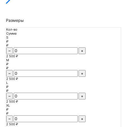
Размеры
Кол-во
Сумма
S
₽
₽
–
+
2 500 ₽
M
₽
₽
–
+
2 500 ₽
L
₽
₽
–
+
2 500 ₽
XL
₽
₽
–
+
2 500 ₽