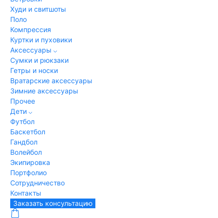
Худи и свитшоты
Поло
Компрессия
Куртки и пуховики
Аксессуары
Сумки и рюкзаки
Гетры и носки
Вратарские аксессуары
Зимние аксессуары
Прочее
Дети
Футбол
Баскетбол
Гандбол
Волейбол
Экипировка
Портфолио
Сотрудничество
Контакты
Заказать консультацию