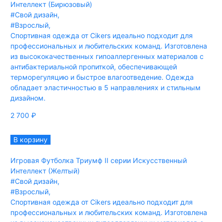
Интеллект (Бирюзовый)
#Свой дизайн
,
#Взрослый
,
Спортивная одежда от Cikers идеально подходит для
профессиональных и любительских команд. Изготовлена
из высококачественных гипоаллергенных материалов с
антибактериальной пропиткой, обеспечивающей
терморегуляцию и быстрое влагоотведение. Одежда
обладает эластичностью в 5 направлениях и стильным
дизайном.
2 700
₽
В корзину
Игровая Футболка Триумф II серии Искусственный
Интеллект (Желтый)
#Свой дизайн
,
#Взрослый
,
Спортивная одежда от Cikers идеально подходит для
профессиональных и любительских команд. Изготовлена