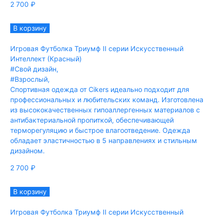
2 700
₽
В корзину
Игровая Футболка Триумф II серии Искусственный
Интеллект (Красный)
#Свой дизайн
,
#Взрослый
,
Спортивная одежда от Cikers идеально подходит для
профессиональных и любительских команд. Изготовлена
из высококачественных гипоаллергенных материалов с
антибактериальной пропиткой, обеспечивающей
терморегуляцию и быстрое влагоотведение. Одежда
обладает эластичностью в 5 направлениях и стильным
дизайном.
2 700
₽
В корзину
Игровая Футболка Триумф II серии Искусственный