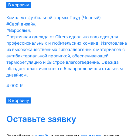
В корзину
Комплект футбольной формы Пруд (Черный)
#Свой дизайн
,
#Взрослый
,
Спортивная одежда от Cikers идеально подходит для
профессиональных и любительских команд. Изготовлена
из высококачественных гипоаллергенных материалов с
антибактериальной пропиткой, обеспечивающей
терморегуляцию и быстрое влагоотведение. Одежда
обладает эластичностью в 5 направлениях и стильным
дизайном.
4 000
₽
В корзину
Оставьте заявку
Разработаем
дизайн
и рассчитаем
стоимость
пошива