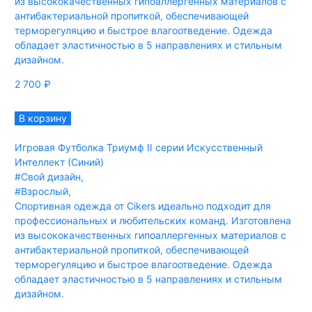
из высококачественных гипоаллергенных материалов с
антибактериальной пропиткой, обеспечивающей
терморегуляцию и быстрое влагоотведение. Одежда
обладает эластичностью в 5 направлениях и стильным
дизайном.
2 700
₽
В корзину
Игровая Футболка Триумф II серии Искусственный
Интеллект (Синий)
#Свой дизайн
,
#Взрослый
,
Спортивная одежда от Cikers идеально подходит для
профессиональных и любительских команд. Изготовлена
из высококачественных гипоаллергенных материалов с
антибактериальной пропиткой, обеспечивающей
терморегуляцию и быстрое влагоотведение. Одежда
обладает эластичностью в 5 направлениях и стильным
дизайном.