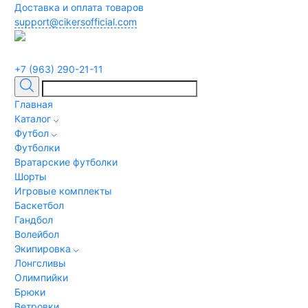
Доставка и оплата товаров
support@cikersofficial.com
+7 (963) 290-21-11
Главная
Каталог
Футбол
Футболки
Вратарские футболки
Шорты
Игровые комплекты
Баскетбол
Гандбол
Волейбол
Экипировка
Лонгсливы
Олимпийки
Брюки
Ветровки