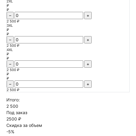
2XL
₽
₽
–
+
2 500 ₽
3XL
₽
₽
–
+
2 500 ₽
4XL
₽
₽
–
+
2 500 ₽
₽
₽
–
+
2 500 ₽
Итого:
2 500
Под заказ
2500 ₽
Скидка за объем
-
5
%