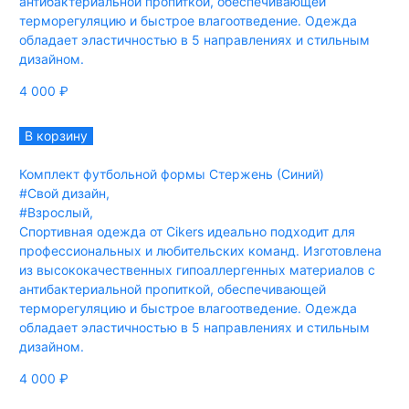
антибактериальной пропиткой, обеспечивающей
терморегуляцию и быстрое влагоотведение. Одежда
обладает эластичностью в 5 направлениях и стильным
дизайном.
4 000
₽
В корзину
Комплект футбольной формы Стержень (Синий)
#Свой дизайн
,
#Взрослый
,
Спортивная одежда от Cikers идеально подходит для
профессиональных и любительских команд. Изготовлена
из высококачественных гипоаллергенных материалов с
антибактериальной пропиткой, обеспечивающей
терморегуляцию и быстрое влагоотведение. Одежда
обладает эластичностью в 5 направлениях и стильным
дизайном.
4 000
₽