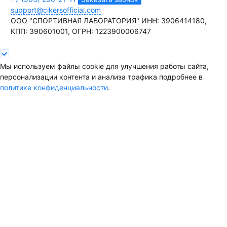
support@cikersofficial.com
ООО "СПОРТИВНАЯ ЛАБОРАТОРИЯ"
ИНН: 3906414180,
КПП: 390601001,
ОГРН: 1223900006747
Мы используем файлы cookie для улучшения работы сайта,
персонализации контента и анализа трафика подробнее в
политике конфиденциальности
.