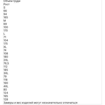
Объем груди
Рост
S
66
94
165
M
69
100
170
L
71
104
175
XL
74
108
180
2XL
76,5
112
185
3XL
79
118
190
4XL
80
124
195
128
Замеры и вес изделий могут незначительно отличаться