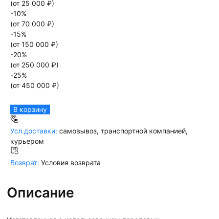
(от
25 000
₽)
-
10
%
(от
70 000
₽)
-
15
%
(от
150 000
₽)
-
20
%
(от
250 000
₽)
-
25
%
(от
450 000
₽)
В корзину
Усл.доставки:
самовывоз, транспортной компанией,
курьером
Возврат:
Условия возврата
Описание