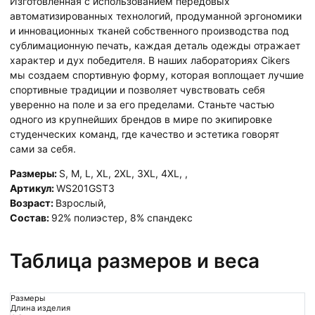
Изготовленная с использованием передовых
автоматизированных технологий, продуманной эргономики
и инновационных тканей собственного производства под
сублимационную печать, каждая деталь одежды отражает
характер и дух победителя. В наших лабораториях Cikers
мы создаем спортивную форму, которая воплощает лучшие
спортивные традиции и позволяет чувствовать себя
уверенно на поле и за его пределами. Станьте частью
одного из крупнейших брендов в мире по экипировке
студенческих команд, где качество и эстетика говорят
сами за себя.
Размеры:
S
,
M
,
L
,
XL
,
2XL
,
3XL
,
4XL
,
,
Артикул:
WS201GST3
Возраст:
Взрослый
,
Состав:
92% полиэстер, 8% спандекс
Таблица размеров и веса
Размеры
Длина изделия