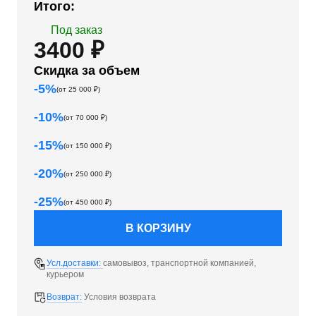
Итого:
Под заказ
3400 ₽
Скидка за объем
-
5
%
(от
25 000
₽)
-
10
%
(от
70 000
₽)
-
15
%
(от
150 000
₽)
-
20
%
(от
250 000
₽)
-
25
%
(от
450 000
₽)
В КОРЗИНУ
Усл.доставки:
самовывоз, транспортной компанией,
курьером
Возврат:
Условия возврата