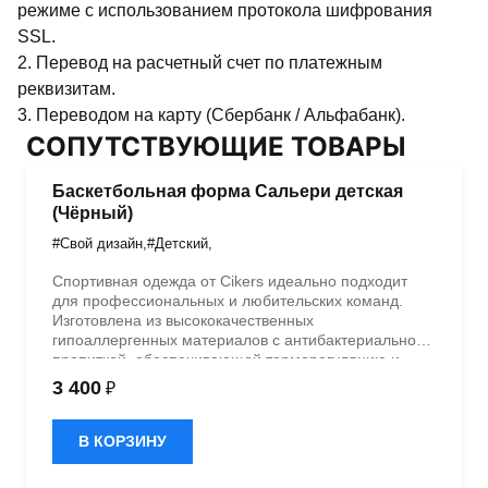
режиме с использованием протокола шифрования
SSL.
2. Перевод на расчетный счет по платежным
реквизитам.
3. Переводом на карту (Сбербанк / Альфабанк).
СОПУТСТВУЮЩИЕ ТОВАРЫ
Баскетбольная форма Сальери детская
(Чёрный)
#Свой дизайн
,
#Детский
,
Спортивная одежда от Cikers идеально подходит
для профессиональных и любительских команд.
Изготовлена из высококачественных
гипоаллергенных материалов с антибактериальной
пропиткой, обеспечивающей терморегуляцию и
быстрое влагоотведение. Одежда обладает
3 400
₽
эластичностью в 5 направлениях и стильным
дизайном.
В КОРЗИНУ