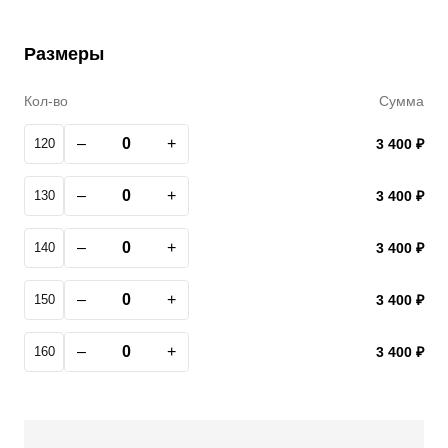
Размеры
Кол-во
Сумма
–
+
120
3 400 ₽
–
+
130
3 400 ₽
–
+
140
3 400 ₽
–
+
150
3 400 ₽
–
+
160
3 400 ₽