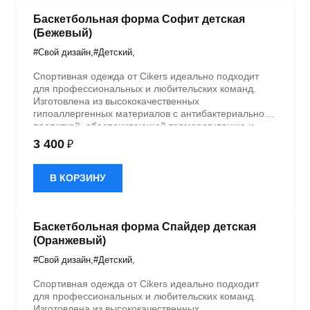
Баскетбольная форма Софит детская
(Бежевый)
#Свой дизайн
,
#Детский
,
Спортивная одежда от Cikers идеально подходит
для профессиональных и любительских команд.
Изготовлена из высококачественных
гипоаллергенных материалов с антибактериальной
пропиткой, обеспечивающей терморегуляцию и
быстрое влагоотведение. Одежда обладает
3 400
₽
эластичностью в 5 направлениях и стильным
дизайном.
В КОРЗИНУ
Баскетбольная форма Спайдер детская
(Оранжевый)
#Свой дизайн
,
#Детский
,
Спортивная одежда от Cikers идеально подходит
для профессиональных и любительских команд.
Изготовлена из высококачественных