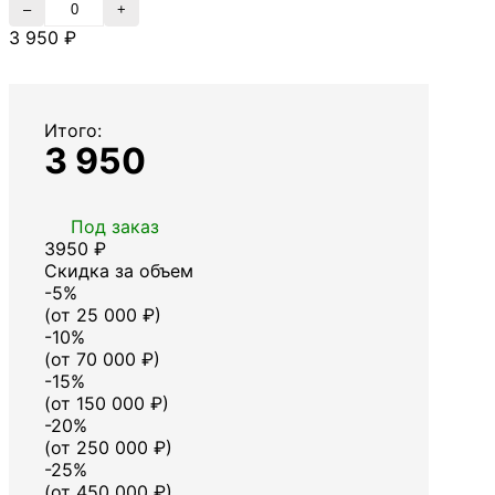
–
+
3 950 ₽
Итого:
3 950
Под заказ
3950 ₽
Скидка за объем
-
5
%
(от
25 000
₽)
-
10
%
(от
70 000
₽)
-
15
%
(от
150 000
₽)
-
20
%
(от
250 000
₽)
-
25
%
(от
450 000
₽)