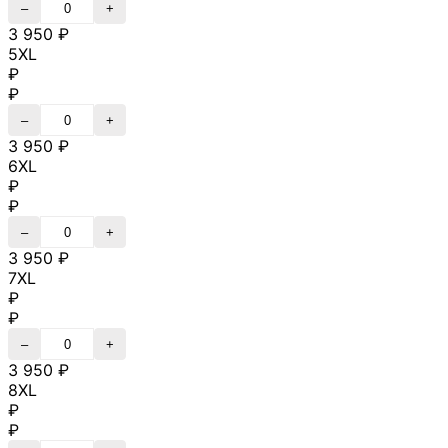
–
+
3 950 ₽
5XL
₽
₽
–
+
3 950 ₽
6XL
₽
₽
–
+
3 950 ₽
7XL
₽
₽
–
+
3 950 ₽
8XL
₽
₽