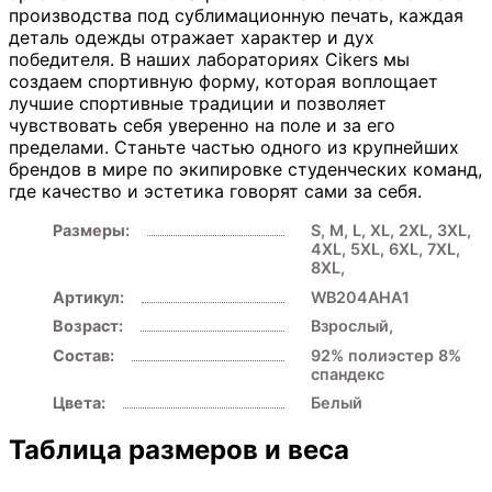
производства под сублимационную печать, каждая
деталь одежды отражает характер и дух
победителя. В наших лабораториях Cikers мы
создаем спортивную форму, которая воплощает
лучшие спортивные традиции и позволяет
чувствовать себя уверенно на поле и за его
пределами. Станьте частью одного из крупнейших
брендов в мире по экипировке студенческих команд,
где качество и эстетика говорят сами за себя.
Размеры:
S
,
M
,
L
,
XL
,
2XL
,
3XL
,
4XL
,
5XL
,
6XL
,
7XL
,
8XL
,
Артикул:
WB204AHA1
Возраст:
Взрослый
,
Состав:
92% полиэстер 8%
спандекс
Цвета:
Белый
Таблица размеров и веса