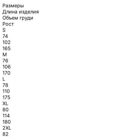
Размеры
Длина изделия
Объем груди
Рост
S
74
102
165
M
76
106
170
L
78
110
175
XL
80
114
180
2XL
82