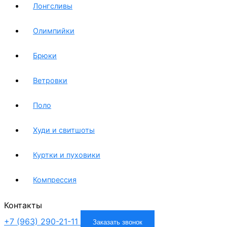
Лонгсливы
Олимпийки
Брюки
Ветровки
Поло
Худи и свитшоты
Куртки и пуховики
Компрессия
Контакты
+7 (963) 290-21-11
Заказать звонок