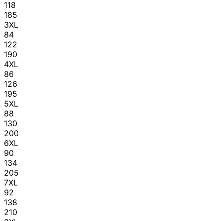
118
185
3XL
84
122
190
4XL
86
126
195
5XL
88
130
200
6XL
90
134
205
7XL
92
138
210