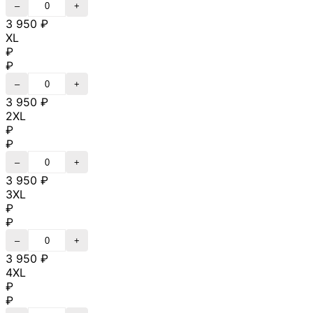
–
+
3 950 ₽
XL
₽
₽
–
+
3 950 ₽
2XL
₽
₽
–
+
3 950 ₽
3XL
₽
₽
–
+
3 950 ₽
4XL
₽
₽