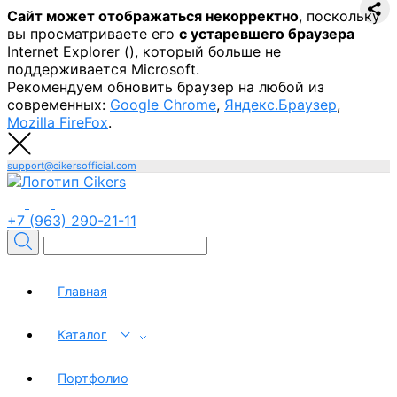
Сайт может отображаться некорректно
, поскольку
вы просматриваете его
с устаревшего браузера
Internet Explorer (
), который больше не
поддерживается Microsoft.
Рекомендуем обновить браузер на любой из
современных:
Google Chrome
,
Яндекс.Браузер
,
Mozilla FireFox
.
support@cikersofficial.com
+7 (963) 290-21-11
Главная
Каталог
Портфолио