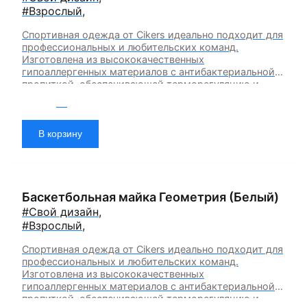
#Взрослый
,
Спортивная одежда от Cikers идеально подходит для
профессиональных и любительских команд.
Изготовлена из высококачественных
гипоаллергенных материалов с антибактериальной
пропиткой, обеспечивающей терморегуляцию и
быстрое влагоотведение. Одежда обладает
2 200
₽
эластичностью в 5 направлениях и стильным
дизайном.
В корзину
Баскетбольная майка Геометрия (Белый)
#Свой дизайн
,
#Взрослый
,
Спортивная одежда от Cikers идеально подходит для
профессиональных и любительских команд.
Изготовлена из высококачественных
гипоаллергенных материалов с антибактериальной
пропиткой, обеспечивающей терморегуляцию и