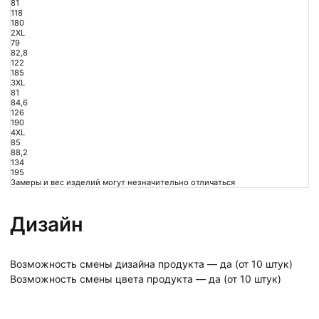
81
118
180
2XL
79
82,8
122
185
3XL
81
84,6
126
190
4XL
85
88,2
134
195
Замеры и вес изделий могут незначительно отличаться
Дизайн
Возможность смены дизайна продукта — да (от 10 штук)
Возможность смены цвета продукта — да (от 10 штук)