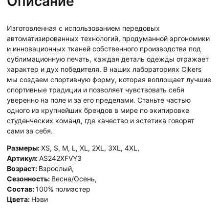
Описание
Изготовленная с использованием передовых
автоматизированных технологий, продуманной эргономики
и инновационных тканей собственного производства под
сублимационную печать, каждая деталь одежды отражает
характер и дух победителя. В наших лабораториях Cikers
мы создаем спортивную форму, которая воплощает лучшие
спортивные традиции и позволяет чувствовать себя
уверенно на поле и за его пределами. Станьте частью
одного из крупнейших брендов в мире по экипировке
студенческих команд, где качество и эстетика говорят
сами за себя.
Размеры:
XS
,
S
,
M
,
L
,
XL
,
2XL
,
3XL
,
4XL
,
Артикул:
AS242XFVY3
Возраст:
Взрослый
,
Сезонность:
Весна/Осень
,
Состав:
100% полиэстер
Цвета:
Нэви