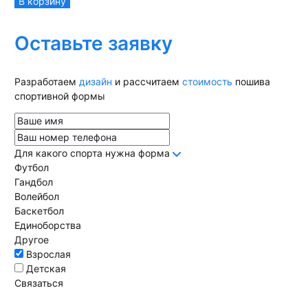
В корзину
Оставьте заявку
Разработаем
дизайн
и рассчитаем
стоимость
пошива
спортивной формы
Для какого спорта нужна форма
Футбол
Гандбол
Волейбол
Баскетбол
Единоборства
Другое
Взрослая
Детская
Связаться