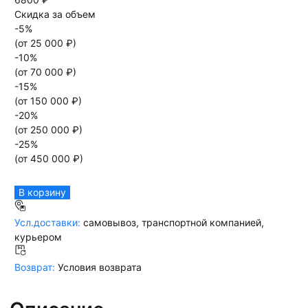
Скидка за объем
-
5
%
(от
25 000
₽)
-
10
%
(от
70 000
₽)
-
15
%
(от
150 000
₽)
-
20
%
(от
250 000
₽)
-
25
%
(от
450 000
₽)
В корзину
Усл.доставки:
самовывоз, транспортной компанией,
курьером
Возврат:
Условия возврата