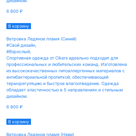
дизайном.
6 800
₽
В корзину
Ветровка Ледяное пламя (Синий)
#Свой дизайн
,
#Взрослый
,
Спортивная одежда от Cikers идеально подходит для
профессиональных и любительских команд. Изготовлена
из высококачественных гипоаллергенных материалов с
антибактериальной пропиткой, обеспечивающей
терморегуляцию и быстрое влагоотведение. Одежда
обладает эластичностью в 5 направлениях и стильным
дизайном.
6 800
₽
В корзину
Ветровка Ледяное пламя (Нэви)