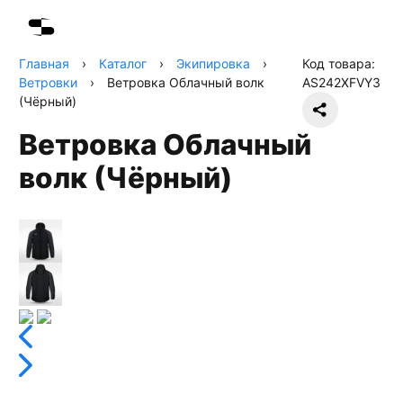
Главная
›
Каталог
›
Экипировка
›
Код товара:
Ветровки
›
Ветровка Облачный волк
AS242XFVY3
(Чёрный)
Ветровка Облачный
волк (Чёрный)