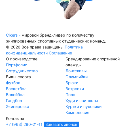
Cikers -
мировой бренд-лидер по количеству
экипированных спортивных студенческих команд.
© 2026 Все права защищены
Политика
конфиденциальности
Соглашение
О производстве
Брендирование спортивной
Портфолио
одежды
Сотрудничество
Лонгсливы
Виды спорта
Олимпийки
Футбол
Брюки
Баскетбол
Ветровки
Волейбол
Поло
Гандбол
Худи и свитшоты
Экипировка
Куртки и пуховики
Компрессия
Контакты
+7 (963) 290-21-11
Заказать звонок