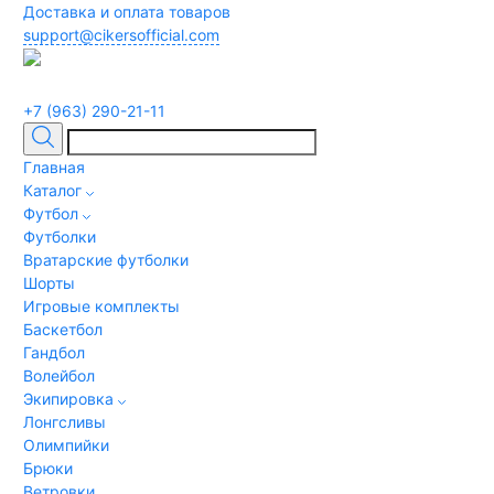
Доставка и оплата товаров
support@cikersofficial.com
+7 (963) 290-21-11
Главная
Каталог
Футбол
Футболки
Вратарские футболки
Шорты
Игровые комплекты
Баскетбол
Гандбол
Волейбол
Экипировка
Лонгсливы
Олимпийки
Брюки
Ветровки