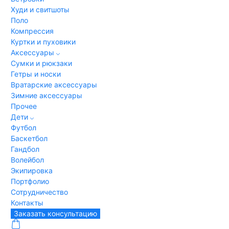
Худи и свитшоты
Поло
Компрессия
Куртки и пуховики
Аксессуары
Сумки и рюкзаки
Гетры и носки
Вратарские аксессуары
Зимние аксессуары
Прочее
Дети
Футбол
Баскетбол
Гандбол
Волейбол
Экипировка
Портфолио
Сотрудничество
Контакты
Заказать консультацию