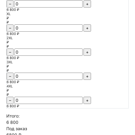
–
+
6 800 ₽
XL
₽
₽
–
+
6 800 ₽
2XL
₽
₽
–
+
6 800 ₽
3XL
₽
₽
–
+
6 800 ₽
4XL
₽
₽
–
+
6 800 ₽
Итого:
6 800
Под заказ
6800 ₽