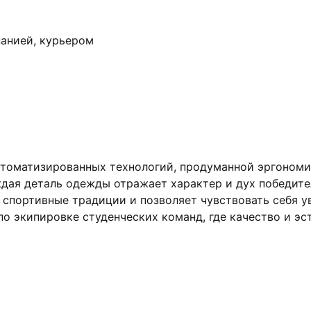
анией, курьером
втоматизированных технологий, продуманной эргономи
дая деталь одежды отражает характер и дух победител
спортивные традиции и позволяет чувствовать себя уве
о экипировке студенческих команд, где качество и эст