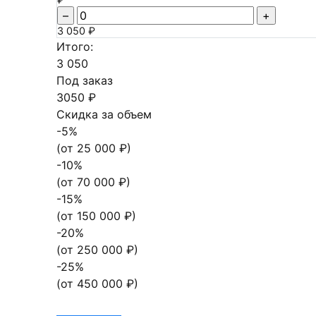
–
+
3 050 ₽
Итого:
3 050
Под заказ
3050 ₽
Скидка за объем
-
5
%
(от
25 000
₽)
-
10
%
(от
70 000
₽)
-
15
%
(от
150 000
₽)
-
20
%
(от
250 000
₽)
-
25
%
(от
450 000
₽)