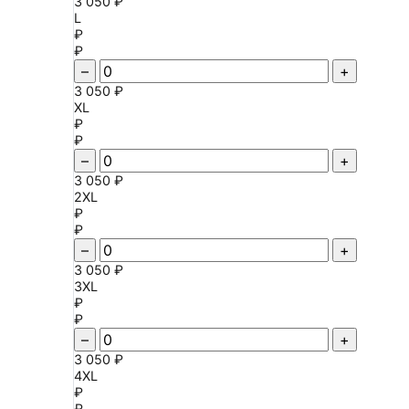
3 050 ₽
L
₽
₽
–
+
3 050 ₽
XL
₽
₽
–
+
3 050 ₽
2XL
₽
₽
–
+
3 050 ₽
3XL
₽
₽
–
+
3 050 ₽
4XL
₽
₽