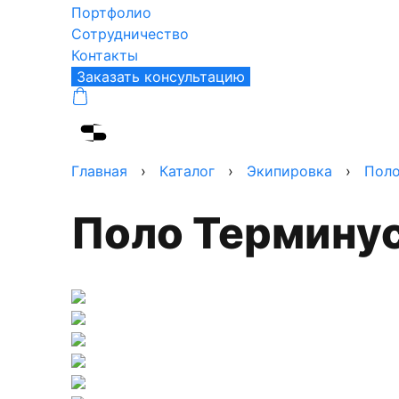
Портфолио
Сотрудничество
Контакты
Заказать консультацию
Главная
›
Каталог
›
Экипировка
›
Пол
Поло Термину