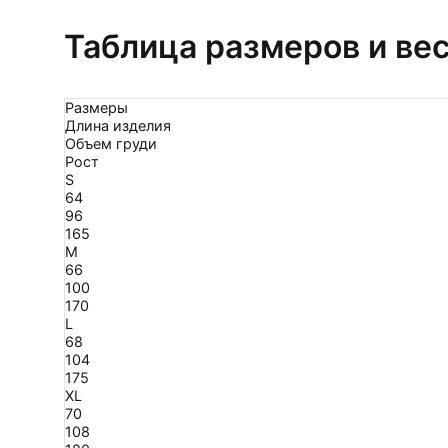
Таблица размеров и ве
Размеры
Длина изделия
Объем груди
Рост
S
64
96
165
M
66
100
170
L
68
104
175
XL
70
108