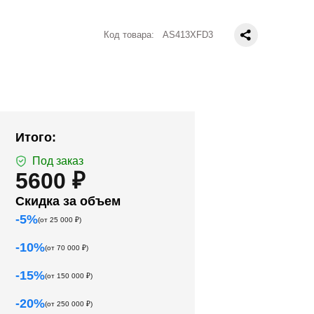
Код товара:
AS413XFD3
Итого:
Под заказ
5600 ₽
Скидка за объем
-
5
%
(от
25 000
₽)
-
10
%
(от
70 000
₽)
-
15
%
(от
150 000
₽)
-
20
%
(от
250 000
₽)