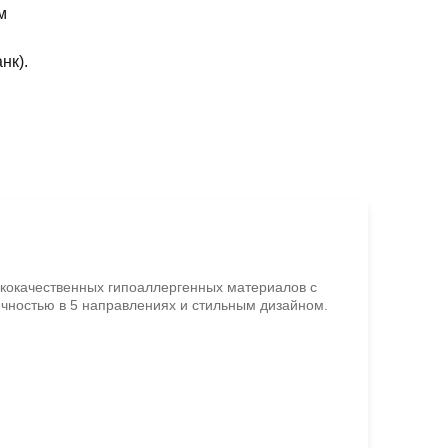
м
нк).
ококачественных гипоаллергенных материалов с
чностью в 5 направлениях и стильным дизайном.