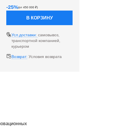
-
25
%
(от
450 000
₽)
В КОРЗИНУ
Усл.доставки:
самовывоз,
транспортной компанией,
курьером
Возврат:
Условия возврата
нновационных