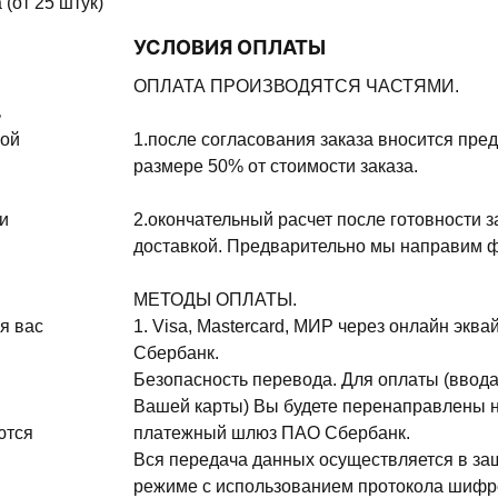
(от 25 штук)
УСЛОВИЯ ОПЛАТЫ
ОПЛАТА ПРОИЗВОДЯТСЯ ЧАСТЯМИ.
ь
ной
1.после согласования заказа вносится пре
размере 50% от стоимости заказа.
и
2.окончательный расчет после готовности з
доставкой. Предварительно мы направим ф
МЕТОДЫ ОПЛАТЫ.
я вас
1. Visa, Mastercard, МИР через онлайн эква
Сбербанк.
Безопасность перевода. Для оплаты (ввода
Вашей карты) Вы будете перенаправлены 
ются
платежный шлюз ПАО Сбербанк.
Вся передача данных осуществляется в з
режиме с использованием протокола шифр