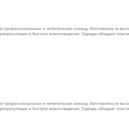
ля профессиональных и любительских команд. Изготовлена из выс
рморегуляцию и быстрое влагоотведение. Одежда обладает эласти
ля профессиональных и любительских команд. Изготовлена из выс
рморегуляцию и быстрое влагоотведение. Одежда обладает эласти