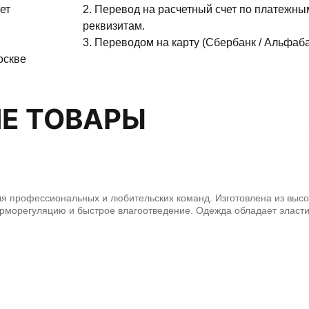
ет
2. Перевод на расчетный счет по платежны
реквизитам.
3. Переводом на карту (Сбербанк / Альфаба
оскве
Е ТОВАРЫ
ля профессиональных и любительских команд. Изготовлена из выс
рморегуляцию и быстрое влагоотведение. Одежда обладает эласти