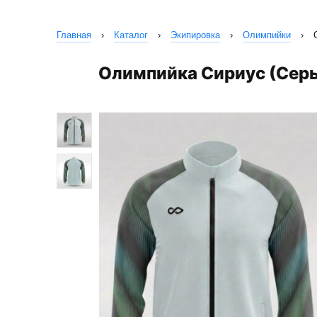
Главная
›
Каталог
›
Экипировка
›
Олимпийки
›
Олимпийка Сириус (Сер