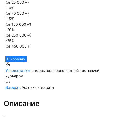
(от
25 000
₽)
-
10
%
(от
70 000
₽)
-
15
%
(от
150 000
₽)
-
20
%
(от
250 000
₽)
-
25
%
(от
450 000
₽)
В корзину
Усл.доставки:
самовывоз, транспортной компанией,
курьером
Возврат:
Условия возврата
Описание