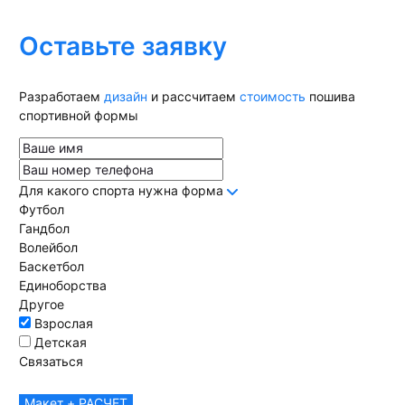
Оставьте заявку
Разработаем
дизайн
и рассчитаем
стоимость
пошива
спортивной формы
Для какого спорта нужна форма
Футбол
Гандбол
Волейбол
Баскетбол
Единоборства
Другое
Взрослая
Детская
Связаться
Макет + РАСЧЕТ