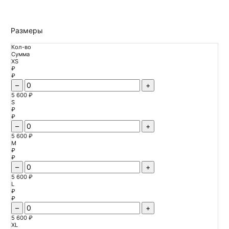
Размеры
Кол-во
Сумма
XS
₽
₽
–
+
5 600 ₽
S
₽
₽
–
+
5 600 ₽
M
₽
₽
–
+
5 600 ₽
L
₽
₽
–
+
5 600 ₽
XL