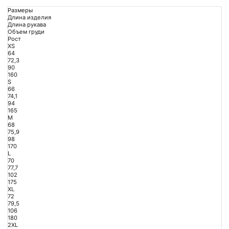
Размеры
Длина изделия
Длина рукава
Объем груди
Рост
XS
64
72,3
90
160
S
66
74,1
94
165
M
68
75,9
98
170
L
70
77,7
102
175
XL
72
79,5
106
180
2XL