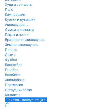
Худи и свитшоты
Поло
Компрессия
Куртки и пуховики
Аксессуары
Сумки и рюкзаки
Гетры и носки
Вратарские аксессуары
Зимние аксессуары
Прочее
Дети
Футбол
Баскетбол
Гандбол
Волейбол
Экипировка
Портфолио
Сотрудничество
Контакты
Заказать консультацию