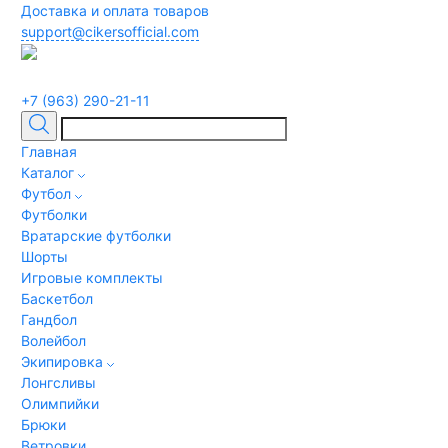
Доставка и оплата товаров
support@cikersofficial.com
+7 (963) 290-21-11
Главная
Каталог
Футбол
Футболки
Вратарские футболки
Шорты
Игровые комплекты
Баскетбол
Гандбол
Волейбол
Экипировка
Лонгсливы
Олимпийки
Брюки
Ветровки