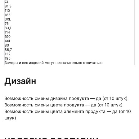
74
81,3
110
185
3XL
76
83,1
114
190
4XL
80
86,7
122
195
Замеры и вес изделий могут незначительно отличаться
Дизайн
Возможность смены дизайна продукта — да (от 10 штук)
Возможность смены цвета продукта — да (от 10 штук)
Возможность смены цвета элемента продукта — да (от 10
штук)