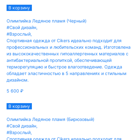
В корзину
Олимпийка Ледяное пламя (Черный)
#Свой дизайн
,
#Взрослый
,
Спортивная одежда от Cikers идеально подходит для
профессиональных и любительских команд. Изготовлена
из высококачественных гипоаллергенных материалов с
антибактериальной пропиткой, обеспечивающей
терморегуляцию и быстрое влагоотведение. Одежда
обладает эластичностью в 5 направлениях и стильным
дизайном.
5 600
₽
В корзину
Олимпийка Ледяное пламя (Бирюзовый)
#Свой дизайн
,
#Взрослый
,
Спортивная одежда от Cikers идеально подходит для