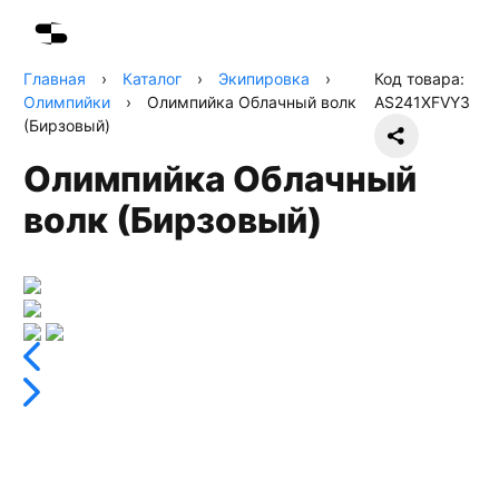
Главная
›
Каталог
›
Экипировка
›
Код товара:
Олимпийки
›
Олимпийка Облачный волк
AS241XFVY3
(Бирзовый)
Олимпийка Облачный
волк (Бирзовый)