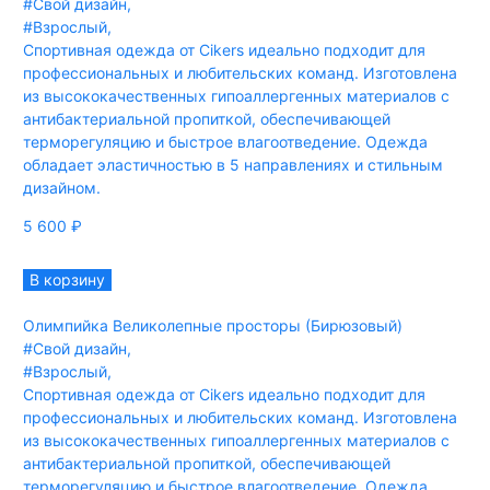
#Свой дизайн
,
#Взрослый
,
Спортивная одежда от Cikers идеально подходит для
профессиональных и любительских команд. Изготовлена
из высококачественных гипоаллергенных материалов с
антибактериальной пропиткой, обеспечивающей
терморегуляцию и быстрое влагоотведение. Одежда
обладает эластичностью в 5 направлениях и стильным
дизайном.
5 600
₽
В корзину
Олимпийка Великолепные просторы (Бирюзовый)
#Свой дизайн
,
#Взрослый
,
Спортивная одежда от Cikers идеально подходит для
профессиональных и любительских команд. Изготовлена
из высококачественных гипоаллергенных материалов с
антибактериальной пропиткой, обеспечивающей
терморегуляцию и быстрое влагоотведение. Одежда