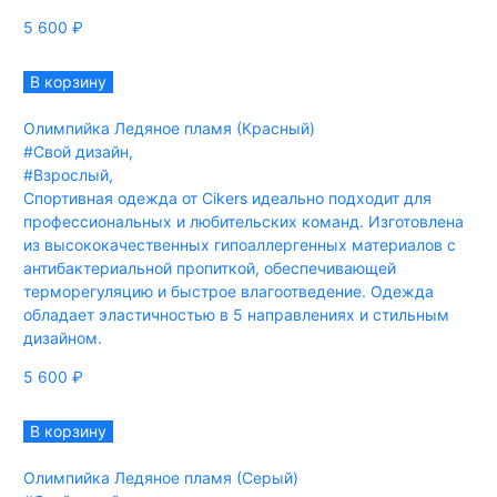
5 600
₽
В корзину
Олимпийка Ледяное пламя (Красный)
#Свой дизайн
,
#Взрослый
,
Спортивная одежда от Cikers идеально подходит для
профессиональных и любительских команд. Изготовлена
из высококачественных гипоаллергенных материалов с
антибактериальной пропиткой, обеспечивающей
терморегуляцию и быстрое влагоотведение. Одежда
обладает эластичностью в 5 направлениях и стильным
дизайном.
5 600
₽
В корзину
Олимпийка Ледяное пламя (Серый)