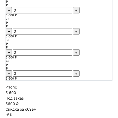
₽
₽
–
+
5 600 ₽
2XL
₽
₽
–
+
5 600 ₽
3XL
₽
₽
–
+
5 600 ₽
4XL
₽
₽
–
+
5 600 ₽
Итого:
5 600
Под заказ
5600 ₽
Скидка за объем
-
5
%