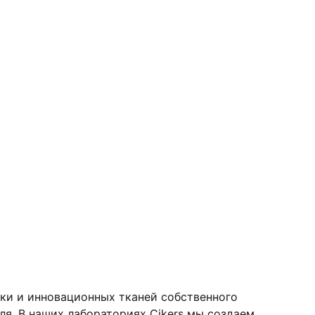
ки и инновационных тканей собственного
я. В наших лабораториях Cikers мы создаем