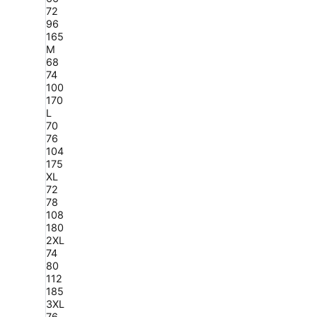
72
96
165
M
68
74
100
170
L
70
76
104
175
XL
72
78
108
180
2XL
74
80
112
185
3XL
76