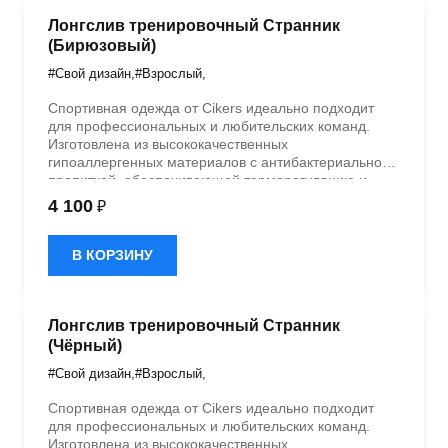
Лонгслив тренировочный Странник
(Бирюзовый)
#Свой дизайн
,
#Взрослый
,
Спортивная одежда от Cikers идеально подходит
для профессиональных и любительских команд.
Изготовлена из высококачественных
гипоаллергенных материалов с антибактериальной
пропиткой, обеспечивающей терморегуляцию и
быстрое влагоотведение. Одежда обладает
4 100
₽
эластичностью в 5 направлениях и стильным
дизайном.
В КОРЗИНУ
Лонгслив тренировочный Странник
(Чёрный)
#Свой дизайн
,
#Взрослый
,
Спортивная одежда от Cikers идеально подходит
для профессиональных и любительских команд.
Изготовлена из высококачественных