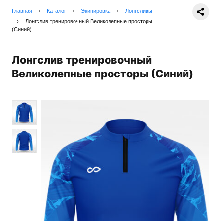
Главная
›
Каталог
›
Экипировка
›
Лонгсливы
›
Лонгслив тренировочный Великолепные просторы
(Синий)
Лонгслив тренировочный
Великолепные просторы (Синий)