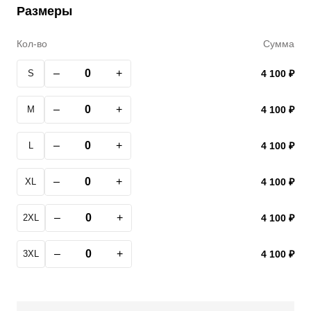
Размеры
Кол-во
Сумма
–
+
S
4 100 ₽
–
+
M
4 100 ₽
–
+
L
4 100 ₽
–
+
XL
4 100 ₽
–
+
2XL
4 100 ₽
–
+
3XL
4 100 ₽