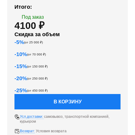
Итого:
Под заказ
4100 ₽
Скидка за объем
-
5
%
(от
25 000
₽)
-
10
%
(от
70 000
₽)
-
15
%
(от
150 000
₽)
-
20
%
(от
250 000
₽)
-
25
%
(от
450 000
₽)
В КОРЗИНУ
Усл.доставки:
самовывоз, транспортной компанией,
курьером
Возврат:
Условия возврата