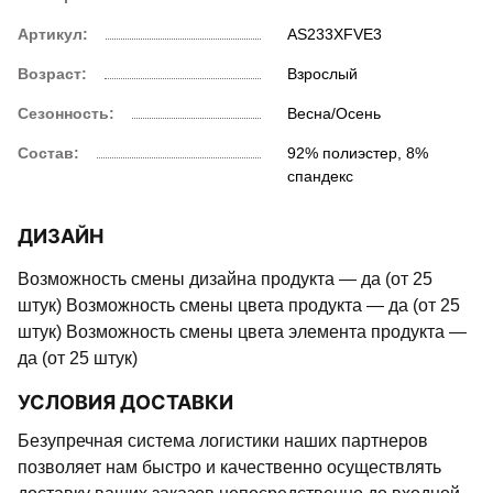
Артикул:
AS233XFVE3
Возраст:
Взрослый
Сезонность:
Весна/Осень
Состав:
92% полиэстер, 8%
спандекс
ДИЗАЙН
Возможность смены дизайна продукта — да (от 25
штук) Возможность смены цвета продукта — да (от 25
штук) Возможность смены цвета элемента продукта —
да (от 25 штук)
УСЛОВИЯ ДОСТАВКИ
Безупречная система логистики наших партнеров
позволяет нам быстро и качественно осуществлять