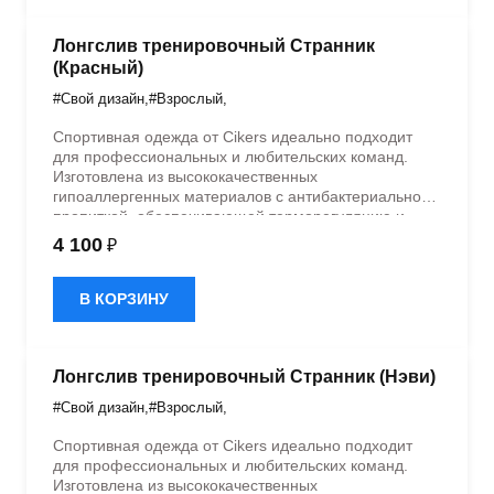
Лонгслив тренировочный Странник
(Красный)
#Свой дизайн
,
#Взрослый
,
Спортивная одежда от Cikers идеально подходит
для профессиональных и любительских команд.
Изготовлена из высококачественных
гипоаллергенных материалов с антибактериальной
пропиткой, обеспечивающей терморегуляцию и
быстрое влагоотведение. Одежда обладает
4 100
₽
эластичностью в 5 направлениях и стильным
дизайном.
В КОРЗИНУ
Лонгслив тренировочный Странник (Нэви)
#Свой дизайн
,
#Взрослый
,
Спортивная одежда от Cikers идеально подходит
для профессиональных и любительских команд.
Изготовлена из высококачественных