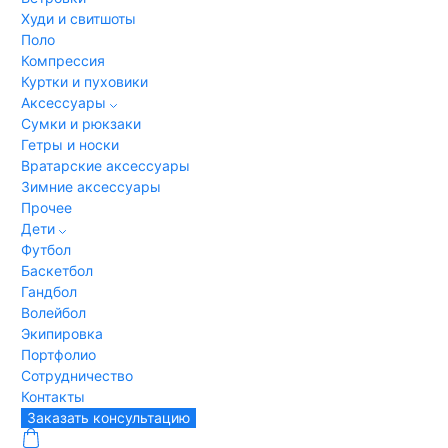
Худи и свитшоты
Поло
Компрессия
Куртки и пуховики
Аксессуары
Сумки и рюкзаки
Гетры и носки
Вратарские аксессуары
Зимние аксессуары
Прочее
Дети
Футбол
Баскетбол
Гандбол
Волейбол
Экипировка
Портфолио
Сотрудничество
Контакты
Заказать консультацию