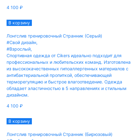
4 100
₽
В корзину
Лонгслив тренировочный Странник (Серый)
#Свой дизайн
,
#Взрослый
,
Спортивная одежда от Cikers идеально подходит для
профессиональных и любительских команд. Изготовлена
из высококачественных гипоаллергенных материалов с
антибактериальной пропиткой, обеспечивающей
терморегуляцию и быстрое влагоотведение. Одежда
обладает эластичностью в 5 направлениях и стильным
дизайном.
4 100
₽
В корзину
Лонгслив тренировочный Странник (Бирюзовый)