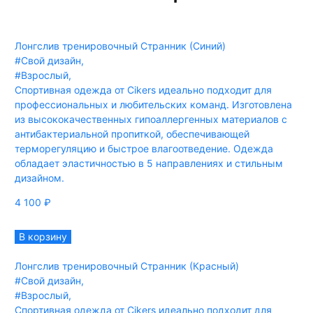
Лонгслив тренировочный Странник (Синий)
#Свой дизайн
,
#Взрослый
,
Спортивная одежда от Cikers идеально подходит для
профессиональных и любительских команд. Изготовлена
из высококачественных гипоаллергенных материалов с
антибактериальной пропиткой, обеспечивающей
терморегуляцию и быстрое влагоотведение. Одежда
обладает эластичностью в 5 направлениях и стильным
дизайном.
4 100
₽
В корзину
Лонгслив тренировочный Странник (Красный)
#Свой дизайн
,
#Взрослый
,
Спортивная одежда от Cikers идеально подходит для