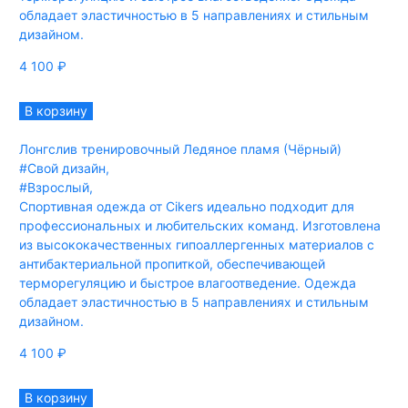
обладает эластичностью в 5 направлениях и стильным
дизайном.
4 100
₽
В корзину
Лонгслив тренировочный Ледяное пламя (Чёрный)
#Свой дизайн
,
#Взрослый
,
Спортивная одежда от Cikers идеально подходит для
профессиональных и любительских команд. Изготовлена
из высококачественных гипоаллергенных материалов с
антибактериальной пропиткой, обеспечивающей
терморегуляцию и быстрое влагоотведение. Одежда
обладает эластичностью в 5 направлениях и стильным
дизайном.
4 100
₽
В корзину