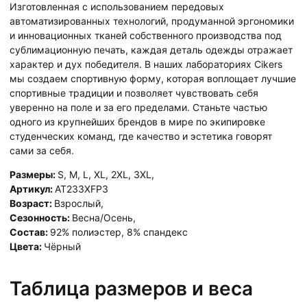
Изготовленная с использованием передовых
автоматизированных технологий, продуманной эргономики
и инновационных тканей собственного производства под
сублимационную печать, каждая деталь одежды отражает
характер и дух победителя. В наших лабораториях Cikers
мы создаем спортивную форму, которая воплощает лучшие
спортивные традиции и позволяет чувствовать себя
уверенно на поле и за его пределами. Станьте частью
одного из крупнейших брендов в мире по экипировке
студенческих команд, где качество и эстетика говорят
сами за себя.
Размеры:
S
,
M
,
L
,
XL
,
2XL
,
3XL
,
Артикул:
AT233XFP3
Возраст:
Взрослый
,
Сезонность:
Весна/Осень
,
Состав:
92% полиэстер, 8% спандекс
Цвета:
Чёрный
Таблица размеров и веса