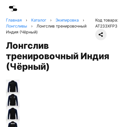
Главная
›
Каталог
›
Экипировка
›
Код товара:
Лонгсливы
›
Лонгслив тренировочный
AT233XFP3
Индия (Чёрный)
Лонгслив
тренировочный Индия
(Чёрный)