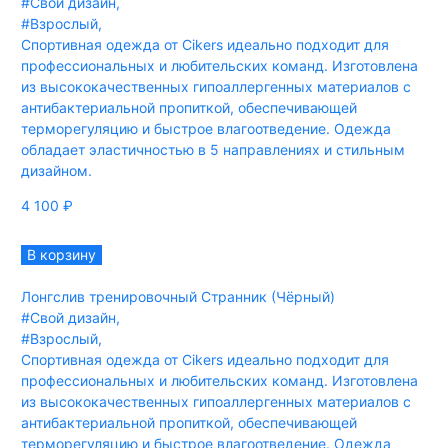
#Свой дизайн
,
#Взрослый
,
Спортивная одежда от Cikers идеально подходит для
профессиональных и любительских команд. Изготовлена
из высококачественных гипоаллергенных материалов с
антибактериальной пропиткой, обеспечивающей
терморегуляцию и быстрое влагоотведение. Одежда
обладает эластичностью в 5 направлениях и стильным
дизайном.
4 100
₽
В корзину
Лонгслив тренировочный Странник (Чёрный)
#Свой дизайн
,
#Взрослый
,
Спортивная одежда от Cikers идеально подходит для
профессиональных и любительских команд. Изготовлена
из высококачественных гипоаллергенных материалов с
антибактериальной пропиткой, обеспечивающей
терморегуляцию и быстрое влагоотведение. Одежда