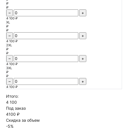
₽
₽
–
+
4 100 ₽
XL
₽
₽
–
+
4 100 ₽
2XL
₽
₽
–
+
4 100 ₽
3XL
₽
₽
–
+
4 100 ₽
Итого:
4 100
Под заказ
4100 ₽
Скидка за объем
-
5
%