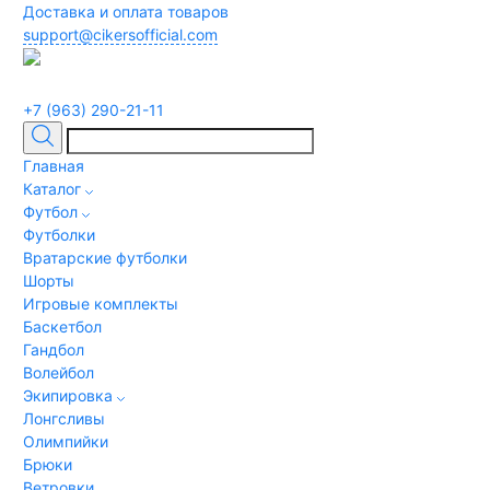
Доставка и оплата товаров
support@cikersofficial.com
+7 (963) 290-21-11
Главная
Каталог
Футбол
Футболки
Вратарские футболки
Шорты
Игровые комплекты
Баскетбол
Гандбол
Волейбол
Экипировка
Лонгсливы
Олимпийки
Брюки
Ветровки