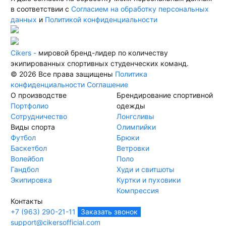
в соответствии с
Согласием на обработку персональных
данных
и
Политикой конфиденциальности
Cikers -
мировой бренд-лидер по количеству
экипированных спортивных студенческих команд.
© 2026 Все права защищены
Политика
конфиденциальности
Соглашение
О производстве
Брендирование спортивной
Портфолио
одежды
Сотрудничество
Лонгсливы
Виды спорта
Олимпийки
Футбол
Брюки
Баскетбол
Ветровки
Волейбол
Поло
Гандбол
Худи и свитшоты
Экипировка
Куртки и пуховики
Компрессия
Контакты
+7 (963) 290-21-11
Заказать звонок
support@cikersofficial.com