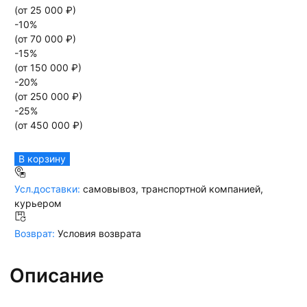
(от
25 000
₽)
-
10
%
(от
70 000
₽)
-
15
%
(от
150 000
₽)
-
20
%
(от
250 000
₽)
-
25
%
(от
450 000
₽)
В корзину
Усл.доставки:
самовывоз, транспортной компанией,
курьером
Возврат:
Условия возврата
Описание