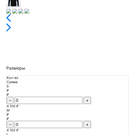
Размеры
Кол-во
Сумма
S
₽
₽
–
+
4 100 ₽
M
₽
₽
–
+
4 100 ₽
L