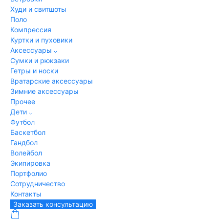
Худи и свитшоты
Поло
Компрессия
Куртки и пуховики
Аксессуары
Сумки и рюкзаки
Гетры и носки
Вратарские аксессуары
Зимние аксессуары
Прочее
Дети
Футбол
Баскетбол
Гандбол
Волейбол
Экипировка
Портфолио
Сотрудничество
Контакты
Заказать консультацию