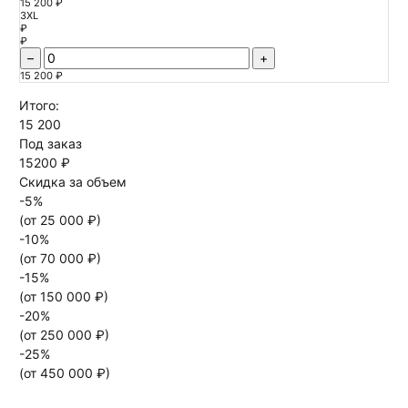
15 200 ₽
3XL
₽
₽
–
+
15 200 ₽
Итого:
15 200
Под заказ
15200 ₽
Скидка за объем
-
5
%
(от
25 000
₽)
-
10
%
(от
70 000
₽)
-
15
%
(от
150 000
₽)
-
20
%
(от
250 000
₽)
-
25
%
(от
450 000
₽)