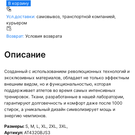
В корзину
Усл.доставки:
самовывоз, транспортной компанией,
курьером
Возврат:
Условия возврата
Описание
Созданный с использованием революционных технологий и
эксклюзивных материалов, обладает не только эффектным
внешним видом, но и функциональностью, которая
поддерживает атлетов во время самых интенсивных
тренировок. Ткани, разработанные в нашей лаборатории,
гарантируют долговечность и комфорт даже после 1000
стирок, а уникальный дизайн символизирует мощь и
энергию чемпионов.
Размеры:
S
,
M
,
L
,
XL
,
2XL
,
3XL
,
Артикул:
AT432GBJS3