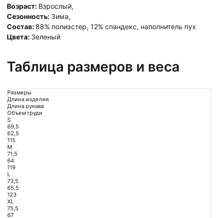
Возраст:
Взрослый
,
Сезонность:
Зима
,
Состав:
88% полиэстер, 12% спандекс, наполнитель пух
Цвета:
Зеленый
Таблица размеров и веса
Размеры
Длина изделия
Длина рукава
Объем груди
S
69,5
62,5
115
M
71,5
64
119
L
73,5
65,5
123
XL
75,5
67