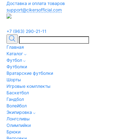
Доставка и оплата товаров
support@cikersofficial.com
+7 (963) 290-21-11
Главная
Каталог
Футбол
Футболки
Вратарские футболки
Шорты
Игровые комплекты
Баскетбол
Гандбол
Волейбол
Экипировка
Лонгсливы
Олимпийки
Брюки
Ветровки