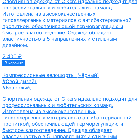
Спортивная одежда от Cikers идеально подходит для
профессиональных и любительских команд.
Изготовлена из высококачественных
гипоаллергенных материалов с антибактериальной
пропиткой, обеспечивающей терморегуляцию и
быстрое влагоотведение. Одежда обладает
эластичностью в 5 направлениях и стильным
дизайном.
2 400
₽
В корзину
Компрессионные велошорты (Чёрный)
#Свой дизайн
,
#Взрослый
,
Спортивная одежда от Cikers идеально подходит для
профессиональных и любительских команд.
Изготовлена из высококачественных
гипоаллергенных материалов с антибактериальной
пропиткой, обеспечивающей терморегуляцию и
быстрое влагоотведение. Одежда обладает
эластичностью в 5 направлениях и стильным