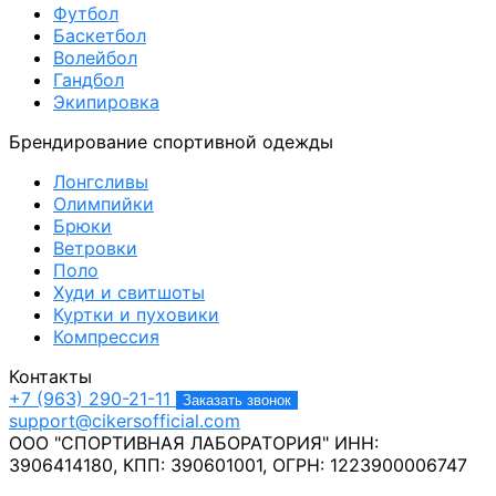
Футбол
Баскетбол
Волейбол
Гандбол
Экипировка
Брендирование спортивной одежды
Лонгсливы
Олимпийки
Брюки
Ветровки
Поло
Худи и свитшоты
Куртки и пуховики
Компрессия
Контакты
+7 (963) 290-21-11
Заказать звонок
support@cikersofficial.com
ООО "СПОРТИВНАЯ ЛАБОРАТОРИЯ"
ИНН:
3906414180,
КПП: 390601001,
ОГРН: 1223900006747