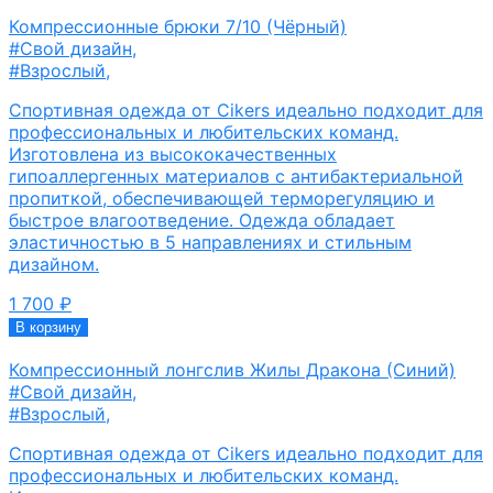
Компрессионные брюки 7/10 (Чёрный)
#Свой дизайн
,
#Взрослый
,
Спортивная одежда от Cikers идеально подходит для
профессиональных и любительских команд.
Изготовлена из высококачественных
гипоаллергенных материалов с антибактериальной
пропиткой, обеспечивающей терморегуляцию и
быстрое влагоотведение. Одежда обладает
эластичностью в 5 направлениях и стильным
дизайном.
1 700
₽
В корзину
Компрессионный лонгслив Жилы Дракона (Синий)
#Свой дизайн
,
#Взрослый
,
Спортивная одежда от Cikers идеально подходит для
профессиональных и любительских команд.