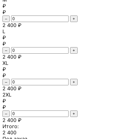
₽
₽
–
+
2 400 ₽
L
₽
₽
–
+
2 400 ₽
XL
₽
₽
–
+
2 400 ₽
2XL
₽
₽
–
+
2 400 ₽
Итого:
2 400
Под заказ