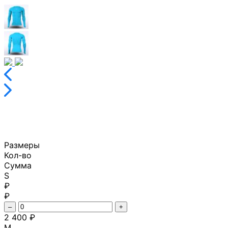
Размеры
Кол-во
Сумма
S
₽
₽
–
+
2 400 ₽
M