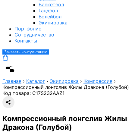
Баскетбол
Гандбол
Волейбол
Экипировка
Портфолио
Сотрудничество
Контакты
Заказать консультацию
Главная
›
Каталог
›
Экипировка
›
Компрессия
›
Компрессионный лонгслив Жилы Дракона (Голубой)
Код товара:
C17S232AAZ1
Компрессионный лонгслив Жилы
Дракона (Голубой)