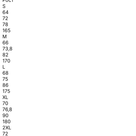
Рост
S
64
72
78
165
M
66
73,8
82
170
L
68
75
86
175
XL
70
76,8
90
180
2XL
72