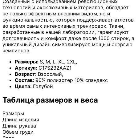
Созданный с использованием революционных
технологий и эксклюзивных материалов, обладает
не только эффектным внешним видом, но и
функциональностью, которая поддерживает атлетов
во время самых интенсивных тренировок. Ткани,
разработанные в нашей лаборатории, гарантируют
долговечность и комфорт даже после 1000 стирок, а
уникальный дизайн символизирует мощь и энергию
чемпионов.
Размеры:
S
,
M
,
L
,
XL
,
2XL
,
Артикул:
C17S232AAZ1
Возраст:
Взрослый
,
Состав:
90% полиэстер 10% спандекс
Цвета:
Голубой
Таблица размеров и веса
Размеры
Длина изделия
Длина рукава
Объем груди