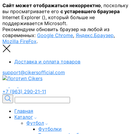
Сайт может отображаться некорректно
, поскольку
вы просматриваете его
с устаревшего браузера
Internet Explorer (
), который больше не
поддерживается Microsoft.
Рекомендуем обновить браузер на любой из
современных:
Google Chrome
,
Яндекс.Браузер
,
Mozilla FireFox
.
Доставка и оплата товаров
support@cikersofficial.com
+7 (963) 290-21-11
Главная
Каталог
Футбол
Футболки