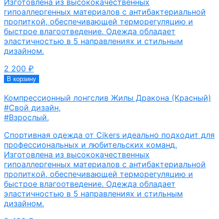
Изготовлена из высококачественных
гипоаллергенных материалов с антибактериальной
пропиткой, обеспечивающей терморегуляцию и
быстрое влагоотведение. Одежда обладает
эластичностью в 5 направлениях и стильным
дизайном.
2 200
₽
В корзину
Компрессионный лонгслив Жилы Дракона (Красный)
#Свой дизайн
,
#Взрослый
,
Спортивная одежда от Cikers идеально подходит для
профессиональных и любительских команд.
Изготовлена из высококачественных
гипоаллергенных материалов с антибактериальной
пропиткой, обеспечивающей терморегуляцию и
быстрое влагоотведение. Одежда обладает
эластичностью в 5 направлениях и стильным
дизайном.