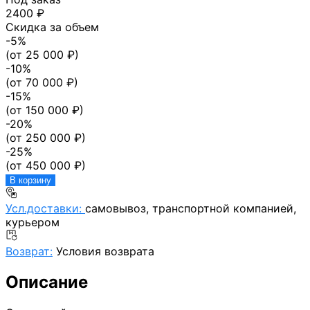
2400 ₽
Скидка за объем
-
5
%
(от
25 000
₽)
-
10
%
(от
70 000
₽)
-
15
%
(от
150 000
₽)
-
20
%
(от
250 000
₽)
-
25
%
(от
450 000
₽)
В корзину
Усл.доставки:
самовывоз, транспортной компанией,
курьером
Возврат:
Условия возврата
Описание