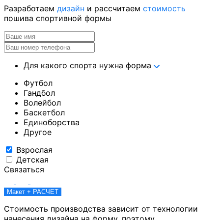
Разработаем
дизайн
и рассчитаем
стоимость
пошива спортивной формы
Для какого спорта нужна форма
Футбол
Гандбол
Волейбол
Баскетбол
Единоборства
Другое
Взрослая
Детская
Связаться
Макет + РАСЧЕТ
Стоимость производства зависит от технологии
нанесения дизайна на форму, поэтому