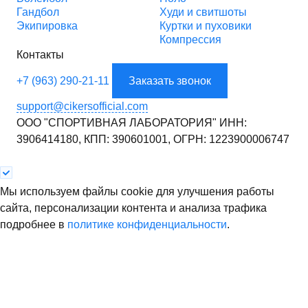
Гандбол
Худи и свитшоты
Экипировка
Куртки и пуховики
Компрессия
Контакты
+7 (963) 290-21-11
Заказать звонок
support@cikersofficial.com
ООО "СПОРТИВНАЯ ЛАБОРАТОРИЯ"
ИНН:
3906414180,
КПП: 390601001,
ОГРН: 1223900006747
Мы используем файлы cookie для улучшения работы
сайта, персонализации контента и анализа трафика
подробнее в
политике конфиденциальности
.