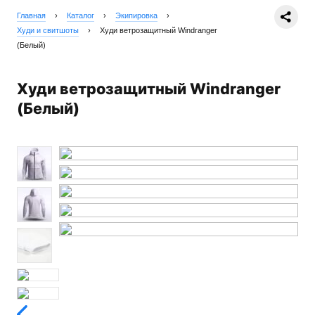
Главная
›
Каталог
›
Экипировка
›
Худи и свитшоты
›
Худи ветрозащитный Windranger
(Белый)
Худи ветрозащитный Windranger
(Белый)