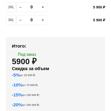
–
+
2XL
5 900 ₽
–
+
3XL
5 900 ₽
Итого:
Под заказ
5900 ₽
Скидка за объем
-
5
%
(от
25 000
₽)
-
10
%
(от
70 000
₽)
-
15
%
(от
150 000
₽)
-
20
%
(от
250 000
₽)