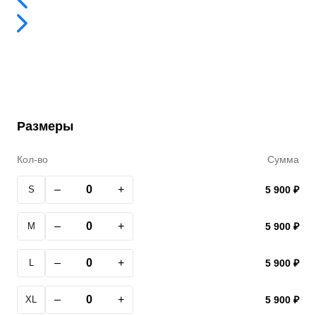
Размеры
Кол-во
Сумма
–
+
S
5 900 ₽
–
+
M
5 900 ₽
–
+
L
5 900 ₽
–
+
XL
5 900 ₽