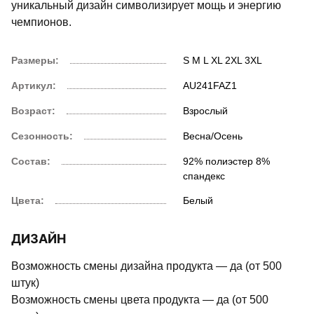
уникальный дизайн символизирует мощь и энергию
чемпионов.
Размеры:
S
M
L
XL
2XL
3XL
Артикул:
AU241FAZ1
Возраст:
Взрослый
Сезонность:
Весна/Осень
Состав:
92% полиэстер 8%
спандекс
Цвета:
Белый
ДИЗАЙН
Возможность смены дизайна продукта — да (от 500
штук)
Возможность смены цвета продукта — да (от 500