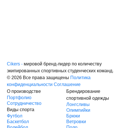
Cikers -
мировой бренд-лидер по количеству
экипированных спортивных студенческих команд.
© 2026 Все права защищены
Политика
конфиденциальности
Соглашение
О производстве
Брендирование
Портфолио
спортивной одежды
Сотрудничество
Лонгсливы
Виды спорта
Олимпийки
Футбол
Брюки
Баскетбол
Ветровки
Волейбол
Поло