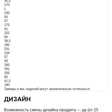
35,5
170
L
100
54
37
175
XL
102
56
38,5
180
2XL
104
57
40
185
3XL
106
60
41,5
190
Замеры и вес изделий могут незначительно отличаться
ДИЗАЙН
Возможность смены дизайна продукта — да (от 25