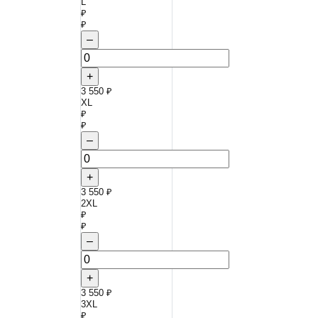
L
₽
₽
–
+
3 550 ₽
XL
₽
₽
–
+
3 550 ₽
2XL
₽
₽
–
+
3 550 ₽
3XL
₽