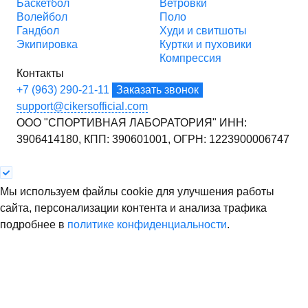
Баскетбол
Ветровки
Волейбол
Поло
Гандбол
Худи и свитшоты
Экипировка
Куртки и пуховики
Компрессия
Контакты
+7 (963) 290-21-11
Заказать звонок
support@cikersofficial.com
ООО "СПОРТИВНАЯ ЛАБОРАТОРИЯ"
ИНН:
3906414180,
КПП: 390601001,
ОГРН: 1223900006747
Мы используем файлы cookie для улучшения работы
сайта, персонализации контента и анализа трафика
подробнее в
политике конфиденциальности
.