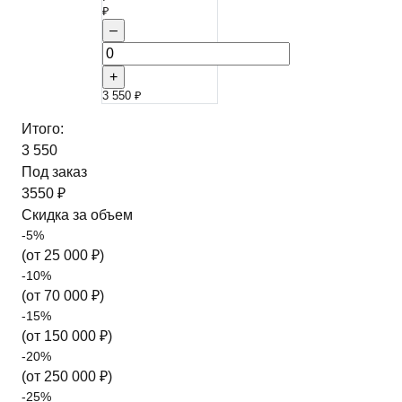
₽
–
+
3 550 ₽
Итого:
3 550
Под заказ
3550 ₽
Скидка за объем
-
5
%
(от
25 000
₽)
-
10
%
(от
70 000
₽)
-
15
%
(от
150 000
₽)
-
20
%
(от
250 000
₽)
-
25
%