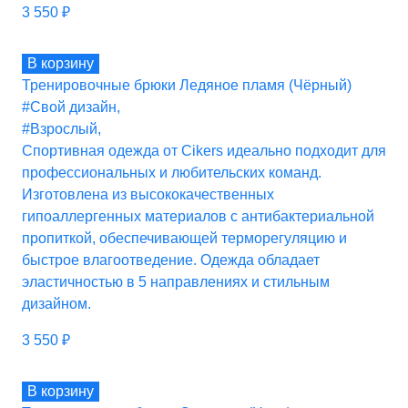
3 550
₽
В корзину
Тренировочные брюки Ледяное пламя (Чёрный)
#Свой дизайн
,
#Взрослый
,
Спортивная одежда от Cikers идеально подходит для
профессиональных и любительских команд.
Изготовлена из высококачественных
гипоаллергенных материалов с антибактериальной
пропиткой, обеспечивающей терморегуляцию и
быстрое влагоотведение. Одежда обладает
эластичностью в 5 направлениях и стильным
дизайном.
3 550
₽
В корзину