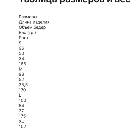
Размеры
Длина изделия
Объем бедер
Вес (гр.)
Рост
S
96
50
34
165
M
98
52
35,5
170
L
100
54
37
175
XL
102