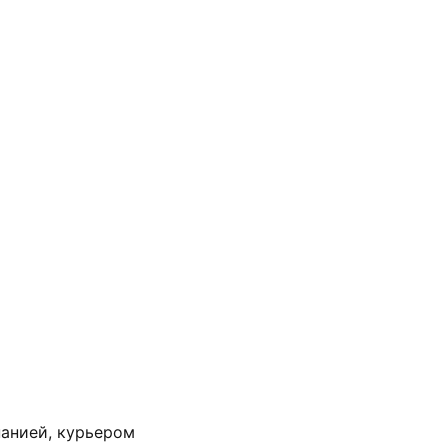
анией, курьером