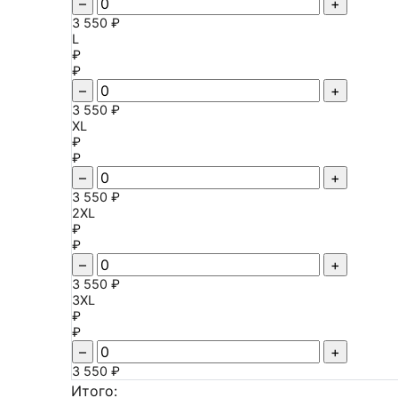
–
+
3 550 ₽
L
₽
₽
–
+
3 550 ₽
XL
₽
₽
–
+
3 550 ₽
2XL
₽
₽
–
+
3 550 ₽
3XL
₽
₽
–
+
3 550 ₽
Итого: