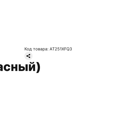
Код товара:
AT251XFQ3
асный)