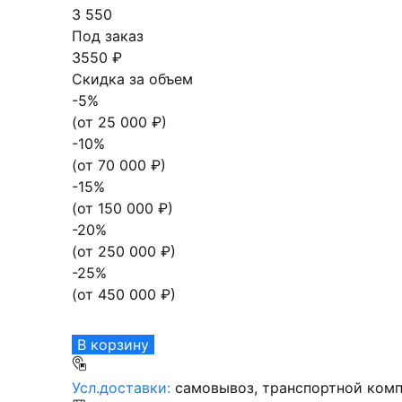
3 550
Под заказ
3550 ₽
Скидка за объем
-
5
%
(от
25 000
₽)
-
10
%
(от
70 000
₽)
-
15
%
(от
150 000
₽)
-
20
%
(от
250 000
₽)
-
25
%
(от
450 000
₽)
В корзину
Усл.доставки:
самовывоз, транспортной комп