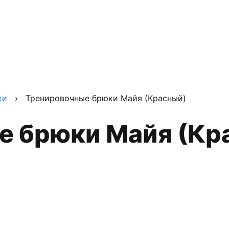
ки
›
Тренировочные брюки Майя (Красный)
е брюки Майя (Кр