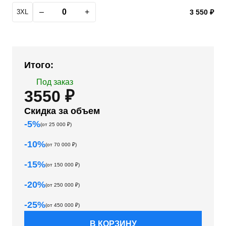
–
+
3XL
3 550 ₽
Итого:
Под заказ
3550 ₽
Скидка за объем
-
5
%
(от
25 000
₽)
-
10
%
(от
70 000
₽)
-
15
%
(от
150 000
₽)
-
20
%
(от
250 000
₽)
-
25
%
(от
450 000
₽)
В КОРЗИНУ