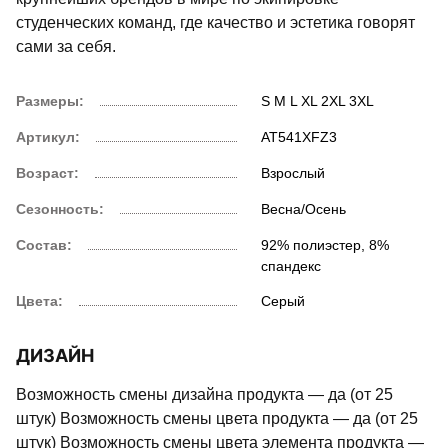
студенческих команд, где качество и эстетика говорят
сами за себя.
Размеры:
S
M
L
XL
2XL
3XL
Артикул:
AT541XFZ3
Возраст:
Взрослый
Сезонность:
Весна/Осень
Состав:
92% полиэстер, 8%
спандекс
Цвета:
Серый
ДИЗАЙН
Возможность смены дизайна продукта — да (от 25
штук) Возможность смены цвета продукта — да (от 25
штук) Возможность смены цвета элемента продукта —