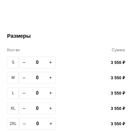
Размеры
Кол-во
Сумма
–
+
S
3 550 ₽
–
+
M
3 550 ₽
–
+
L
3 550 ₽
–
+
XL
3 550 ₽
–
+
2XL
3 550 ₽