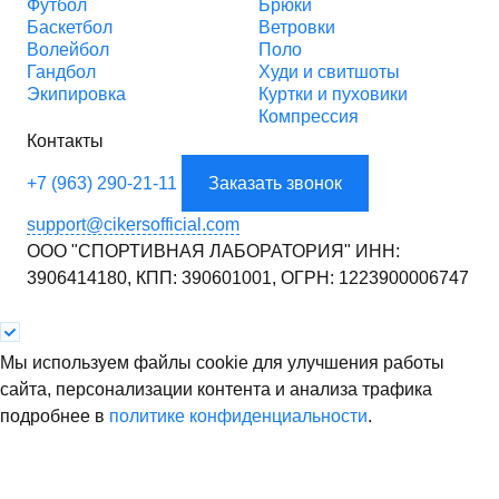
Футбол
Брюки
Баскетбол
Ветровки
Волейбол
Поло
Гандбол
Худи и свитшоты
Экипировка
Куртки и пуховики
Компрессия
Контакты
+7 (963) 290-21-11
Заказать звонок
support@cikersofficial.com
ООО "СПОРТИВНАЯ ЛАБОРАТОРИЯ"
ИНН:
3906414180,
КПП: 390601001,
ОГРН: 1223900006747
Мы используем файлы cookie для улучшения работы
сайта, персонализации контента и анализа трафика
подробнее в
политике конфиденциальности
.