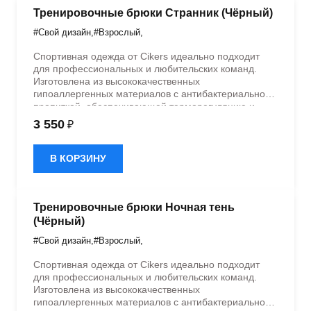
Тренировочные брюки Странник (Чёрный)
#Свой дизайн
,
#Взрослый
,
Спортивная одежда от Cikers идеально подходит
для профессиональных и любительских команд.
Изготовлена из высококачественных
гипоаллергенных материалов с антибактериальной
пропиткой, обеспечивающей терморегуляцию и
быстрое влагоотведение. Одежда обладает
3 550
₽
эластичностью в 5 направлениях и стильным
дизайном.
В КОРЗИНУ
Тренировочные брюки Ночная тень
(Чёрный)
#Свой дизайн
,
#Взрослый
,
Спортивная одежда от Cikers идеально подходит
для профессиональных и любительских команд.
Изготовлена из высококачественных
гипоаллергенных материалов с антибактериальной