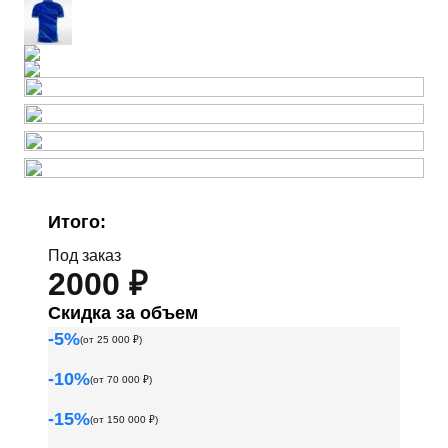
Итого:
Под заказ
2000 ₽
Скидка за объем
-
5
%
(от
25 000
₽)
-
10
%
(от
70 000
₽)
-
15
%
(от
150 000
₽)