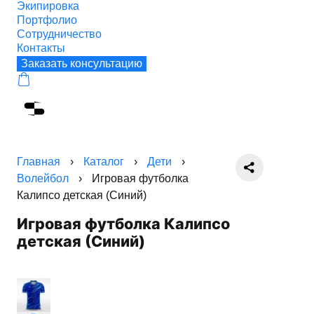
Экипировка
Портфолио
Сотрудничество
Контакты
Заказать консультацию
Главная
›
Каталог
›
Дети
›
Волейбол
›
Игровая футболка
Калипсо детская (Синий)
Игровая футболка Калипсо
детская (Синий)