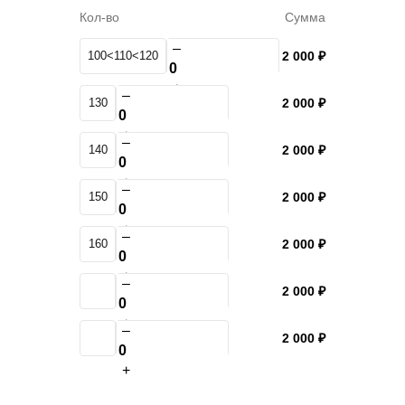
Кол-во
Сумма
–
100<110<120
2 000 ₽
+
–
130
2 000 ₽
+
–
140
2 000 ₽
+
–
150
2 000 ₽
+
–
160
2 000 ₽
+
–
2 000 ₽
+
–
2 000 ₽
+