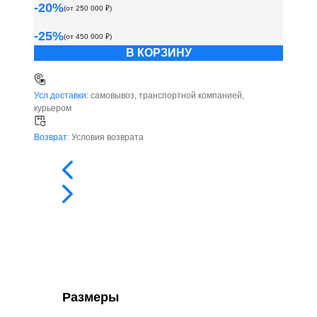
-
20
%
(от
250 000
₽)
-
25
%
(от
450 000
₽)
В КОРЗИНУ
Усл.доставки:
самовывоз, транспортной компанией,
курьером
Возврат:
Условия возврата
Размеры