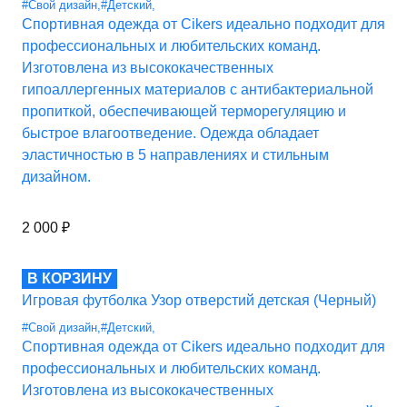
#Свой дизайн
,
#Детский
,
Спортивная одежда от Cikers идеально подходит для
профессиональных и любительских команд.
Изготовлена из высококачественных
гипоаллергенных материалов с антибактериальной
пропиткой, обеспечивающей терморегуляцию и
быстрое влагоотведение. Одежда обладает
эластичностью в 5 направлениях и стильным
дизайном.
2 000
₽
В КОРЗИНУ
Игровая футболка Узор отверстий детская (Черный)
#Свой дизайн
,
#Детский
,
Спортивная одежда от Cikers идеально подходит для
профессиональных и любительских команд.
Изготовлена из высококачественных