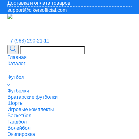
Доставка и оплата товаров
support@cikersofficial.com
+7 (963) 290-21-11
Главная
Каталог
Футбол
Футболки
Вратарские футболки
Шорты
Игровые комплекты
Баскетбол
Гандбол
Волейбол
Экипировка