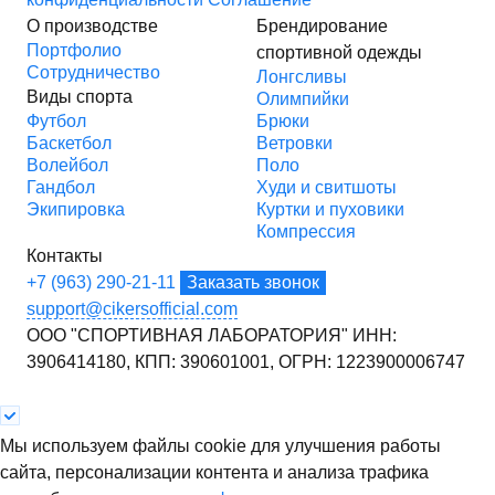
О производстве
Брендирование
Портфолио
спортивной одежды
Сотрудничество
Лонгсливы
Виды спорта
Олимпийки
Футбол
Брюки
Баскетбол
Ветровки
Волейбол
Поло
Гандбол
Худи и свитшоты
Экипировка
Куртки и пуховики
Компрессия
Контакты
+7 (963) 290-21-11
Заказать звонок
support@cikersofficial.com
ООО "СПОРТИВНАЯ ЛАБОРАТОРИЯ"
ИНН:
3906414180,
КПП: 390601001,
ОГРН: 1223900006747
Мы используем файлы cookie для улучшения работы
сайта, персонализации контента и анализа трафика