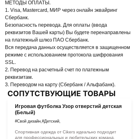
МЕТОДЫ ОПЛАТЫ.
1. Visa, Mastercard, МИР через онлайн эквайринг
Сбербанк.
Безопасность перевода. Для оплаты (ввода
реквизитов Вашей карты) Вы будете перенаправлены
на платежный шлюз ПАО Сбербанк.
Вся передача данных осуществляется в защищенном
режиме с использованием протокола шифрования
SSL.
2. Перевод на расчетный счет по платежным
реквизитам.
3. Переводом на карту (Сбербанк / Альфабанк).
СОПУТСТВУЮЩИЕ ТОВАРЫ
Игровая футболка Узор отверстий детская
(Белый)
#Свой дизайн
,
#Детский
,
Спортивная одежда от Cikers идеально подходит
для профессиональных и любительских команд.