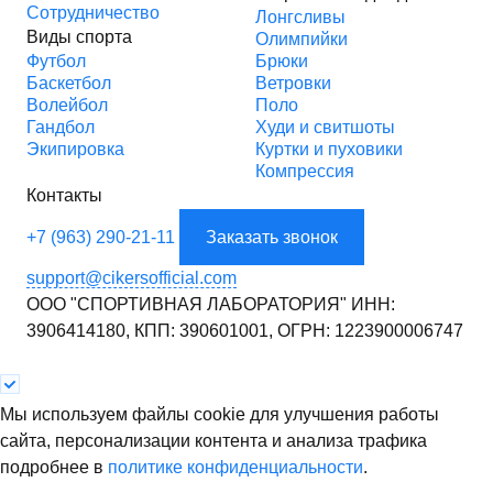
Сотрудничество
Лонгсливы
Виды спорта
Олимпийки
Футбол
Брюки
Баскетбол
Ветровки
Волейбол
Поло
Гандбол
Худи и свитшоты
Экипировка
Куртки и пуховики
Компрессия
Контакты
+7 (963) 290-21-11
Заказать звонок
support@cikersofficial.com
ООО "СПОРТИВНАЯ ЛАБОРАТОРИЯ"
ИНН:
3906414180,
КПП: 390601001,
ОГРН: 1223900006747
Мы используем файлы cookie для улучшения работы
сайта, персонализации контента и анализа трафика
подробнее в
политике конфиденциальности
.