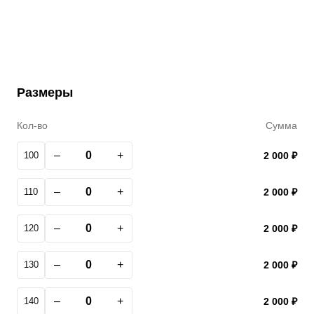
Размеры
Кол-во
Сумма
–
+
100
2 000 ₽
–
+
110
2 000 ₽
–
+
120
2 000 ₽
–
+
130
2 000 ₽
–
+
140
2 000 ₽