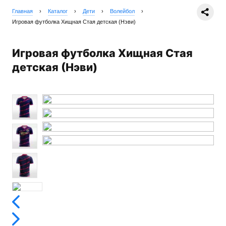
Главная
›
Каталог
›
Дети
›
Волейбол
›
Игровая футболка Хищная Стая детская (Нэви)
Игровая футболка Хищная Стая
детская (Нэви)