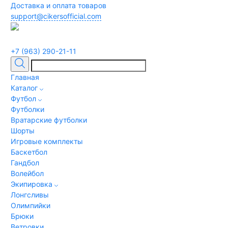
Доставка и оплата товаров
support@cikersofficial.com
+7 (963) 290-21-11
Главная
Каталог
Футбол
Футболки
Вратарские футболки
Шорты
Игровые комплекты
Баскетбол
Гандбол
Волейбол
Экипировка
Лонгсливы
Олимпийки
Брюки
Ветровки