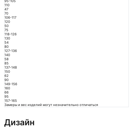
95-105
110
47
70
106-117
120
50
75
118-126
130
54
80
127-136
140
58
85
137-148
150
62
90
149-156
160
66
95
157-165
Замеры и вес изделий могут незначительно отличаться
Дизайн