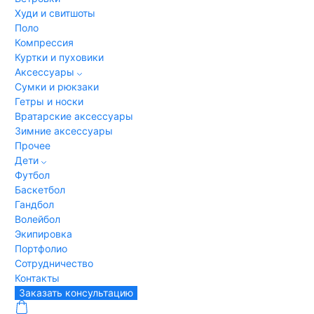
Худи и свитшоты
Поло
Компрессия
Куртки и пуховики
Аксессуары
Сумки и рюкзаки
Гетры и носки
Вратарские аксессуары
Зимние аксессуары
Прочее
Дети
Футбол
Баскетбол
Гандбол
Волейбол
Экипировка
Портфолио
Сотрудничество
Контакты
Заказать консультацию