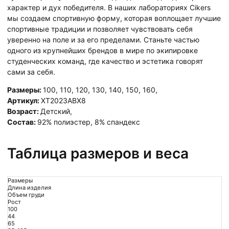
характер и дух победителя. В наших лабораториях Cikers
мы создаем спортивную форму, которая воплощает лучшие
спортивные традиции и позволяет чувствовать себя
уверенно на поле и за его пределами. Станьте частью
одного из крупнейших брендов в мире по экипировке
студенческих команд, где качество и эстетика говорят
сами за себя.
Размеры:
100
,
110
,
120
,
130
,
140
,
150
,
160
,
Артикул:
XT2023ABX8
Возраст:
Детский
,
Состав:
92% полиэстер, 8% спандекс
Таблица размеров и веса
Размеры
Длина изделия
Объем груди
Рост
100
44
65