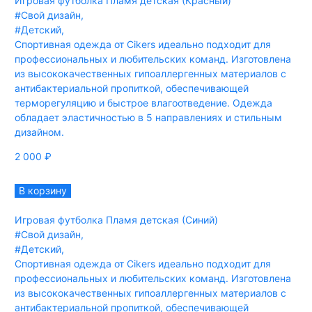
Игровая футболка Пламя детская (Красный)
#Свой дизайн
,
#Детский
,
Спортивная одежда от Cikers идеально подходит для
профессиональных и любительских команд. Изготовлена
из высококачественных гипоаллергенных материалов с
антибактериальной пропиткой, обеспечивающей
терморегуляцию и быстрое влагоотведение. Одежда
обладает эластичностью в 5 направлениях и стильным
дизайном.
2 000
₽
В корзину
Игровая футболка Пламя детская (Синий)
#Свой дизайн
,
#Детский
,
Спортивная одежда от Cikers идеально подходит для
профессиональных и любительских команд. Изготовлена
из высококачественных гипоаллергенных материалов с
антибактериальной пропиткой, обеспечивающей