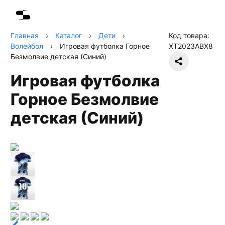
Главная
›
Каталог
›
Дети
›
Код товара:
Волейбол
›
Игровая футболка Горное
XT2023ABX8
Безмолвие детская (Синий)
Игровая футболка
Горное Безмолвие
детская (Синий)