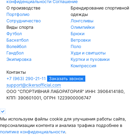
конфиденциальности
Соглашение
О производстве
Брендирование спортивной
Портфолио
одежды
Сотрудничество
Лонгсливы
Виды спорта
Олимпийки
Футбол
Брюки
Баскетбол
Ветровки
Волейбол
Поло
Гандбол
Худи и свитшоты
Экипировка
Куртки и пуховики
Компрессия
Контакты
+7 (963) 290-21-11
Заказать звонок
support@cikersofficial.com
ООО "СПОРТИВНАЯ ЛАБОРАТОРИЯ"
ИНН: 3906414180,
КПП: 390601001,
ОГРН: 1223900006747
Мы используем файлы cookie для улучшения работы сайта,
персонализации контента и анализа трафика подробнее в
политике конфиденциальности
.