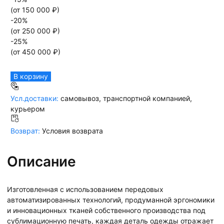
(от
150 000
₽)
-
20
%
(от
250 000
₽)
-
25
%
(от
450 000
₽)
В корзину
Усл.доставки:
самовывоз, транспортной компанией,
курьером
Возврат:
Условия возврата
Описание
Изготовленная с использованием передовых
автоматизированных технологий, продуманной эргономики
и инновационных тканей собственного производства под
сублимационную печать, каждая деталь одежды отражает