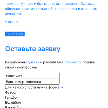
терморегуляцию и быстрое влагоотведение. Одежда
обладает эластичностью в 5 направлениях и стильным
дизайном.
2 000
₽
В корзину
Оставьте заявку
Разработаем
дизайн
и рассчитаем
стоимость
пошива
спортивной формы
Для какого спорта нужна форма
Футбол
Гандбол
Волейбол
Баскетбол