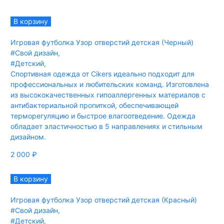
В корзину
Игровая футболка Узор отверстий детская (Черный)
#Свой дизайн
,
#Детский
,
Спортивная одежда от Cikers идеально подходит для
профессиональных и любительских команд. Изготовлена
из высококачественных гипоаллергенных материалов с
антибактериальной пропиткой, обеспечивающей
терморегуляцию и быстрое влагоотведение. Одежда
обладает эластичностью в 5 направлениях и стильным
дизайном.
2 000
₽
В корзину
Игровая футболка Узор отверстий детская (Красный)
#Свой дизайн
,
#Детский
,