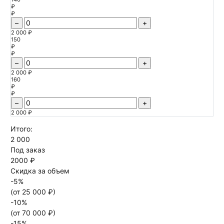
₽
₽
–
+
2 000 ₽
150
₽
₽
–
+
2 000 ₽
160
₽
₽
–
+
2 000 ₽
Итого:
2 000
Под заказ
2000 ₽
Скидка за объем
-
5
%
(от
25 000
₽)
-
10
%
(от
70 000
₽)
-
15
%