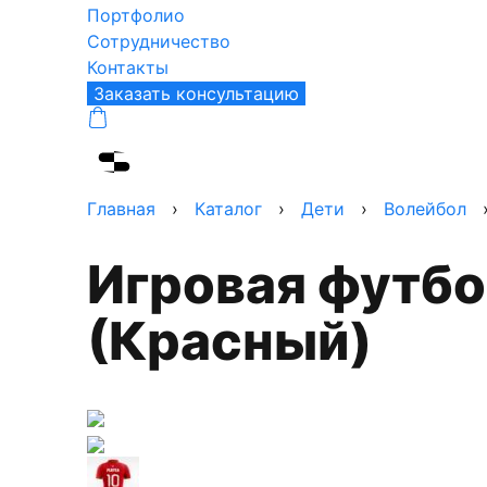
Портфолио
Сотрудничество
Контакты
Заказать консультацию
Главная
›
Каталог
›
Дети
›
Волейбол
Игровая футболка Алые Ветра II детская
(Красный)