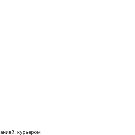
анией, курьером