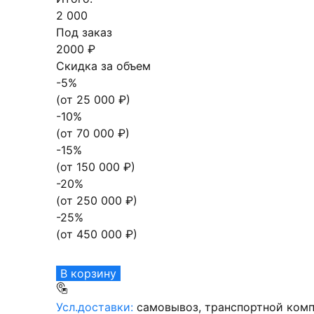
2 000
Под заказ
2000 ₽
Скидка за объем
-
5
%
(от
25 000
₽)
-
10
%
(от
70 000
₽)
-
15
%
(от
150 000
₽)
-
20
%
(от
250 000
₽)
-
25
%
(от
450 000
₽)
В корзину
Усл.доставки:
самовывоз, транспортной комп