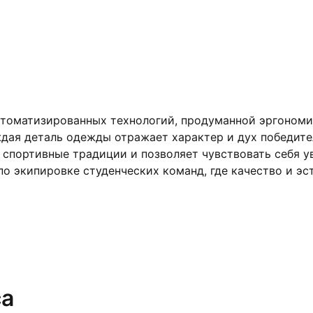
втоматизированных технологий, продуманной эргономи
дая деталь одежды отражает характер и дух победител
спортивные традиции и позволяет чувствовать себя уве
о экипировке студенческих команд, где качество и эст
са