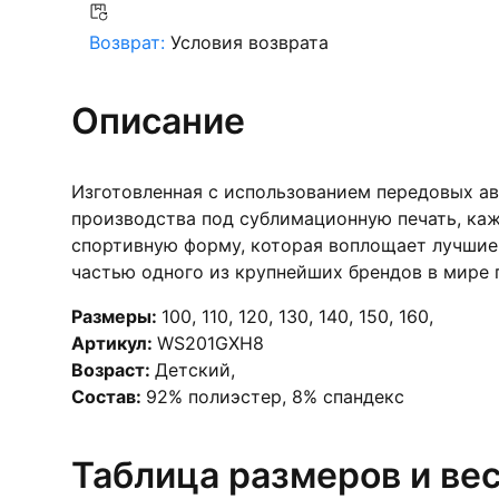
Возврат:
Условия возврата
Описание
Изготовленная с использованием передовых а
производства под сублимационную печать, каж
спортивную форму, которая воплощает лучшие 
частью одного из крупнейших брендов в мире п
Размеры:
100
,
110
,
120
,
130
,
140
,
150
,
160
,
Артикул:
WS201GXH8
Возраст:
Детский
,
Состав:
92% полиэстер, 8% спандекс
Таблица размеров и ве