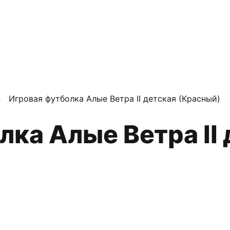
›
Игровая футболка Алые Ветра II детская (Красный)