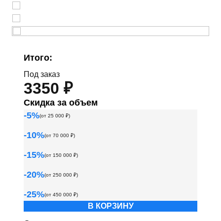
Итого:
Под заказ
3350 ₽
Скидка за объем
-
5
%
(от
25 000
₽)
-
10
%
(от
70 000
₽)
-
15
%
(от
150 000
₽)
-
20
%
(от
250 000
₽)
-
25
%
(от
450 000
₽)
В КОРЗИНУ