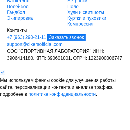
Баскетбол
Ветровки
Волейбол
Поло
Гандбол
Худи и свитшоты
Экипировка
Куртки и пуховики
Компрессия
Контакты
+7 (963) 290-21-11
Заказать звонок
support@cikersofficial.com
ООО "СПОРТИВНАЯ ЛАБОРАТОРИЯ"
ИНН:
3906414180,
КПП: 390601001,
ОГРН: 1223900006747
Мы используем файлы cookie для улучшения работы
сайта, персонализации контента и анализа трафика
подробнее в
политике конфиденциальности
.