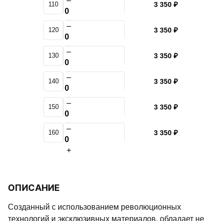
–
110
3 350 ₽
+
–
120
3 350 ₽
+
–
130
3 350 ₽
+
–
140
3 350 ₽
+
–
150
3 350 ₽
+
–
160
3 350 ₽
+
ОПИСАНИЕ
Созданный с использованием революционных
технологий и эксклюзивных материалов, обладает не