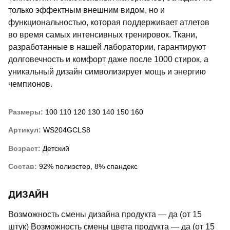
только эффектным внешним видом, но и
функциональностью, которая поддерживает атлетов
во время самых интенсивных тренировок. Ткани,
разработанные в нашей лаборатории, гарантируют
долговечность и комфорт даже после 1000 стирок, а
уникальный дизайн символизирует мощь и энергию
чемпионов.
Размеры:
100
110
120
130
140
150
160
Артикул:
WS204GCLS8
Возраст:
Детский
Состав:
92% полиэстер, 8% спандекс
ДИЗАЙН
Возможность смены дизайна продукта — да (от 15
штук) Возможность смены цвета продукта — да (от 15