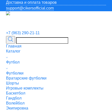
Доставка и оплата товаров
support@cikersofficial.com
+7 (963) 290-21-11
Главная
Каталог
Футбол
Футболки
Вратарские футболки
Шорты
Игровые комплекты
Баскетбол
Гандбол
Волейбол
Экипировка