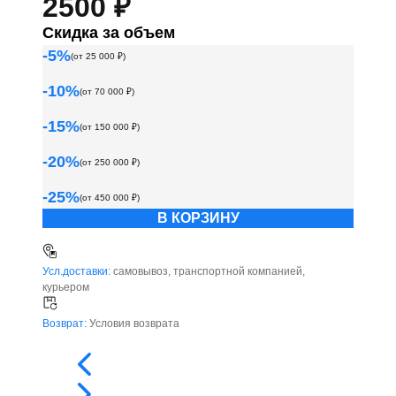
2500 ₽
Скидка за объем
-
5
%
(от
25 000
₽)
-
10
%
(от
70 000
₽)
-
15
%
(от
150 000
₽)
-
20
%
(от
250 000
₽)
-
25
%
(от
450 000
₽)
В КОРЗИНУ
Усл.доставки:
самовывоз, транспортной компанией,
курьером
Возврат:
Условия возврата