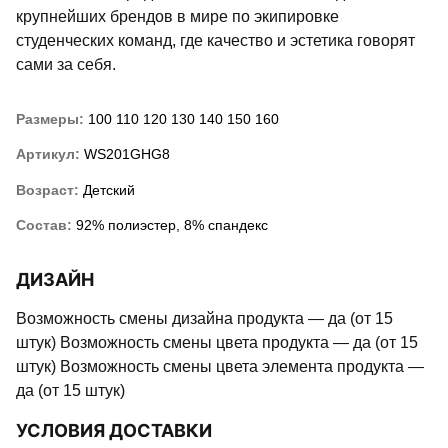
крупнейших брендов в мире по экипировке
студенческих команд, где качество и эстетика говорят
сами за себя.
Размеры:
100
110
120
130
140
150
160
Артикул:
WS201GHG8
Возраст:
Детский
Состав:
92% полиэстер, 8% спандекс
ДИЗАЙН
Возможность смены дизайна продукта — да (от 15
штук) Возможность смены цвета продукта — да (от 15
штук) Возможность смены цвета элемента продукта —
да (от 15 штук)
УСЛОВИЯ ДОСТАВКИ