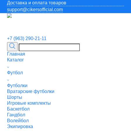
Доставка и оплата товаров
support@cikersofficial.com
+7 (963) 290-21-11
Главная
Каталог
Футбол
Футболки
Вратарские футболки
Шорты
Игровые комплекты
Баскетбол
Гандбол
Волейбол
Экипировка