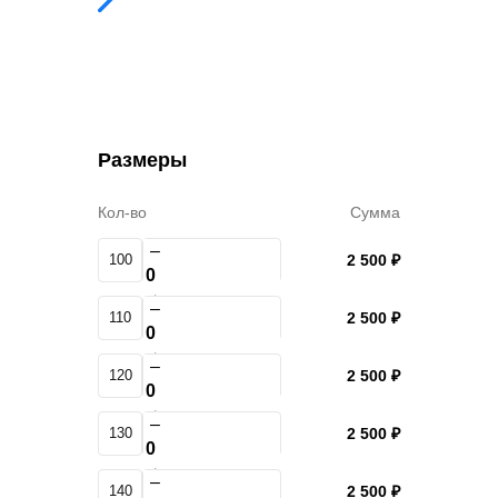
Размеры
Кол-во
Сумма
–
100
2 500 ₽
+
–
110
2 500 ₽
+
–
120
2 500 ₽
+
–
130
2 500 ₽
+
–
140
2 500 ₽