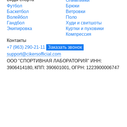
Олимпийки
Футбол
Брюки
Баскетбол
Ветровки
Волейбол
Поло
Гандбол
Худи и свитшоты
Экипировка
Куртки и пуховики
Компрессия
Контакты
+7 (963) 290-21-11
Заказать звонок
support@cikersofficial.com
ООО "СПОРТИВНАЯ ЛАБОРАТОРИЯ"
ИНН:
3906414180,
КПП: 390601001,
ОГРН: 1223900006747