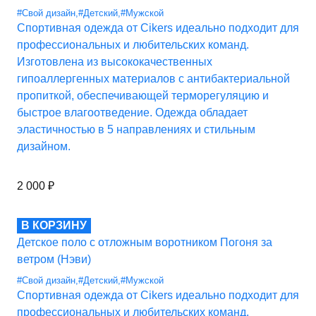
#Свой дизайн
,
#Детский
,
#Мужской
Спортивная одежда от Cikers идеально подходит для
профессиональных и любительских команд.
Изготовлена из высококачественных
гипоаллергенных материалов с антибактериальной
пропиткой, обеспечивающей терморегуляцию и
быстрое влагоотведение. Одежда обладает
эластичностью в 5 направлениях и стильным
дизайном.
2 000
₽
В КОРЗИНУ
Детское поло с отложным воротником Погоня за
ветром (Нэви)
#Свой дизайн
,
#Детский
,
#Мужской
Спортивная одежда от Cikers идеально подходит для
профессиональных и любительских команд.