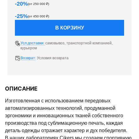
-
20
%
(от
250 000
₽)
-
25
%
(от
450 000
₽)
В КОРЗИНУ
Усл.доставки:
самовывоз, транспортной компанией,
курьером
Возврат:
Условия возврата
ОПИСАНИЕ
Изготовленная с использованием передовых
автоматизированных технологий, продуманной
эргономики и инновационных тканей собственного
производства под сублимационную печать, каждая
деталь одежды отражает характер и дух победителя.
В наших лабораториях Cikers мы создаем спортивную