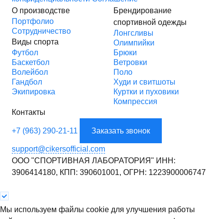
О производстве
Брендирование
Портфолио
спортивной одежды
Сотрудничество
Лонгсливы
Виды спорта
Олимпийки
Футбол
Брюки
Баскетбол
Ветровки
Волейбол
Поло
Гандбол
Худи и свитшоты
Экипировка
Куртки и пуховики
Компрессия
Контакты
+7 (963) 290-21-11
Заказать звонок
support@cikersofficial.com
ООО "СПОРТИВНАЯ ЛАБОРАТОРИЯ"
ИНН:
3906414180,
КПП: 390601001,
ОГРН: 1223900006747
Мы используем файлы cookie для улучшения работы