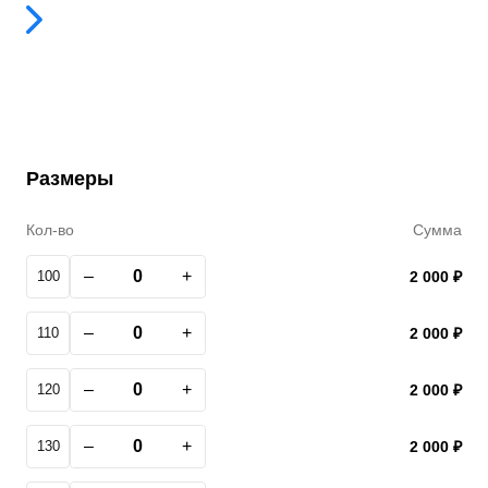
Размеры
Кол-во
Сумма
–
+
100
2 000 ₽
–
+
110
2 000 ₽
–
+
120
2 000 ₽
–
+
130
2 000 ₽