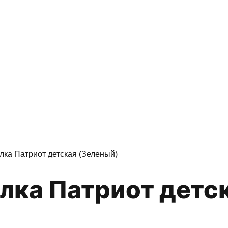
лка Патриот детская (Зеленый)
олка Патриот детс