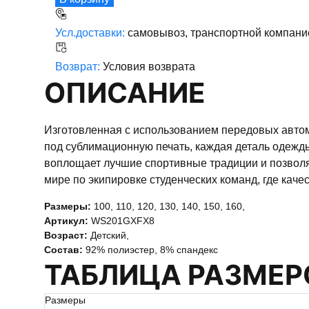
Усл.доставки:
самовывоз, транспортной компани
Возврат:
Условия возврата
ОПИСАНИЕ
Изготовленная с использованием передовых автом
под сублимационную печать, каждая деталь одежды
воплощает лучшие спортивные традиции и позволяе
мире по экипировке студенческих команд, где качес
Размеры:
100
,
110
,
120
,
130
,
140
,
150
,
160
,
Артикул:
WS201GXFX8
Возраст:
Детский
,
Состав:
92% полиэстер, 8% спандекс
ТАБЛИЦА РАЗМЕР
Размеры