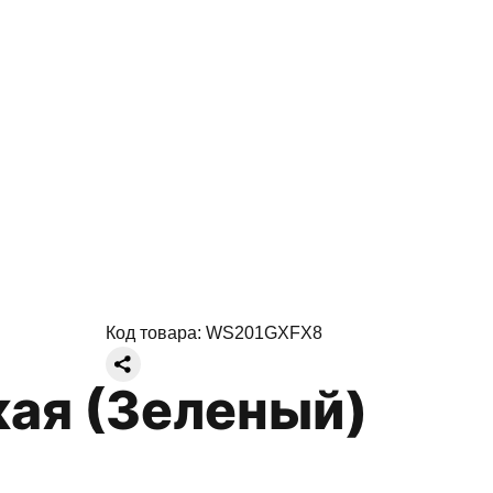
Код товара:
WS201GXFX8
кая (Зеленый)