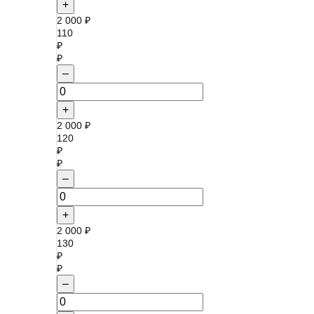
+
2 000 ₽
110
₽
₽
–
+
2 000 ₽
120
₽
₽
–
+
2 000 ₽
130
₽
₽
–