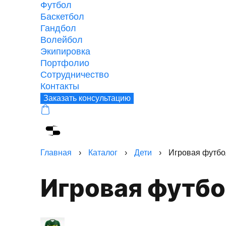
Футбол
Баскетбол
Гандбол
Волейбол
Экипировка
Портфолио
Сотрудничество
Контакты
Заказать консультацию
Главная
›
Каталог
›
Дети
›
Игровая футбо
Игровая футб