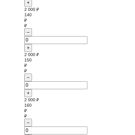
+
2 000 ₽
140
₽
₽
–
+
2 000 ₽
150
₽
₽
–
+
2 000 ₽
160
₽
₽
–