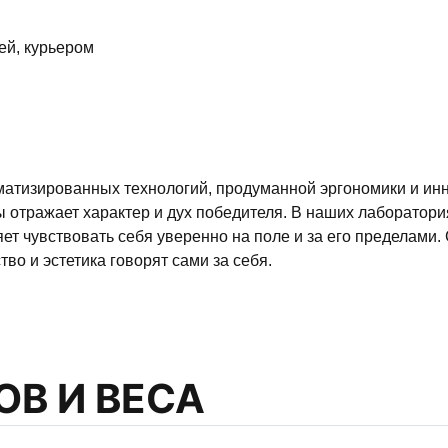
ей, курьером
атизированных технологий, продуманной эргономики и ин
 отражает характер и дух победителя. В наших лаборатори
т чувствовать себя уверенно на поле и за его пределами. 
тво и эстетика говорят сами за себя.
ОВ И ВЕСА