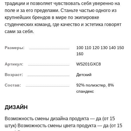
традиции и позволяет чувствовать себя уверенно на
поле и за его пределами. Станьте частью одного из
крупнейших брендов в мире по экипировке
студенческих команд, где качество и эстетика говорят
сами за себя.
Размеры:
100
110
120
130
140
150
160
Артикул:
WS201GXC8
Возраст:
Детский
Состав:
92% полиэстер, 8%
спандекс
ДИЗАЙН
Возможность смены дизайна продукта — да (от 15
штук) Возможность смены цвета продукта — да (от 15