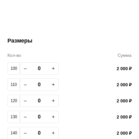
Размеры
Кол-во
Сумма
–
+
100
2 000 ₽
–
+
110
2 000 ₽
–
+
120
2 000 ₽
–
+
130
2 000 ₽
–
+
140
2 000 ₽