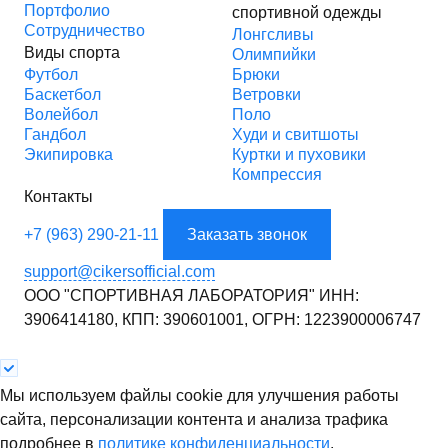
Портфолио
спортивной одежды
Сотрудничество
Лонгсливы
Виды спорта
Олимпийки
Футбол
Брюки
Баскетбол
Ветровки
Волейбол
Поло
Гандбол
Худи и свитшоты
Экипировка
Куртки и пуховики
Компрессия
Контакты
+7 (963) 290-21-11
Заказать звонок
support@cikersofficial.com
ООО "СПОРТИВНАЯ ЛАБОРАТОРИЯ"
ИНН:
3906414180,
КПП: 390601001,
ОГРН: 1223900006747
Мы используем файлы cookie для улучшения работы
сайта, персонализации контента и анализа трафика
подробнее в
политике конфиденциальности
.