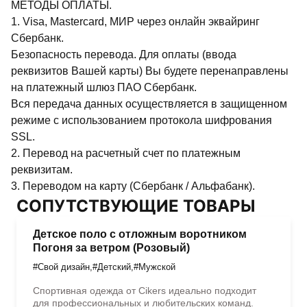
МЕТОДЫ ОПЛАТЫ.
1. Visa, Mastercard, МИР через онлайн эквайринг
Сбербанк.
Безопасность перевода. Для оплаты (ввода
реквизитов Вашей карты) Вы будете перенаправлены
на платежный шлюз ПАО Сбербанк.
Вся передача данных осуществляется в защищенном
режиме с использованием протокола шифрования
SSL.
2. Перевод на расчетный счет по платежным
реквизитам.
3. Переводом на карту (Сбербанк / Альфабанк).
СОПУТСТВУЮЩИЕ ТОВАРЫ
Детское поло с отложным воротником
Погоня за ветром (Розовый)
#Свой дизайн
,
#Детский
,
#Мужской
Спортивная одежда от Cikers идеально подходит
для профессиональных и любительских команд.