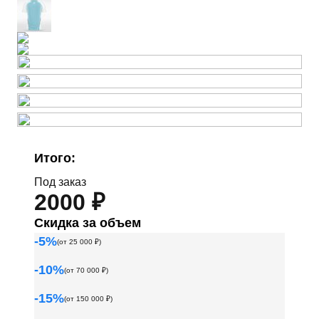
Итого:
Под заказ
2000 ₽
Скидка за объем
-
5
%
(от
25 000
₽)
-
10
%
(от
70 000
₽)
-
15
%
(от
150 000
₽)