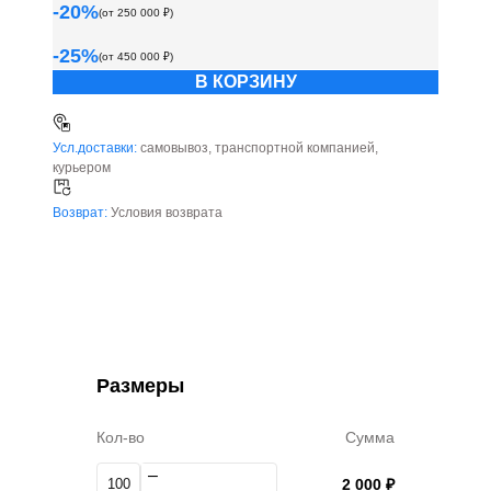
-
20
%
(от
250 000
₽)
-
25
%
(от
450 000
₽)
В КОРЗИНУ
Усл.доставки:
самовывоз, транспортной компанией,
курьером
Возврат:
Условия возврата
Размеры
Кол-во
Сумма
–
100
2 000 ₽