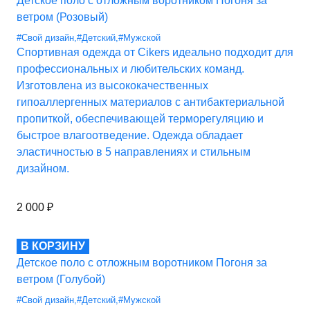
Детское поло с отложным воротником Погоня за
ветром (Розовый)
#Свой дизайн
,
#Детский
,
#Мужской
Спортивная одежда от Cikers идеально подходит для
профессиональных и любительских команд.
Изготовлена из высококачественных
гипоаллергенных материалов с антибактериальной
пропиткой, обеспечивающей терморегуляцию и
быстрое влагоотведение. Одежда обладает
эластичностью в 5 направлениях и стильным
дизайном.
2 000
₽
В КОРЗИНУ
Детское поло с отложным воротником Погоня за
ветром (Голубой)
#Свой дизайн
,
#Детский
,
#Мужской