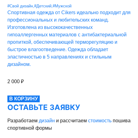
#Свой дизайн
,
#Детский
,
#Мужской
Спортивная одежда от Cikers идеально подходит для
профессиональных и любительских команд.
Изготовлена из высококачественных
гипоаллергенных материалов с антибактериальной
пропиткой, обеспечивающей терморегуляцию и
быстрое влагоотведение. Одежда обладает
эластичностью в 5 направлениях и стильным
дизайном.
2 000
₽
В КОРЗИНУ
ОСТАВЬТЕ ЗАЯВКУ
Разработаем
дизайн
и рассчитаем
стоимость
пошива
спортивной формы