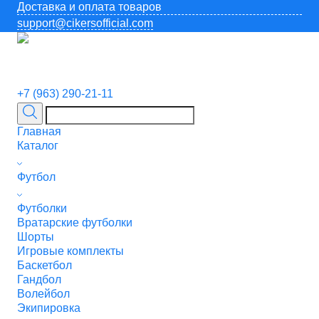
Доставка и оплата товаров
support@cikersofficial.com
+7 (963) 290-21-11
Главная
Каталог
Футбол
Футболки
Вратарские футболки
Шорты
Игровые комплекты
Баскетбол
Гандбол
Волейбол
Экипировка