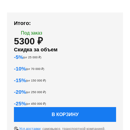
Итого:
Под заказ
5300 ₽
Скидка за объем
-
5
%
(от
25 000
₽)
-
10
%
(от
70 000
₽)
-
15
%
(от
150 000
₽)
-
20
%
(от
250 000
₽)
-
25
%
(от
450 000
₽)
В КОРЗИНУ
Усл.доставки:
самовывоз, транспортной компанией,