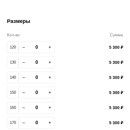
Размеры
Кол-во
Сумма
–
+
120
5 300 ₽
–
+
130
5 300 ₽
–
+
140
5 300 ₽
–
+
150
5 300 ₽
–
+
160
5 300 ₽
–
+
170
5 300 ₽