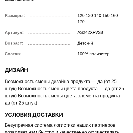
Размеры:
120
130
140
150
160
170
Артикул:
AS242XFVS8
Возраст:
Детский
Состав:
100% полиэстер
ДИЗАЙН
Возможность смены дизайна продукта — да (от 25
штук) Возможность смены цвета продукта — да (от 25
штук) Возможность смены цвета элемента продукта —
да (от 25 штук)
УСЛОВИЯ ДОСТАВКИ
Безупречная система логистики наших партнеров
позволяет нам быстро и качественно осуществлять