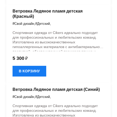
Ветровка Ледяное пламя детская
(Красный)
#Свой дизайн
,
#Детский
,
Спортивная одежда от Cikers идеально подходит
для профессиональных и любительских команд.
Изготовлена из высококачественных
гипоаллергенных материалов с антибактериальной
пропиткой, обеспечивающей терморегуляцию и
быстрое влагоотведение. Одежда обладает
5 300
₽
эластичностью в 5 направлениях и стильным
дизайном.
В КОРЗИНУ
Ветровка Ледяное пламя детская (Синий)
#Свой дизайн
,
#Детский
,
Спортивная одежда от Cikers идеально подходит
для профессиональных и любительских команд.
Изготовлена из высококачественных