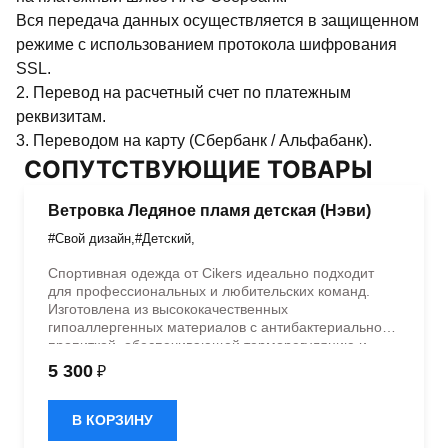
Вся передача данных осуществляется в защищенном
режиме с использованием протокола шифрования
SSL.
2. Перевод на расчетный счет по платежным
реквизитам.
3. Переводом на карту (Сбербанк / Альфабанк).
СОПУТСТВУЮЩИЕ ТОВАРЫ
Ветровка Ледяное пламя детская (Нэви)
#Свой дизайн
,
#Детский
,
Спортивная одежда от Cikers идеально подходит
для профессиональных и любительских команд.
Изготовлена из высококачественных
гипоаллергенных материалов с антибактериальной
пропиткой, обеспечивающей терморегуляцию и
быстрое влагоотведение. Одежда обладает
5 300
₽
эластичностью в 5 направлениях и стильным
дизайном.
В КОРЗИНУ