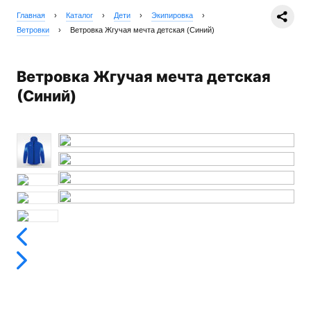
Главная
›
Каталог
›
Дети
›
Экипировка
›
Ветровки
›
Ветровка Жгучая мечта детская (Синий)
Ветровка Жгучая мечта детская
(Синий)