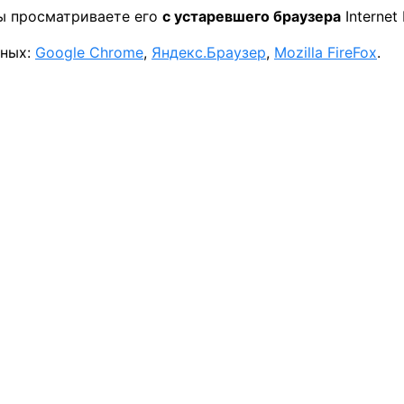
вы просматриваете его
с устаревшего браузера
Internet 
нных:
Google Chrome
,
Яндекс.Браузер
,
Mozilla FireFox
.