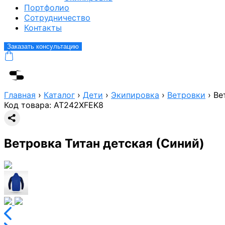
Портфолио
Сотрудничество
Контакты
Заказать консультацию
Главная
›
Каталог
›
Дети
›
Экипировка
›
Ветровки
›
Ве
Код товара:
AT242XFEK8
Ветровка Титан детская (Синий)