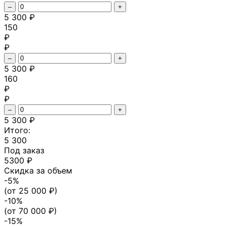
–
+
5 300 ₽
150
₽
₽
–
+
5 300 ₽
160
₽
₽
–
+
5 300 ₽
Итого:
5 300
Под заказ
5300 ₽
Скидка за объем
-
5
%
(от
25 000
₽)
-
10
%
(от
70 000
₽)
-
15
%