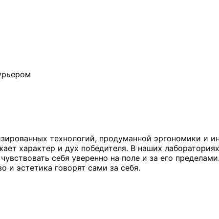
урьером
изированных технологий, продуманной эргономики и и
ает характер и дух победителя. В наших лабораториях
увствовать себя уверенно на поле и за его пределами
о и эстетика говорят сами за себя.