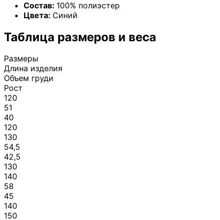
Состав:
100% полиэстер
Цвета:
Синий
Таблица размеров и веса
Размеры
Длина изделия
Объем груди
Рост
120
51
40
120
130
54,5
42,5
130
140
58
45
140
150