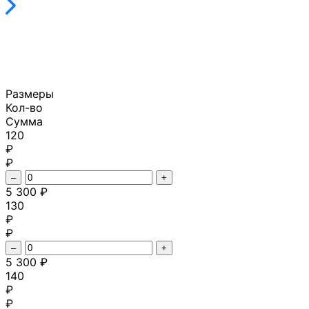
Размеры
Кол-во
Сумма
120
₽
₽
–
+
5 300 ₽
130
₽
₽
–
+
5 300 ₽
140
₽
₽