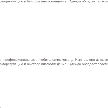
рморегуляцию и быстрое влагоотведение. Одежда обладает эласти
ля профессиональных и любительских команд. Изготовлена из выс
рморегуляцию и быстрое влагоотведение. Одежда обладает эласти
)