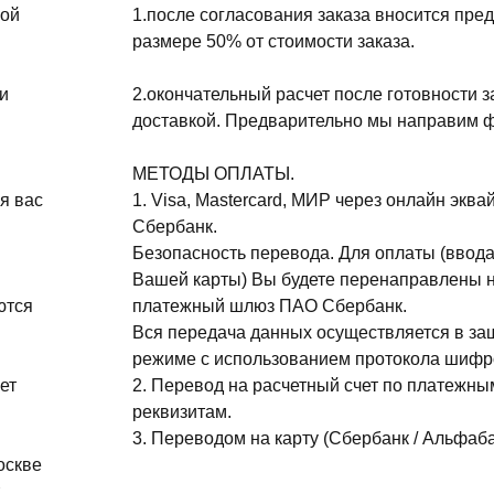
ной
1.после согласования заказа вносится пре
размере 50% от стоимости заказа.
и
2.окончательный расчет после готовности з
доставкой. Предварительно мы направим ф
МЕТОДЫ ОПЛАТЫ.
я вас
1. Visa, Mastercard, МИР через онлайн эква
Сбербанк.
Безопасность перевода. Для оплаты (ввода
Вашей карты) Вы будете перенаправлены 
ются
платежный шлюз ПАО Сбербанк.
Вся передача данных осуществляется в з
режиме с использованием протокола шифр
ет
2. Перевод на расчетный счет по платежны
реквизитам.
3. Переводом на карту (Сбербанк / Альфаба
оскве