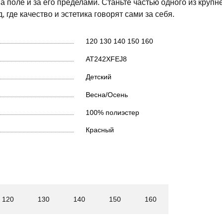
а поле и за его пределами. Станьте частью одного из круп
 где качество и эстетика говорят сами за себя.
120
130
140
150
160
AT242XFEJ8
Детский
Весна/Осень
100% полиэстер
Красный
120
130
140
150
160