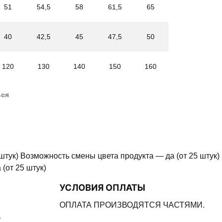
51
54,5
58
61,5
65
40
42,5
45
47,5
50
120
130
140
150
160
ься
штук) Возможность смены цвета продукта — да (от 25 штук)
(от 25 штук)
УСЛОВИЯ ОПЛАТЫ
ОПЛАТА ПРОИЗВОДЯТСЯ ЧАСТЯМИ.
ь