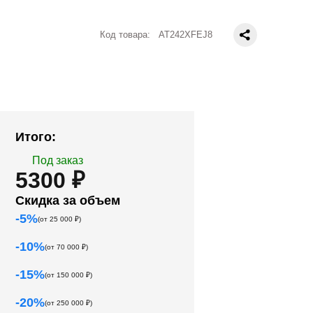
Код товара:
AT242XFEJ8
Итого:
Под заказ
5300 ₽
Скидка за объем
-
5
%
(от
25 000
₽)
-
10
%
(от
70 000
₽)
-
15
%
(от
150 000
₽)
-
20
%
(от
250 000
₽)