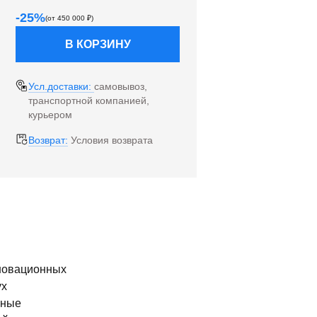
-
25
%
(от
450 000
₽)
В КОРЗИНУ
Усл.доставки:
самовывоз,
транспортной компанией,
курьером
Возврат:
Условия возврата
нновационных
ух
вные