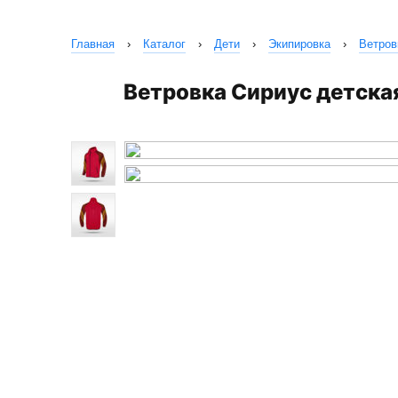
Главная
›
Каталог
›
Дети
›
Экипировка
›
Ветров
Ветровка Сириус детска