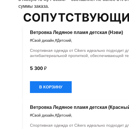
суммы заказа.
СОПУТСТВУЮЩИ
Ветровка Ледяное пламя детская (Нэви)
#Свой дизайн
,
#Детский
,
Спортивная одежда от Cikers идеально подходит д
антибактериальной пропиткой, обеспечивающей те
5 300
₽
В КОРЗИНУ
Ветровка Ледяное пламя детская (Красны
#Свой дизайн
,
#Детский
,
Спортивная одежда от Cikers идеально подходит д