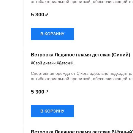
антибактериальной пропиткой, обеспечивающей те
5 300
₽
В КОРЗИНУ
Ветровка Ледяное пламя детская (Синий)
#Свой дизайн
,
#Детский
,
Спортивная одежда от Cikers идеально подходит д
антибактериальной пропиткой, обеспечивающей те
5 300
₽
В КОРЗИНУ
Ветровка Ледяное пламя детская (Чёрный