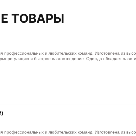
Е ТОВАРЫ
ля профессиональных и любительских команд. Изготовлена из выс
рморегуляцию и быстрое влагоотведение. Одежда обладает эласти
й)
ля профессиональных и любительских команд. Изготовлена из выс