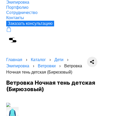
Экипировка
Портфолио
Сотрудничество
Контакты
Заказать консультацию
Главная
›
Каталог
›
Дети
›
Экипировка
›
Ветровки
›
Ветровка
Ночная тень детская (Бирюзовый)
Ветровка Ночная тень детская
(Бирюзовый)