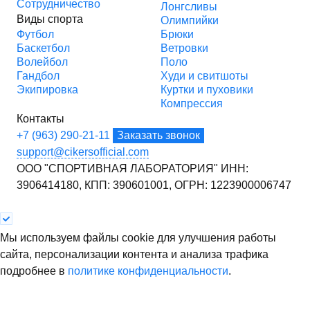
Сотрудничество
Лонгсливы
Виды спорта
Олимпийки
Футбол
Брюки
Баскетбол
Ветровки
Волейбол
Поло
Гандбол
Худи и свитшоты
Экипировка
Куртки и пуховики
Компрессия
Контакты
+7 (963) 290-21-11
Заказать звонок
support@cikersofficial.com
ООО "СПОРТИВНАЯ ЛАБОРАТОРИЯ"
ИНН:
3906414180,
КПП: 390601001,
ОГРН: 1223900006747
Мы используем файлы cookie для улучшения работы
сайта, персонализации контента и анализа трафика
подробнее в
политике конфиденциальности
.