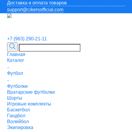
Доставка и оплата товаров
support@cikersofficial.com
+7 (963) 290-21-11
Главная
Каталог
Футбол
Футболки
Вратарские футболки
Шорты
Игровые комплекты
Баскетбол
Гандбол
Волейбол
Экипировка