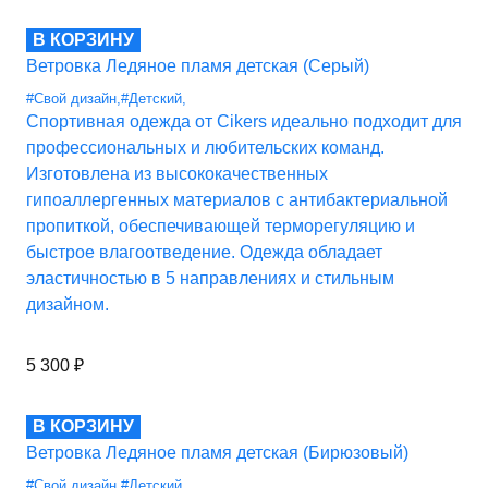
В КОРЗИНУ
Ветровка Ледяное пламя детская (Серый)
#Свой дизайн
,
#Детский
,
Спортивная одежда от Cikers идеально подходит для
профессиональных и любительских команд.
Изготовлена из высококачественных
гипоаллергенных материалов с антибактериальной
пропиткой, обеспечивающей терморегуляцию и
быстрое влагоотведение. Одежда обладает
эластичностью в 5 направлениях и стильным
дизайном.
5 300
₽
В КОРЗИНУ
Ветровка Ледяное пламя детская (Бирюзовый)
#Свой дизайн
,
#Детский
,