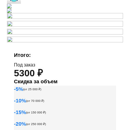
Итого:
Под заказ
5300 ₽
Скидка за объем
-
5
%
(от
25 000
₽)
-
10
%
(от
70 000
₽)
-
15
%
(от
150 000
₽)
-
20
%
(от
250 000
₽)