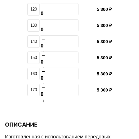
–
120
5 300 ₽
+
–
130
5 300 ₽
+
–
140
5 300 ₽
+
–
150
5 300 ₽
+
–
160
5 300 ₽
+
–
170
5 300 ₽
+
ОПИСАНИЕ
Изготовленная с использованием передовых