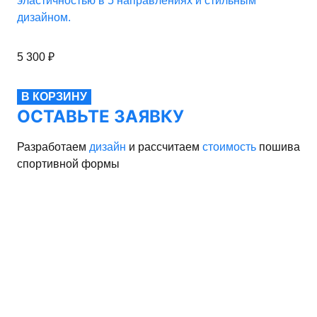
эластичностью в 5 направлениях и стильным
дизайном.
5 300
₽
В КОРЗИНУ
ОСТАВЬТЕ ЗАЯВКУ
Разработаем
дизайн
и рассчитаем
стоимость
пошива
спортивной формы
рма