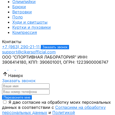
Олимпийки
Брюки
Ветровки
Поло
Худи и свитшоты
Куртки и пуховики
Компрессия
Контакты
+7 (963) 290-21-11
Заказать звонок
support@cikersofficial.com
ООО "СПОРТИВНАЯ ЛАБОРАТОРИЯ"
ИНН:
3906414180,
КПП: 390601001,
ОГРН: 1223900006747
Наверх
Заказать звонок
Перезвоните мне
Я даю согласие на обработку моих персональных
данных в соответствии с
Согласием на обработку
персональных данных
и
Политикой