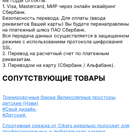
МЕТОДЫ ОПЛАТЫ.
1. Visa, Mastercard, МИР через онлайн эквайринг
Сбербанк.
Безопасность перевода. Для оплаты (ввода
реквизитов Вашей карты) Вы будете перенаправлены
на платежный шлюз ПАО Сбербанк.
Вся передача данных осуществляется в защищенном
режиме с использованием протокола шифрования
SSL.
2. Перевод на расчетный счет по платежным
реквизитам.
3. Переводом на карту (Сбербанк / Альфабанк).
СОПУТСТВУЮЩИЕ ТОВАРЫ
Тренировочные брюки Великолепные просторы
детские (Нэви)
#Свой дизайн
,
#Детский
,
Спортивная одежда от Cikers идеально подходит для
профессиональных и любительских команд.