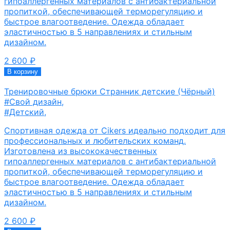
гипоаллергенных материалов с антибактериальной
пропиткой, обеспечивающей терморегуляцию и
быстрое влагоотведение. Одежда обладает
эластичностью в 5 направлениях и стильным
дизайном.
2 600
₽
В корзину
Тренировочные брюки Странник детские (Чёрный)
#Свой дизайн
,
#Детский
,
Спортивная одежда от Cikers идеально подходит для
профессиональных и любительских команд.
Изготовлена из высококачественных
гипоаллергенных материалов с антибактериальной
пропиткой, обеспечивающей терморегуляцию и
быстрое влагоотведение. Одежда обладает
эластичностью в 5 направлениях и стильным
дизайном.
2 600
₽