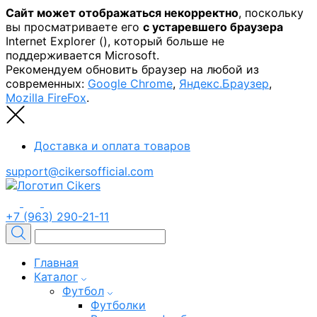
Сайт может отображаться некорректно
, поскольку
вы просматриваете его
с устаревшего браузера
Internet Explorer (
), который больше не
поддерживается Microsoft.
Рекомендуем обновить браузер на любой из
современных:
Google Chrome
,
Яндекс.Браузер
,
Mozilla FireFox
.
Доставка и оплата товаров
support@cikersofficial.com
+7 (963) 290-21-11
Главная
Каталог
Футбол
Футболки