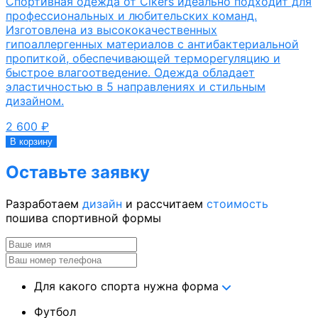
Спортивная одежда от Cikers идеально подходит для
профессиональных и любительских команд.
Изготовлена из высококачественных
гипоаллергенных материалов с антибактериальной
пропиткой, обеспечивающей терморегуляцию и
быстрое влагоотведение. Одежда обладает
эластичностью в 5 направлениях и стильным
дизайном.
2 600
₽
В корзину
Оставьте заявку
Разработаем
дизайн
и рассчитаем
стоимость
пошива спортивной формы
Для какого спорта нужна форма
Футбол