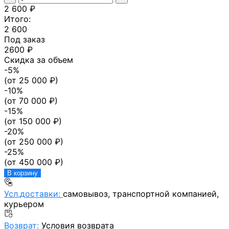
2 600 ₽
Итого:
2 600
Под заказ
2600 ₽
Скидка за объем
-
5
%
(от
25 000
₽)
-
10
%
(от
70 000
₽)
-
15
%
(от
150 000
₽)
-
20
%
(от
250 000
₽)
-
25
%
(от
450 000
₽)
В корзину
Усл.доставки:
самовывоз, транспортной компанией,
курьером
Возврат:
Условия возврата