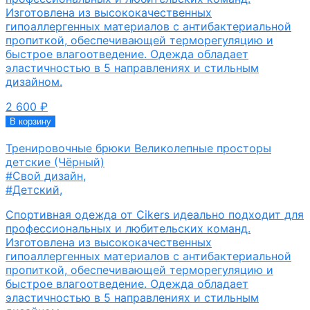
Изготовлена из высококачественных
гипоаллергенных материалов с антибактериальной
пропиткой, обеспечивающей терморегуляцию и
быстрое влагоотведение. Одежда обладает
эластичностью в 5 направлениях и стильным
дизайном.
2 600
₽
В корзину
Тренировочные брюки Великолепные просторы
детские (Чёрный)
#Свой дизайн
,
#Детский
,
Спортивная одежда от Cikers идеально подходит для
профессиональных и любительских команд.
Изготовлена из высококачественных
гипоаллергенных материалов с антибактериальной
пропиткой, обеспечивающей терморегуляцию и
быстрое влагоотведение. Одежда обладает
эластичностью в 5 направлениях и стильным