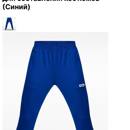
(Синий)