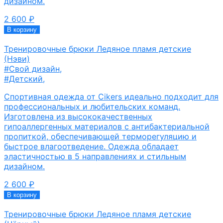
дизайном.
2 600
₽
В корзину
Тренировочные брюки Ледяное пламя детские
(Нэви)
#Свой дизайн
,
#Детский
,
Спортивная одежда от Cikers идеально подходит для
профессиональных и любительских команд.
Изготовлена из высококачественных
гипоаллергенных материалов с антибактериальной
пропиткой, обеспечивающей терморегуляцию и
быстрое влагоотведение. Одежда обладает
эластичностью в 5 направлениях и стильным
дизайном.
2 600
₽
В корзину
Тренировочные брюки Ледяное пламя детские