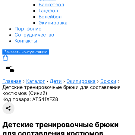
Баскетбол
Гандбол
Волейбол
Экипировка
Портфолио
Сотрудничество
Контакты
Заказать консультацию
Главная
›
Каталог
›
Дети
›
Экипировка
›
Брюки
›
Детские тренировочные брюки для составления
костюмов (Синий)
Код товара:
AT541XFZ8
Детские тренировочные брюки
для составления костюмов