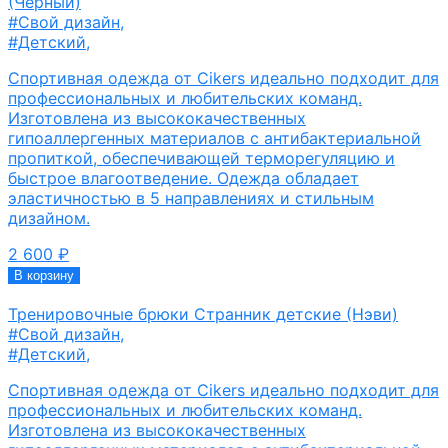
(Чёрный)
#Свой дизайн
,
#Детский
,
Спортивная одежда от Cikers идеально подходит для
профессиональных и любительских команд.
Изготовлена из высококачественных
гипоаллергенных материалов с антибактериальной
пропиткой, обеспечивающей терморегуляцию и
быстрое влагоотведение. Одежда обладает
эластичностью в 5 направлениях и стильным
дизайном.
2 600
₽
В корзину
Тренировочные брюки Странник детские (Нэви)
#Свой дизайн
,
#Детский
,
Спортивная одежда от Cikers идеально подходит для
профессиональных и любительских команд.
Изготовлена из высококачественных