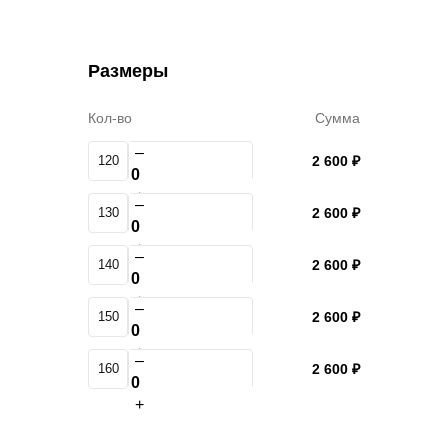
Размеры
Кол-во
Сумма
–
120
2 600 ₽
+
–
130
2 600 ₽
+
–
140
2 600 ₽
+
–
150
2 600 ₽
+
–
160
2 600 ₽
+