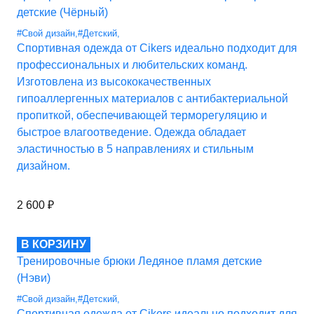
детские (Чёрный)
#Свой дизайн
,
#Детский
,
Спортивная одежда от Cikers идеально подходит для
профессиональных и любительских команд.
Изготовлена из высококачественных
гипоаллергенных материалов с антибактериальной
пропиткой, обеспечивающей терморегуляцию и
быстрое влагоотведение. Одежда обладает
эластичностью в 5 направлениях и стильным
дизайном.
2 600
₽
В КОРЗИНУ
Тренировочные брюки Ледяное пламя детские
(Нэви)
#Свой дизайн
,
#Детский
,
Спортивная одежда от Cikers идеально подходит для