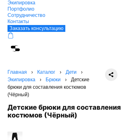
Экипировка
Портфолио
Сотрудничество
Контакты
Заказать консультацию
Главная
›
Каталог
›
Дети
›
Экипировка
›
Брюки
›
Детские
брюки для составления костюмов
(Чёрный)
Детские брюки для составления
костюмов (Чёрный)