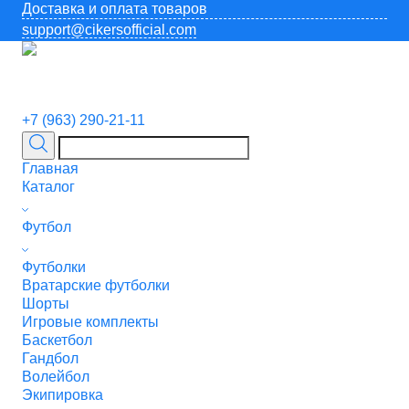
Доставка и оплата товаров
support@cikersofficial.com
+7 (963) 290-21-11
Главная
Каталог
Футбол
Футболки
Вратарские футболки
Шорты
Игровые комплекты
Баскетбол
Гандбол
Волейбол
Экипировка