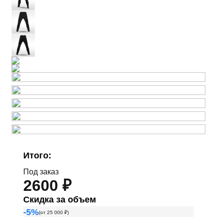
Итого:
Под заказ
2600 ₽
Скидка за объем
-
5
%
(от
25 000
₽)