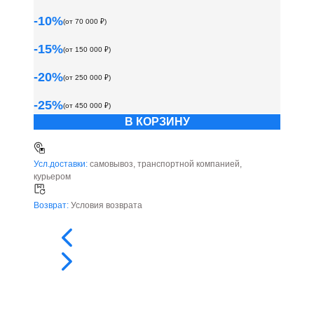
-
10
%
(от
70 000
₽)
-
15
%
(от
150 000
₽)
-
20
%
(от
250 000
₽)
-
25
%
(от
450 000
₽)
В КОРЗИНУ
Усл.доставки:
самовывоз, транспортной компанией,
курьером
Возврат:
Условия возврата