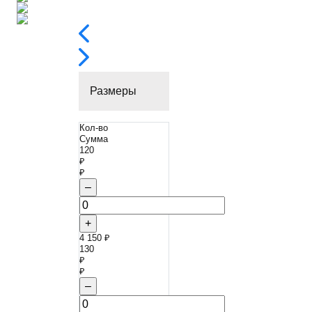
Размеры
Кол-во
Сумма
120
₽
₽
–
+
4 150 ₽
130
₽
₽
–