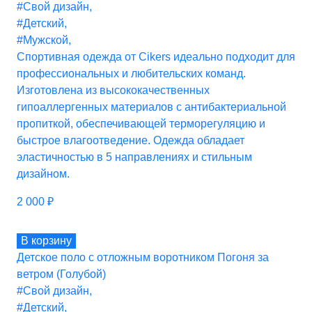
#Свой дизайн
,
#Детский
,
#Мужской
,
Спортивная одежда от Cikers идеально подходит для
профессиональных и любительских команд.
Изготовлена из высококачественных
гипоаллергенных материалов с антибактериальной
пропиткой, обеспечивающей терморегуляцию и
быстрое влагоотведение. Одежда обладает
эластичностью в 5 направлениях и стильным
дизайном.
2 000
₽
В корзину
Детское поло с отложным воротником Погоня за
ветром (Голубой)
#Свой дизайн
,
#Детский
,