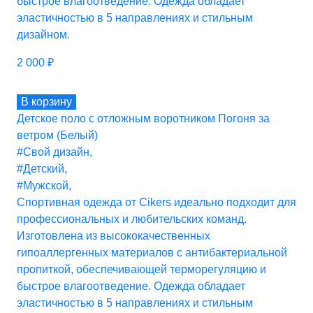
быстрое влагоотведение. Одежда обладает
эластичностью в 5 направлениях и стильным
дизайном.
2 000
₽
В корзину
Детское поло с отложным воротником Погоня за
ветром (Белый)
#Свой дизайн
,
#Детский
,
#Мужской
,
Спортивная одежда от Cikers идеально подходит для
профессиональных и любительских команд.
Изготовлена из высококачественных
гипоаллергенных материалов с антибактериальной
пропиткой, обеспечивающей терморегуляцию и
быстрое влагоотведение. Одежда обладает
эластичностью в 5 направлениях и стильным