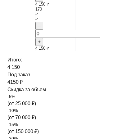
4 150 ₽
170
₽
₽
–
+
4 150 ₽
Итого:
4 150
Под заказ
4150 ₽
Скидка за объем
-
5
%
(от
25 000
₽)
-
10
%
(от
70 000
₽)
-
15
%
(от
150 000
₽)
-
20
%