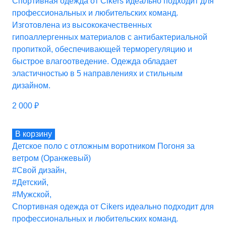
Спортивная одежда от Cikers идеально подходит для
профессиональных и любительских команд.
Изготовлена из высококачественных
гипоаллергенных материалов с антибактериальной
пропиткой, обеспечивающей терморегуляцию и
быстрое влагоотведение. Одежда обладает
эластичностью в 5 направлениях и стильным
дизайном.
2 000
₽
В корзину
Детское поло с отложным воротником Погоня за
ветром (Оранжевый)
#Свой дизайн
,
#Детский
,
#Мужской
,
Спортивная одежда от Cikers идеально подходит для
профессиональных и любительских команд.