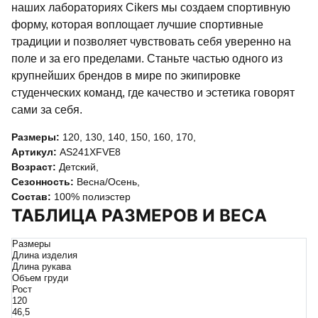
наших лабораториях Cikers мы создаем спортивную
форму, которая воплощает лучшие спортивные
традиции и позволяет чувствовать себя уверенно на
поле и за его пределами. Станьте частью одного из
крупнейших брендов в мире по экипировке
студенческих команд, где качество и эстетика говорят
сами за себя.
Размеры:
120
,
130
,
140
,
150
,
160
,
170
,
Артикул:
AS241XFVE8
Возраст:
Детский
,
Сезонность:
Весна/Осень
,
Состав:
100% полиэстер
ТАБЛИЦА РАЗМЕРОВ И ВЕСА
Размеры
Длина изделия
Длина рукава
Объем груди
Рост
120
46,5