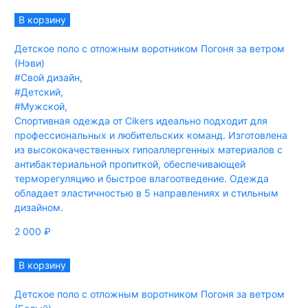
В корзину
Детское поло с отложным воротником Погоня за ветром
(Нэви)
#Свой дизайн
,
#Детский
,
#Мужской
,
Спортивная одежда от Cikers идеально подходит для
профессиональных и любительских команд. Изготовлена
из высококачественных гипоаллергенных материалов с
антибактериальной пропиткой, обеспечивающей
терморегуляцию и быстрое влагоотведение. Одежда
обладает эластичностью в 5 направлениях и стильным
дизайном.
2 000
₽
В корзину
Детское поло с отложным воротником Погоня за ветром