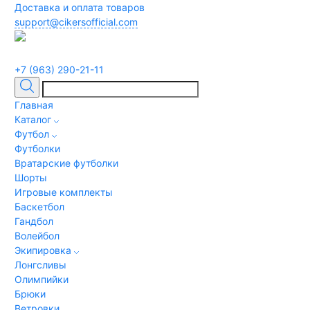
Доставка и оплата товаров
support@cikersofficial.com
+7 (963) 290-21-11
Главная
Каталог
Футбол
Футболки
Вратарские футболки
Шорты
Игровые комплекты
Баскетбол
Гандбол
Волейбол
Экипировка
Лонгсливы
Олимпийки
Брюки
Ветровки