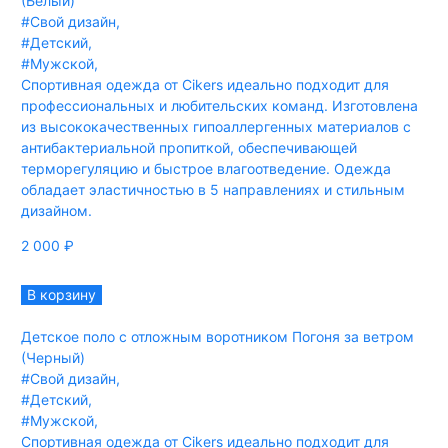
(Белый)
#Свой дизайн
,
#Детский
,
#Мужской
,
Спортивная одежда от Cikers идеально подходит для
профессиональных и любительских команд. Изготовлена
из высококачественных гипоаллергенных материалов с
антибактериальной пропиткой, обеспечивающей
терморегуляцию и быстрое влагоотведение. Одежда
обладает эластичностью в 5 направлениях и стильным
дизайном.
2 000
₽
В корзину
Детское поло с отложным воротником Погоня за ветром
(Черный)
#Свой дизайн
,
#Детский
,
#Мужской
,
Спортивная одежда от Cikers идеально подходит для