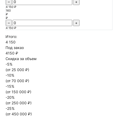
–
+
4 150 ₽
160
₽
₽
–
+
4 150 ₽
Итого:
4 150
Под заказ
4150 ₽
Скидка за объем
-
5
%
(от
25 000
₽)
-
10
%
(от
70 000
₽)
-
15
%
(от
150 000
₽)
-
20
%
(от
250 000
₽)
-
25
%
(от
450 000
₽)