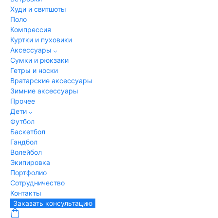
Худи и свитшоты
Поло
Компрессия
Куртки и пуховики
Аксессуары
Сумки и рюкзаки
Гетры и носки
Вратарские аксессуары
Зимние аксессуары
Прочее
Дети
Футбол
Баскетбол
Гандбол
Волейбол
Экипировка
Портфолио
Сотрудничество
Контакты
Заказать консультацию