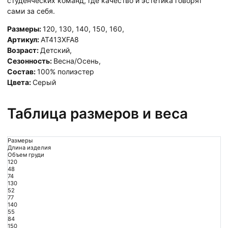
студенческих команд, где качество и эстетика говорят
сами за себя.
Размеры:
120
,
130
,
140
,
150
,
160
,
Артикул:
AT413XFA8
Возраст:
Детский
,
Сезонность:
Весна/Осень
,
Состав:
100% полиэстер
Цвета:
Серый
Таблица размеров и веса
Размеры
Длина изделия
Объем груди
120
48
74
130
52
77
140
55
84
150