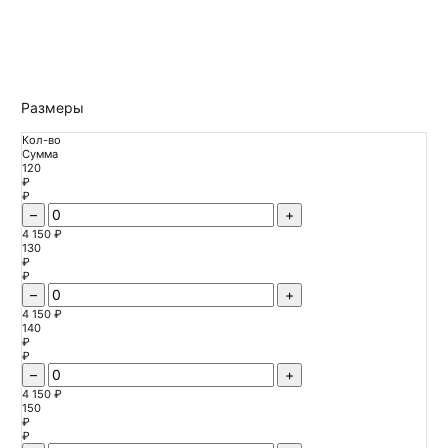
Размеры
Кол-во
Сумма
120
₽
₽
–
+
4 150 ₽
130
₽
₽
–
+
4 150 ₽
140
₽
₽
–
+
4 150 ₽
150
₽
₽