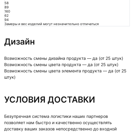
58
89
160
62
94
Замеры и вес изделий могут незначительно отличаться
Дизайн
Возможность смены дизайна продукта — да (от 25 штук)
Возможность смены цвета продукта — да (от 25 штук)
Возможность смены цвета элемента продукта — да (от 25
штук)
УСЛОВИЯ ДОСТАВКИ
Безупречная система логистики наших партнеров
позволяет нам быстро и качественно осуществлять
доставку ваших заказов непосредственно до входной