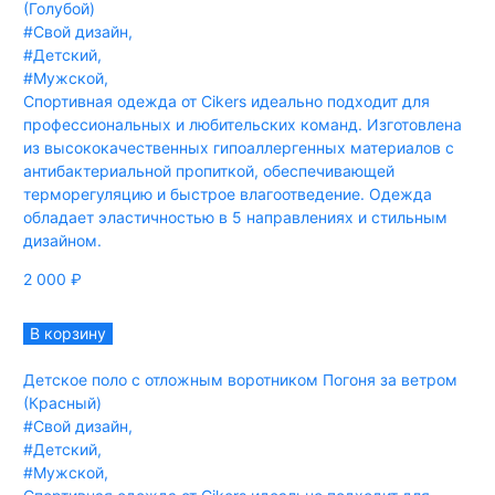
(Голубой)
#Свой дизайн
,
#Детский
,
#Мужской
,
Спортивная одежда от Cikers идеально подходит для
профессиональных и любительских команд. Изготовлена
из высококачественных гипоаллергенных материалов с
антибактериальной пропиткой, обеспечивающей
терморегуляцию и быстрое влагоотведение. Одежда
обладает эластичностью в 5 направлениях и стильным
дизайном.
2 000
₽
В корзину
Детское поло с отложным воротником Погоня за ветром
(Красный)
#Свой дизайн
,
#Детский
,
#Мужской
,