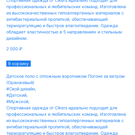
Спортивная одежда от Cikers идеально подходит для
профессиональных и любительских команд. Изготовлена
из высококачественных гипоаллергенных материалов с
антибактериальной пропиткой, обеспечивающей
терморегуляцию и быстрое влагоотведение. Одежда
обладает эластичностью в 5 направлениях и стильным
дизайном.
2 000
₽
В корзину
Детское поло с отложным воротником Погоня за ветром
(Оранжевый)
#Свой дизайн
,
#Детский
,
#Мужской
,
Спортивная одежда от Cikers идеально подходит для
профессиональных и любительских команд. Изготовлена
из высококачественных гипоаллергенных материалов с
антибактериальной пропиткой, обеспечивающей
терморегуляцию и быстрое влагоотведение. Одежда