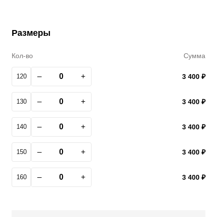
Размеры
Кол-во
Сумма
–
+
120
3 400 ₽
–
+
130
3 400 ₽
–
+
140
3 400 ₽
–
+
150
3 400 ₽
–
+
160
3 400 ₽