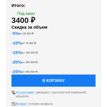
Итого:
Под заказ
3400 ₽
Скидка за объем
-
5
%
(от
25 000
₽)
-
10
%
(от
70 000
₽)
-
15
%
(от
150 000
₽)
-
20
%
(от
250 000
₽)
-
25
%
(от
450 000
₽)
В КОРЗИНУ
Усл.доставки:
самовывоз, транспортной компанией,
курьером
Возврат:
Условия возврата