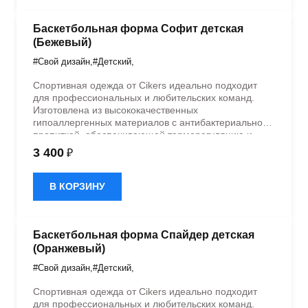
Баскетбольная форма Софит детская
(Бежевый)
#Свой дизайн
,
#Детский
,
Спортивная одежда от Cikers идеально подходит
для профессиональных и любительских команд.
Изготовлена из высококачественных
гипоаллергенных материалов с антибактериальной
пропиткой, обеспечивающей терморегуляцию и
быстрое влагоотведение. Одежда обладает
3 400
₽
эластичностью в 5 направлениях и стильным
дизайном.
В КОРЗИНУ
Баскетбольная форма Спайдер детская
(Оранжевый)
#Свой дизайн
,
#Детский
,
Спортивная одежда от Cikers идеально подходит
для профессиональных и любительских команд.