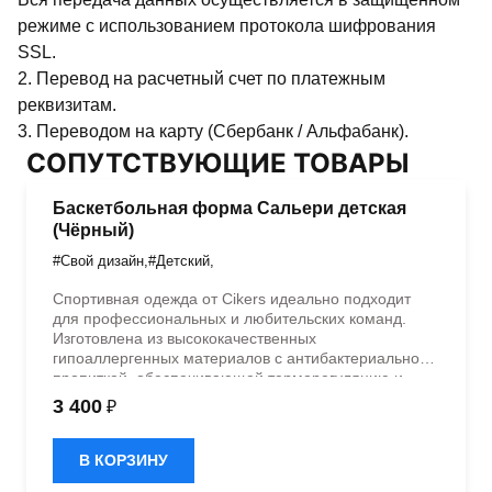
режиме с использованием протокола шифрования
SSL.
2. Перевод на расчетный счет по платежным
реквизитам.
3. Переводом на карту (Сбербанк / Альфабанк).
СОПУТСТВУЮЩИЕ ТОВАРЫ
Баскетбольная форма Сальери детская
(Чёрный)
#Свой дизайн
,
#Детский
,
Спортивная одежда от Cikers идеально подходит
для профессиональных и любительских команд.
Изготовлена из высококачественных
гипоаллергенных материалов с антибактериальной
пропиткой, обеспечивающей терморегуляцию и
быстрое влагоотведение. Одежда обладает
3 400
₽
эластичностью в 5 направлениях и стильным
дизайном.
В КОРЗИНУ