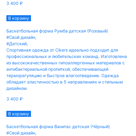
3 400
₽
В корзину
Баскетбольная форма Румба детская (Розовый)
#Свой дизайн
,
#Детский
,
Спортивная одежда от Cikers идеально подходит для
профессиональных и любительских команд. Изготовлена
из высококачественных гипоаллергенных материалов с
антибактериальной пропиткой, обеспечивающей
терморегуляцию и быстрое влагоотведение. Одежда
обладает эластичностью в 5 направлениях и стильным
дизайном.
3 400
₽
В корзину
Баскетбольная форма Ванитас детская (Чёрный)
#Свой дизайн
,