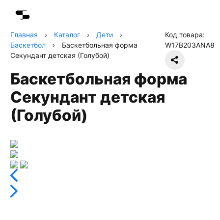
Главная
›
Каталог
›
Дети
›
Код товара:
Баскетбол
›
Баскетбольная форма
W17B203ANA8
Секундант детская (Голубой)
Баскетбольная форма
Секундант детская
(Голубой)