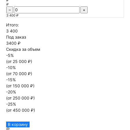
₽
₽
–
+
3 400 ₽
Итого:
3 400
Под заказ
3400 ₽
Скидка за объем
-
5
%
(от
25 000
₽)
-
10
%
(от
70 000
₽)
-
15
%
(от
150 000
₽)
-
20
%
(от
250 000
₽)
-
25
%
(от
450 000
₽)
В корзину