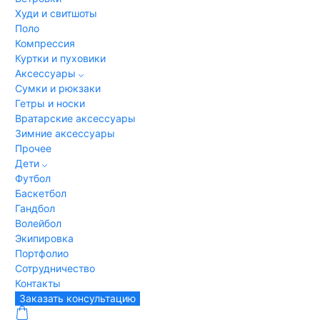
Худи и свитшоты
Поло
Компрессия
Куртки и пуховики
Аксессуары
Сумки и рюкзаки
Гетры и носки
Вратарские аксессуары
Зимние аксессуары
Прочее
Дети
Футбол
Баскетбол
Гандбол
Волейбол
Экипировка
Портфолио
Сотрудничество
Контакты
Заказать консультацию