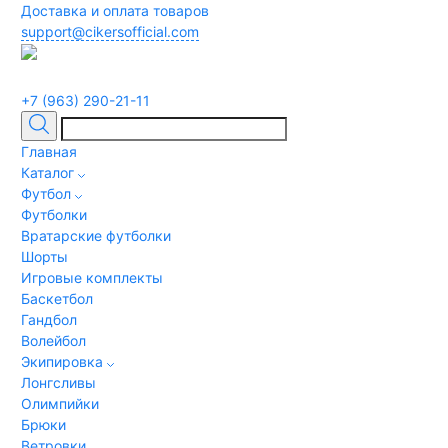
Доставка и оплата товаров
support@cikersofficial.com
+7 (963) 290-21-11
Главная
Каталог
Футбол
Футболки
Вратарские футболки
Шорты
Игровые комплекты
Баскетбол
Гандбол
Волейбол
Экипировка
Лонгсливы
Олимпийки
Брюки
Ветровки