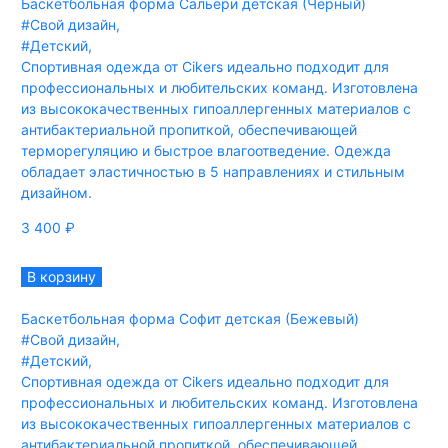
Баскетбольная форма Сальери детская (Чёрный)
#Свой дизайн
,
#Детский
,
Спортивная одежда от Cikers идеально подходит для
профессиональных и любительских команд. Изготовлена
из высококачественных гипоаллергенных материалов с
антибактериальной пропиткой, обеспечивающей
терморегуляцию и быстрое влагоотведение. Одежда
обладает эластичностью в 5 направлениях и стильным
дизайном.
3 400
₽
В корзину
Баскетбольная форма Софит детская (Бежевый)
#Свой дизайн
,
#Детский
,
Спортивная одежда от Cikers идеально подходит для
профессиональных и любительских команд. Изготовлена
из высококачественных гипоаллергенных материалов с
антибактериальной пропиткой, обеспечивающей