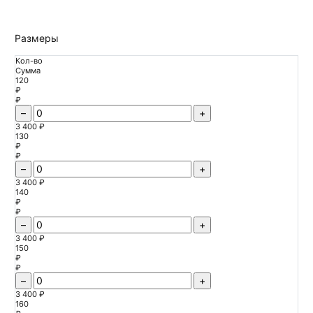
Размеры
Кол-во
Сумма
120
₽
₽
–
+
3 400 ₽
130
₽
₽
–
+
3 400 ₽
140
₽
₽
–
+
3 400 ₽
150
₽
₽
–
+
3 400 ₽
160