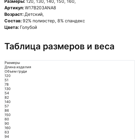
Размеры:
120
,
130
,
140
,
150
,
160
,
Артикул:
W17B203ANA8
Возраст:
Детский
,
Состав:
92% полиэстер, 8% спандекс
Цвета:
Голубой
Таблица размеров и веса
Размеры
Длина изделия
Объем груди
120
51
78
130
54
82
140
57
86
150
60
90
160
63
94