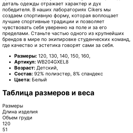
деталь одежды отражает характер и дух
победителя. В наших лабораториях Cikers мы
создаем спортивную форму, которая воплощает
лучшие спортивные традиции и позволяет
чувствовать себя уверенно на поле и за его
пределами. Станьте частью одного из крупнейших
брендов в мире по экипировке студенческих команд,
где качество и эстетика говорят сами за себя.
Размеры:
120
,
130
,
140
,
150
,
160
,
Артикул:
WB204GXEL8
Возраст:
Детский
,
Состав:
92% полиэстер, 8% спандекс
Цвета:
Белый
Таблица размеров и веса
Размеры
Длина изделия
Объем груди
120
51