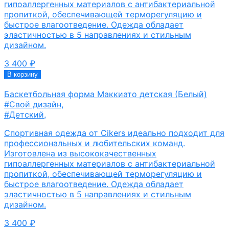
гипоаллергенных материалов с антибактериальной
пропиткой, обеспечивающей терморегуляцию и
быстрое влагоотведение. Одежда обладает
эластичностью в 5 направлениях и стильным
дизайном.
3 400
₽
В корзину
Баскетбольная форма Маккиато детская (Белый)
#Свой дизайн
,
#Детский
,
Спортивная одежда от Cikers идеально подходит для
профессиональных и любительских команд.
Изготовлена из высококачественных
гипоаллергенных материалов с антибактериальной
пропиткой, обеспечивающей терморегуляцию и
быстрое влагоотведение. Одежда обладает
эластичностью в 5 направлениях и стильным
дизайном.
3 400
₽