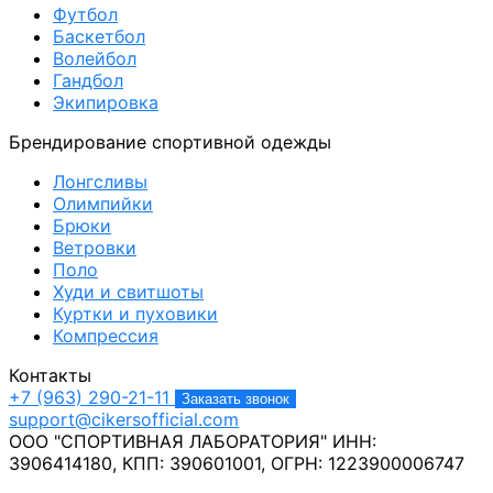
Футбол
Баскетбол
Волейбол
Гандбол
Экипировка
Брендирование спортивной одежды
Лонгсливы
Олимпийки
Брюки
Ветровки
Поло
Худи и свитшоты
Куртки и пуховики
Компрессия
Контакты
+7 (963) 290-21-11
Заказать звонок
support@cikersofficial.com
ООО "СПОРТИВНАЯ ЛАБОРАТОРИЯ"
ИНН:
3906414180,
КПП: 390601001,
ОГРН: 1223900006747