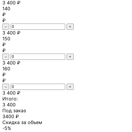
3 400 ₽
140
₽
₽
–
+
3 400 ₽
150
₽
₽
–
+
3 400 ₽
160
₽
₽
–
+
3 400 ₽
Итого:
3 400
Под заказ
3400 ₽
Скидка за объем
-
5
%