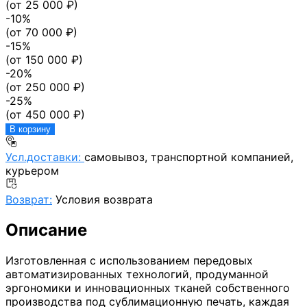
(от
25 000
₽)
-
10
%
(от
70 000
₽)
-
15
%
(от
150 000
₽)
-
20
%
(от
250 000
₽)
-
25
%
(от
450 000
₽)
В корзину
Усл.доставки:
самовывоз, транспортной компанией,
курьером
Возврат:
Условия возврата
Описание
Изготовленная с использованием передовых
автоматизированных технологий, продуманной
эргономики и инновационных тканей собственного
производства под сублимационную печать, каждая