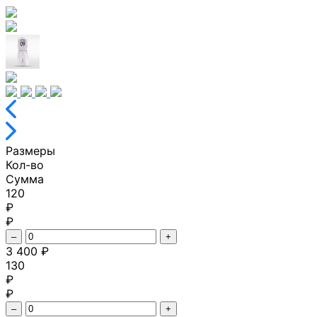
Размеры
Кол-во
Сумма
120
₽
₽
–
+
3 400 ₽
130
₽
₽
–
+