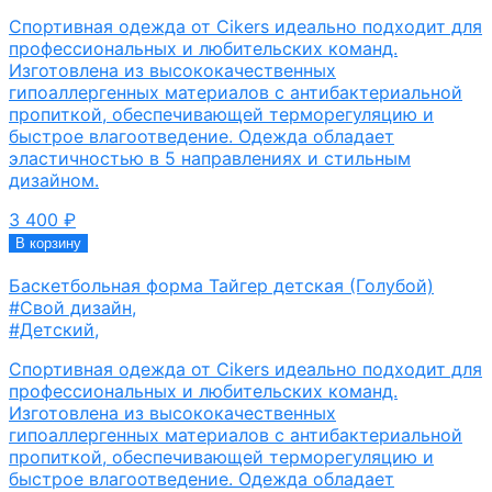
Спортивная одежда от Cikers идеально подходит для
профессиональных и любительских команд.
Изготовлена из высококачественных
гипоаллергенных материалов с антибактериальной
пропиткой, обеспечивающей терморегуляцию и
быстрое влагоотведение. Одежда обладает
эластичностью в 5 направлениях и стильным
дизайном.
3 400
₽
В корзину
Баскетбольная форма Тайгер детская (Голубой)
#Свой дизайн
,
#Детский
,
Спортивная одежда от Cikers идеально подходит для
профессиональных и любительских команд.
Изготовлена из высококачественных
гипоаллергенных материалов с антибактериальной
пропиткой, обеспечивающей терморегуляцию и
быстрое влагоотведение. Одежда обладает