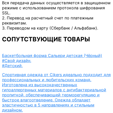
Вся передача данных осуществляется в защищенном
режиме с использованием протокола шифрования
SSL.
2. Перевод на расчетный счет по платежным
реквизитам.
3. Переводом на карту (Сбербанк / Альфабанк).
СОПУТСТВУЮЩИЕ ТОВАРЫ
Баскетбольная форма Сальери детская (Чёрный)
#Свой дизайн
,
#Детский
,
Спортивная одежда от Cikers идеально подходит для
профессиональных и любительских команд.
Изготовлена из высококачественных
гипоаллергенных материалов с антибактериальной
пропиткой, обеспечивающей терморегуляцию и
быстрое влагоотведение. Одежда обладает
эластичностью в 5 направлениях и стильным
дизайном.