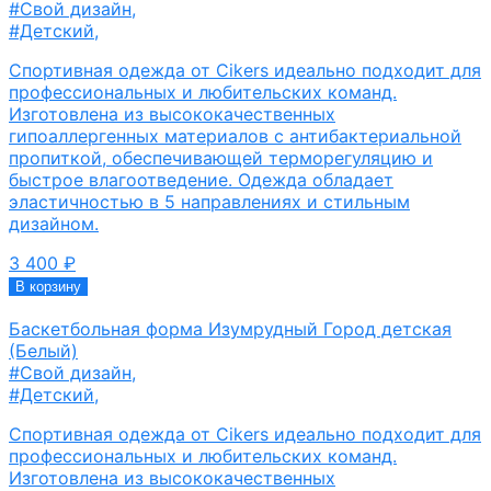
#Свой дизайн
,
#Детский
,
Спортивная одежда от Cikers идеально подходит для
профессиональных и любительских команд.
Изготовлена из высококачественных
гипоаллергенных материалов с антибактериальной
пропиткой, обеспечивающей терморегуляцию и
быстрое влагоотведение. Одежда обладает
эластичностью в 5 направлениях и стильным
дизайном.
3 400
₽
В корзину
Баскетбольная форма Изумрудный Город детская
(Белый)
#Свой дизайн
,
#Детский
,
Спортивная одежда от Cikers идеально подходит для
профессиональных и любительских команд.
Изготовлена из высококачественных