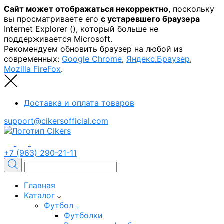
Сайт может отображаться некорректно
, поскольку
вы просматриваете его
с устаревшего браузера
Internet Explorer (
), который больше не
поддерживается Microsoft.
Рекомендуем обновить браузер на любой из
современных:
Google Chrome
,
Яндекс.Браузер
,
Mozilla FireFox
.
Доставка и оплата товаров
support@cikersofficial.com
+7 (963) 290-21-11
Главная
Каталог
Футбол
Футболки