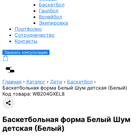
Баскетбол
Гандбол
Волейбол
Экипировка
Портфолио
Сотрудничество
Контакты
Заказать консультацию
Главная
›
Каталог
›
Дети
›
Баскетбол
›
Баскетбольная форма Белый Шум детская (Белый)
Код товара:
WB204GXEL8
Баскетбольная форма Белый Шум
детская (Белый)