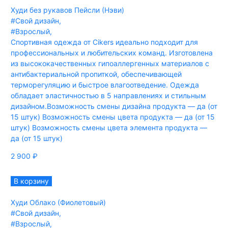
Худи без рукавов Пейсли (Нэви)
#Свой дизайн
,
#Взрослый
,
Спортивная одежда от Cikers идеально подходит для
профессиональных и любительских команд. Изготовлена
из высококачественных гипоаллергенных материалов с
антибактериальной пропиткой, обеспечивающей
терморегуляцию и быстрое влагоотведение. Одежда
обладает эластичностью в 5 направлениях и стильным
дизайном.Возможность смены дизайна продукта — да (от
15 штук) Возможность смены цвета продукта — да (от 15
штук) Возможность смены цвета элемента продукта —
да (от 15 штук)
2 900
₽
В корзину
Худи Облако (Фиолетовый)
#Свой дизайн
,
#Взрослый
,