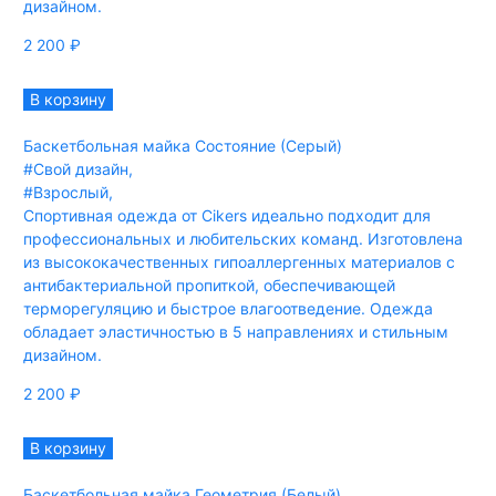
дизайном.
2 200
₽
В корзину
Баскетбольная майка Состояние (Серый)
#Свой дизайн
,
#Взрослый
,
Спортивная одежда от Cikers идеально подходит для
профессиональных и любительских команд. Изготовлена
из высококачественных гипоаллергенных материалов с
антибактериальной пропиткой, обеспечивающей
терморегуляцию и быстрое влагоотведение. Одежда
обладает эластичностью в 5 направлениях и стильным
дизайном.
2 200
₽
В корзину
Баскетбольная майка Геометрия (Белый)