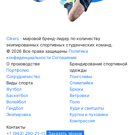
Cikers -
мировой бренд-лидер по количеству
экипированных спортивных студенческих команд.
© 2026 Все права защищены
Политика
конфиденциальности
Соглашение
О производстве
Брендирование спортивной
Портфолио
одежды
Сотрудничество
Лонгсливы
Виды спорта
Олимпийки
Футбол
Брюки
Баскетбол
Ветровки
Волейбол
Поло
Гандбол
Худи и свитшоты
Экипировка
Куртки и пуховики
Компрессия
Контакты
+7 (963) 290-21-11
Заказать звонок