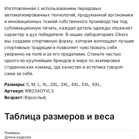
Изготовленная с использованием передовых
автоматизированных технологий, продуманной эргономики
и инновационных тканей собственного производства под
сублимационную печать, каждая деталь одежды отражает
характер и дух победителя. В наших лабораториях Cikers
мы создаем спортивную форму, которая воплощает лучшие
спортивные традиции и позволяет чувствовать себя
уверенно на поле и за его пределами. Станьте частью
одного из крупнейших брендов в мире по экипировке
студенческих команд, где качество и эстетика говорят
сами за себя.
Размеры:
S
,
M
,
L
,
XL
,
2XL
,
3XL
,
4XL
,
5XL
,
6XL
,
Артикул:
WB234GYVL3
Возраст:
Взрослый
,
Таблица размеров и веса
Размеры
Длина изделия