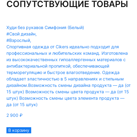
СОПУТСТВУЮЩИЕ ТОВАРЫ
Худи без рукавов Симфония (Белый)
#Свой дизайн
,
#Взрослый
,
Спортивная одежда от Cikers идеально подходит для
профессиональных и любительских команд. Изготовлена
из высококачественных гипоаллергенных материалов с
антибактериальной пропиткой, обеспечивающей
терморегуляцию и быстрое влагоотведение. Одежда
обладает эластичностью в 5 направлениях и стильным
дизайном.Возможность смены дизайна продукта — да (от
15 штук) Возможность смены цвета продукта — да (от 15
штук) Возможность смены цвета элемента продукта —
да (от 15 штук)
2 900
₽
В корзину