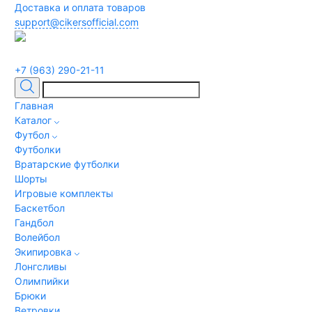
Доставка и оплата товаров
support@cikersofficial.com
+7 (963) 290-21-11
Главная
Каталог
Футбол
Футболки
Вратарские футболки
Шорты
Игровые комплекты
Баскетбол
Гандбол
Волейбол
Экипировка
Лонгсливы
Олимпийки
Брюки
Ветровки