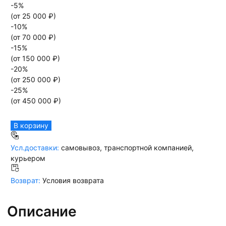
-
5
%
(от
25 000
₽)
-
10
%
(от
70 000
₽)
-
15
%
(от
150 000
₽)
-
20
%
(от
250 000
₽)
-
25
%
(от
450 000
₽)
В корзину
Усл.доставки:
самовывоз, транспортной компанией,
курьером
Возврат:
Условия возврата
Описание