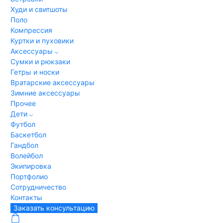
Худи и свитшоты
Поло
Компрессия
Куртки и пуховики
Аксессуары
Сумки и рюкзаки
Гетры и носки
Вратарские аксессуары
Зимние аксессуары
Прочее
Дети
Футбол
Баскетбол
Гандбол
Волейбол
Экипировка
Портфолио
Сотрудничество
Контакты
Заказать консультацию