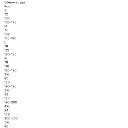
Объем груди
Рост
S
72
104
165-175
M
74
108
175-180
L
76
112
180-185
XL
78
116
185-190
2XL
80
120
190-195
3XL
82
124
195-200
4XL
84
128
200-205
5XL
86