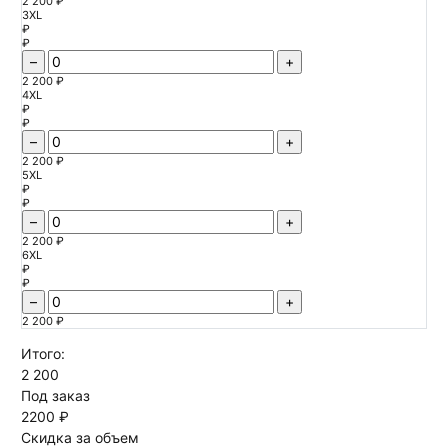
2 200 ₽
3XL
₽
₽
–
+
2 200 ₽
4XL
₽
₽
–
+
2 200 ₽
5XL
₽
₽
–
+
2 200 ₽
6XL
₽
₽
–
+
2 200 ₽
Итого:
2 200
Под заказ
2200 ₽
Скидка за объем