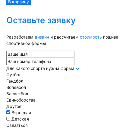
В корзину
Оставьте заявку
Разработаем
дизайн
и рассчитаем
стоимость
пошива
спортивной формы
Для какого спорта нужна форма
Футбол
Гандбол
Волейбол
Баскетбол
Единоборства
Другое
Взрослая
Детская
Связаться