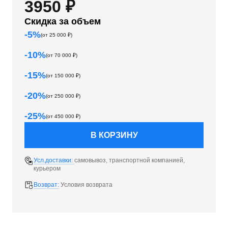
3950 ₽
Скидка за объем
-
5
%
(от
25 000
₽)
-
10
%
(от
70 000
₽)
-
15
%
(от
150 000
₽)
-
20
%
(от
250 000
₽)
-
25
%
(от
450 000
₽)
В КОРЗИНУ
Усл.доставки:
самовывоз, транспортной компанией,
курьером
Возврат:
Условия возврата