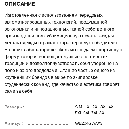
ОПИСАНИЕ
Изготовленная с использованием передовых
автоматизированных технологий, продуманной
эргономики и инновационных тканей собственного
производства под сублимационную печать, каждая
деталь одежды отражает характер и дух победителя.
В наших лабораториях Cikers мы создаем спортивную
форму, которая воплощает лучшие спортивные
традиции и позволяет чувствовать себя уверенно на
поле и за его пределами. Станьте частью одного из
крупнейших брендов в мире по экипировке
студенческих команд, где качество и эстетика говорят
сами за себя.
Размеры:
S
M
L
XL
2XL
3XL
4XL
5XL
6XL
7XL
8XL
Артикул:
WB204GWAX3