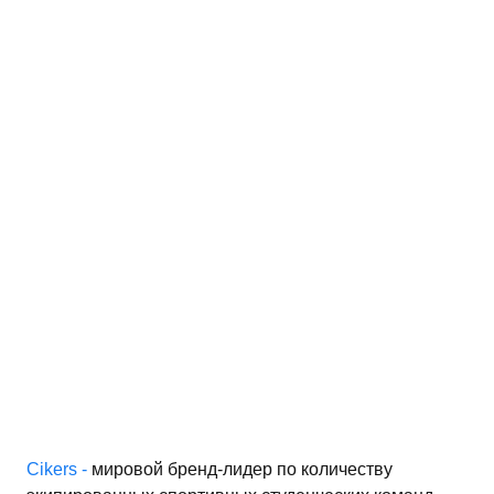
работку персональных
иальности
Cikers -
мировой бренд-лидер по количеству