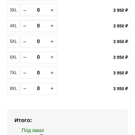
–
+
3XL
3 950 ₽
–
+
4XL
3 950 ₽
–
+
5XL
3 950 ₽
–
+
6XL
3 950 ₽
–
+
7XL
3 950 ₽
–
+
8XL
3 950 ₽
Итого:
Под заказ