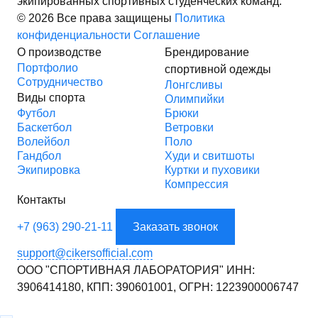
экипированных спортивных студенческих команд.
© 2026 Все права защищены
Политика
конфиденциальности
Соглашение
О производстве
Брендирование
Портфолио
спортивной одежды
Сотрудничество
Лонгсливы
Виды спорта
Олимпийки
Футбол
Брюки
Баскетбол
Ветровки
Волейбол
Поло
Гандбол
Худи и свитшоты
Экипировка
Куртки и пуховики
Компрессия
Контакты
+7 (963) 290-21-11
Заказать звонок
support@cikersofficial.com
ООО "СПОРТИВНАЯ ЛАБОРАТОРИЯ"
ИНН:
3906414180,
КПП: 390601001,
ОГРН: 1223900006747