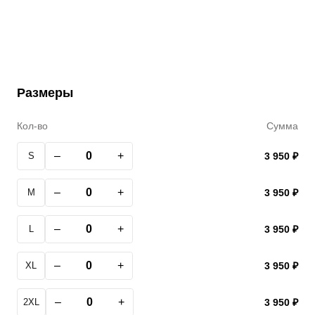
Размеры
Кол-во
Сумма
–
+
S
3 950 ₽
–
+
M
3 950 ₽
–
+
L
3 950 ₽
–
+
XL
3 950 ₽
–
+
2XL
3 950 ₽