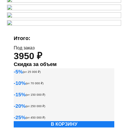
Итого:
Под заказ
3950 ₽
Скидка за объем
-
5
%
(от
25 000
₽)
-
10
%
(от
70 000
₽)
-
15
%
(от
150 000
₽)
-
20
%
(от
250 000
₽)
-
25
%
(от
450 000
₽)
В КОРЗИНУ