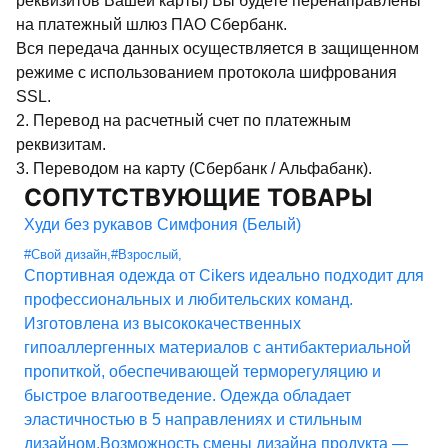
реквизитов Вашей карты) Вы будете перенаправлены
на платежный шлюз ПАО Сбербанк.
Вся передача данных осуществляется в защищенном
режиме с использованием протокола шифрования
SSL.
2. Перевод на расчетный счет по платежным
реквизитам.
3. Переводом на карту (Сбербанк / Альфабанк).
СОПУТСТВУЮЩИЕ ТОВАРЫ
Худи без рукавов Симфония (Белый)
#Свой дизайн
,
#Взрослый
,
Спортивная одежда от Cikers идеально подходит для
профессиональных и любительских команд.
Изготовлена из высококачественных
гипоаллергенных материалов с антибактериальной
пропиткой, обеспечивающей терморегуляцию и
быстрое влагоотведение. Одежда обладает
эластичностью в 5 направлениях и стильным
дизайном.Возможность смены дизайна продукта —