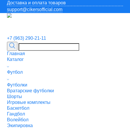
Доставка и оплата товаров
support@cikersofficial.com
+7 (963) 290-21-11
Главная
Каталог
Футбол
Футболки
Вратарские футболки
Шорты
Игровые комплекты
Баскетбол
Гандбол
Волейбол
Экипировка