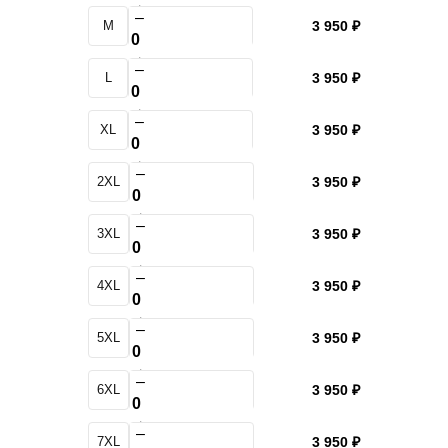
+
–
M
3 950 ₽
+
–
L
3 950 ₽
+
–
XL
3 950 ₽
+
–
2XL
3 950 ₽
+
–
3XL
3 950 ₽
+
–
4XL
3 950 ₽
+
–
5XL
3 950 ₽
+
–
6XL
3 950 ₽
+
–
7XL
3 950 ₽