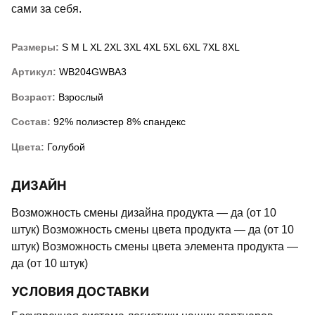
сами за себя.
Размеры:
S
M
L
XL
2XL
3XL
4XL
5XL
6XL
7XL
8XL
Артикул:
WB204GWBA3
Возраст:
Взрослый
Состав:
92% полиэстер 8% спандекс
Цвета:
Голубой
ДИЗАЙН
Возможность смены дизайна продукта — да (от 10
штук) Возможность смены цвета продукта — да (от 10
штук) Возможность смены цвета элемента продукта —
да (от 10 штук)
УСЛОВИЯ ДОСТАВКИ