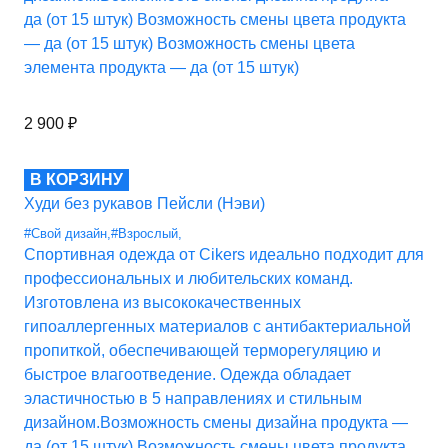
да (от 15 штук) Возможность смены цвета продукта
— да (от 15 штук) Возможность смены цвета
элемента продукта — да (от 15 штук)
2 900
₽
В КОРЗИНУ
Худи без рукавов Пейсли (Нэви)
#Свой дизайн
,
#Взрослый
,
Спортивная одежда от Cikers идеально подходит для
профессиональных и любительских команд.
Изготовлена из высококачественных
гипоаллергенных материалов с антибактериальной
пропиткой, обеспечивающей терморегуляцию и
быстрое влагоотведение. Одежда обладает
эластичностью в 5 направлениях и стильным
дизайном.Возможность смены дизайна продукта —
да (от 15 штук) Возможность смены цвета продукта