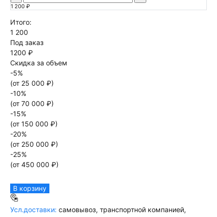
1 200 ₽
Итого:
1 200
Под заказ
1200 ₽
Скидка за объем
-
5
%
(от
25 000
₽)
-
10
%
(от
70 000
₽)
-
15
%
(от
150 000
₽)
-
20
%
(от
250 000
₽)
-
25
%
(от
450 000
₽)
В корзину
Усл.доставки:
самовывоз, транспортной компанией,