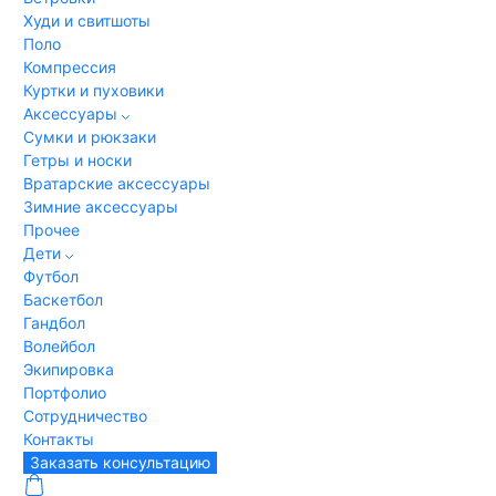
Худи и свитшоты
Поло
Компрессия
Куртки и пуховики
Аксессуары
Сумки и рюкзаки
Гетры и носки
Вратарские аксессуары
Зимние аксессуары
Прочее
Дети
Футбол
Баскетбол
Гандбол
Волейбол
Экипировка
Портфолио
Сотрудничество
Контакты
Заказать консультацию