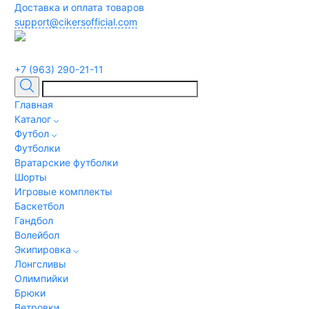
Доставка и оплата товаров
support@cikersofficial.com
+7 (963) 290-21-11
Главная
Каталог
Футбол
Футболки
Вратарские футболки
Шорты
Игровые комплекты
Баскетбол
Гандбол
Волейбол
Экипировка
Лонгсливы
Олимпийки
Брюки
Ветровки