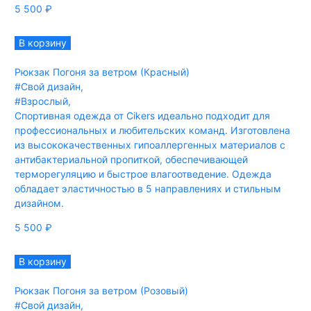
5 500
₽
В корзину
Рюкзак Погоня за ветром (Красный)
#Свой дизайн
,
#Взрослый
,
Спортивная одежда от Cikers идеально подходит для
профессиональных и любительских команд. Изготовлена
из высококачественных гипоаллергенных материалов с
антибактериальной пропиткой, обеспечивающей
терморегуляцию и быстрое влагоотведение. Одежда
обладает эластичностью в 5 направлениях и стильным
дизайном.
5 500
₽
В корзину
Рюкзак Погоня за ветром (Розовый)
#Свой дизайн
,