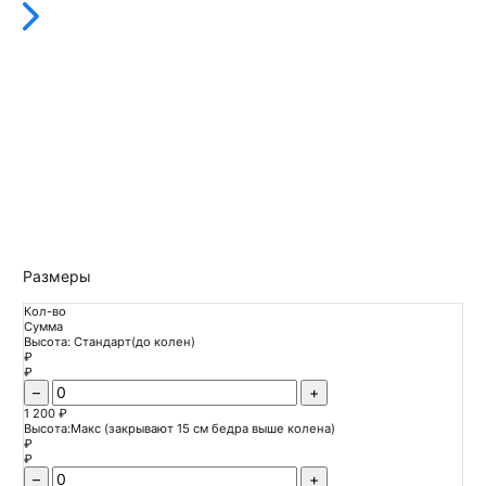
Размеры
Кол-во
Сумма
Высота: Стандарт(до колен)
₽
₽
–
+
1 200 ₽
Высота:Макс (закрывают 15 см бедра выше колена)
₽
₽
–
+