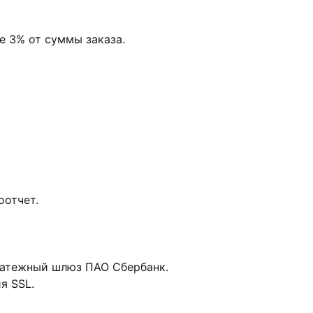
е 3% от суммы заказа.
оотчет.
платежный шлюз ПАО Сбербанк.
я SSL.