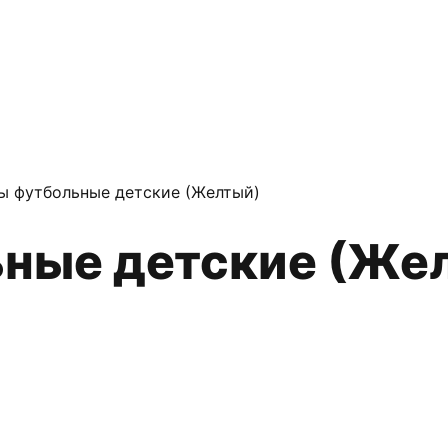
ы футбольные детские (Желтый)
ьные детские (Же