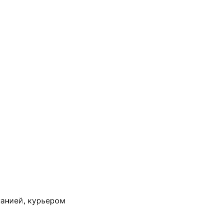
анией, курьером