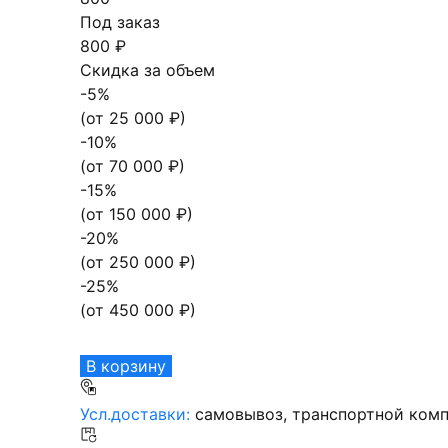
Под заказ
800 ₽
Скидка за объем
-
5
%
(от
25 000
₽)
-
10
%
(от
70 000
₽)
-
15
%
(от
150 000
₽)
-
20
%
(от
250 000
₽)
-
25
%
(от
450 000
₽)
В корзину
Усл.доставки:
самовывоз, транспортной комп