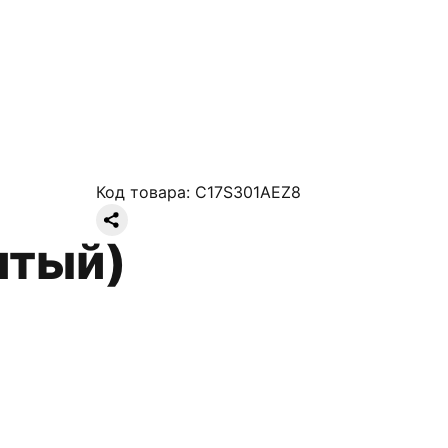
Код товара:
C17S301AEZ8
лтый)