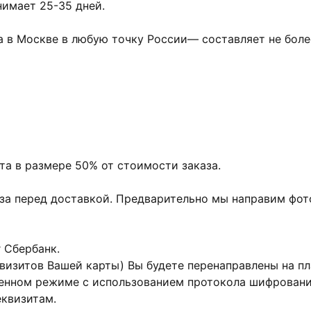
нимает 25-35 дней.
 в Москве в любую точку России— составляет не боле
ата в размере 50% от стоимости заказа.
аза перед доставкой. Предварительно мы направим фот
г Сбербанк.
квизитов Вашей карты) Вы будете перенаправлены на 
енном режиме с использованием протокола шифровани
еквизитам.