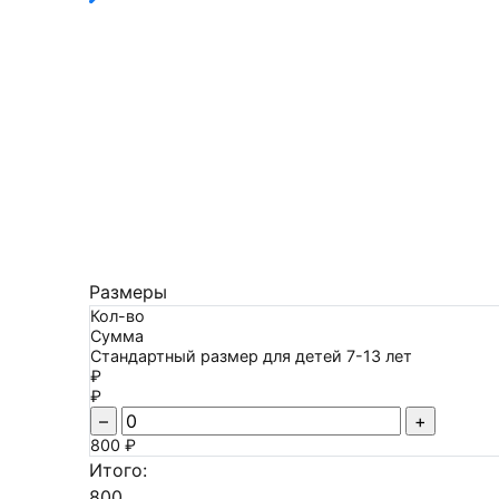
Размеры
Кол-во
Сумма
Стандартный размер для детей 7-13 лет
₽
₽
–
+
800 ₽
Итого:
800